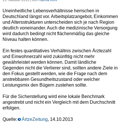
15. Oktober 2013 | von
Hanna Köhl
Uneinheitliche Lebensverhältnisse herrschen in
Deutschland längst vor. Arbeitsplatzangebot, Einkommen
und Altersstrukturen unterscheiden sich je nach Region
deutlich voneinander. Auch die medizinische Versorgung
wird dadurch bedingt nicht flächenmäßig das gleiche
Niveau halten können.
Ein festes quantitatives Verhältnis zwischen Ärztezahl
und Einwohnerzahl wird zukünfitig nicht mehr
gewährleistet werden können. Damit ländliche
Gegenden nicht die Verlierer sind, sollten andere Ziele in
den Fokus gestellt werden, wie die Frage nach dem
anstrebbaren Gesundheitszustand oder welcher
Leistungsmix den Bügern zustehen sollte.
Für die Sicherstellung wird eine lokale Benchmark
angestrebt und nicht ein Vergleich mit dem Durchschnitt
erfolgen.
Quelle:
ÄrtzeZeitung
, 14.10.2013