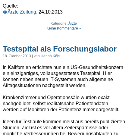
Quelle:
Ärzte Zeitung
, 24.10.2013
Kategorie:
Ärzte
Keine Kommentare »
Testspital als Forschungslabor
18. Oktober 2013 | von
Hanna Köhl
In Kalifornien errichtete nun ein US-Gesundheitskonzern
ein einzigartiges, vollausgestattetes Testspital. Hier
können neben neuen IT-Systemen auch allgemeine
Alltagssituationen nachgestellt werden.
Krankenzimmer und Operationssäle wurden exakt
nachgebildet, selbst realitätsnahe Patientendaten
werden auf Monitoren der Patientenzimmer dargestellt.
Ideen für Testläufe kommen meist aus bereits publizierten
Studien. Ziel ist es vor allem Zeitersparnisse oder
mögliche Verbesserungen bei Bewegungsabläufen zu