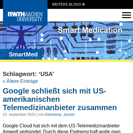
WEITERE BLOGS
SmartMed
Schlagwort: ‘USA’
« Ältere Einträge
Google schließt sich mit US-
amerikanischen
Telemedizinanbieter zusammen
10. September 2020 | von
Ellerkamp, Jasmin
Google Cloud hat sich mit dem US-Telemedizinanbieter
Amwell verbündet. Durch diese Partnerschaft wolle man