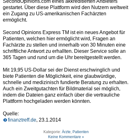
SecondOpinions.com eines akkreditierten Anbieters
gestartet. Über diese Plattform wird den Nutzern weltweit
ein Zugang zu US-amerikanischen Fachärzten
ermöglicht.
Second Opinions Express TM ist ein neues Angebot für
Patienten, welchen hier ermöglicht wird, Fragen an
Fachärzte zu stellen und innerhalb von 30 Minuten eine
schriftliche Antwort zu erhallten. Dieser Service solle an
365 Tagen und rund um die Uhr bereitgestellt werden.
Mit 19,95 US-Dollar sei der Dienst erschwinglich und
biete Patienten die Möglichkeit, eine glaubwürdige,
schnelle und medizinisch fundierte Beratung zu erhalten.
Auch ein Zweitgutachten für Bildmaterial sei möglich,
indem die Dateien ganz einfach über die vertrauliche
Plattform hochgeladen werden könnten.
Quelle:
finanztreff.de
, 23.1.2014
Kategorie:
Ärzte
,
Patienten
Keine Kommentare »