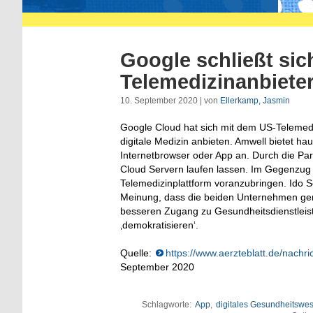
Google schließt si
Telemedizinanbiet
10. September 2020 | von
Ellerkamp, Jasmin
Google Cloud hat sich mit dem US-Telemedi
digitale Medizin anbieten. Amwell bietet h
Internetbrowser oder App an. Durch die P
Cloud Servern laufen lassen. Im Gegenzug v
Telemedizinplattform voranzubringen. Ido S
Meinung, dass die beiden Unternehmen gem
besseren Zugang zu Gesundheitsdienstleis
‚demokratisieren‘.
Quelle:
https://www.aerzteblatt.de/nach
September 2020
Schlagworte:
App
,
digitales Gesundheitswe