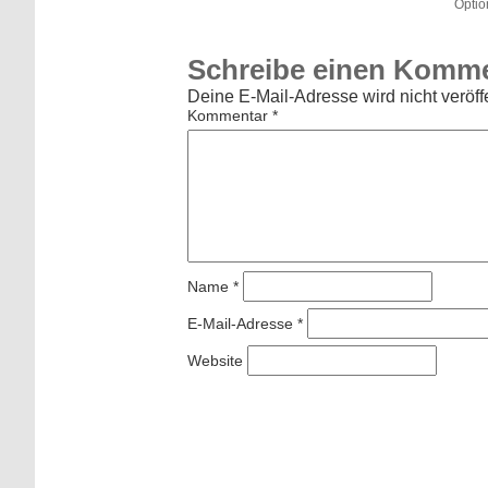
Optio
Schreibe einen Komm
Deine E-Mail-Adresse wird nicht veröffe
Kommentar
*
Name
*
E-Mail-Adresse
*
Website