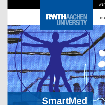
WEI
H
SmartMed