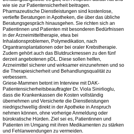
wie sie zur Patientensicherheit beitragen.
Pharmazeutische Dienstleistungen sind kostenlose,
vertiefte Beratungen in Apotheken, die über das übliche
Beratungsgespräch hinausgehen. Sie richten sich an
Patientinnen und Patienten mit besonderen Bedürfnissen
in der Arzneimitteltherapie, etwa bei
Inhalationsproblemen, Polymedikation, nach
Organtransplantationen oder bei oraler Krebstherapie.
Zudem gehört auch das Blutdruckmessen zu den fünf
derzeit angebotenen pDL. Diese sollen helfen,
Arzneimittel sicherer und wirksamer einzunehmen und so
die Therapiesicherheit und Behandlungsqualität zu
verbessern.
Griese-Mammen betont im Interview mit DAK-
Patientensicherheitsbeauftragter Dr. Viola Sinirlioglu,
dass die Krankenkassen die Kosten vollständig
übernehmen und Versicherte die Dienstleistungen
niedrigschwellig direkt in der Apotheke in Anspruch
nehmen können, ohne vorherige Anmeldung oder
bürokratische Hürden. Ziel sei es, Patientinnen und
Patienten im Umgang mit ihren Medikamenten zu stärken
und Fehlanwendungen zu vermeiden.