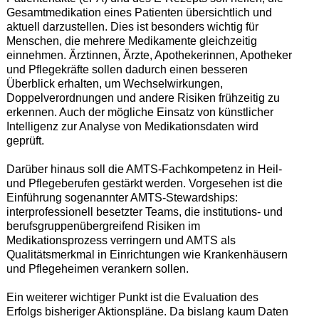
Gesamtmedikation eines Patienten übersichtlich und
aktuell darzustellen. Dies ist besonders wichtig für
Menschen, die mehrere Medikamente gleichzeitig
einnehmen. Ärztinnen, Ärzte, Apothekerinnen, Apotheker
und Pflegekräfte sollen dadurch einen besseren
Überblick erhalten, um Wechselwirkungen,
Doppelverordnungen und andere Risiken frühzeitig zu
erkennen. Auch der mögliche Einsatz von künstlicher
Intelligenz zur Analyse von Medikationsdaten wird
geprüft.
Darüber hinaus soll die AMTS-Fachkompetenz in Heil-
und Pflegeberufen gestärkt werden. Vorgesehen ist die
Einführung sogenannter AMTS-Stewardships:
interprofessionell besetzter Teams, die institutions- und
berufsgruppenübergreifend Risiken im
Medikationsprozess verringern und AMTS als
Qualitätsmerkmal in Einrichtungen wie Krankenhäusern
und Pflegeheimen verankern sollen.
Ein weiterer wichtiger Punkt ist die Evaluation des
Erfolgs bisheriger Aktionspläne. Da bislang kaum Daten