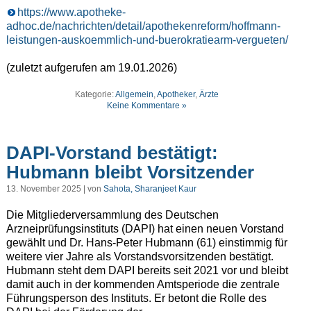
https://www.apotheke-
adhoc.de/nachrichten/detail/apothekenreform/hoffmann-
leistungen-auskoemmlich-und-buerokratiearm-vergueten/
(zuletzt aufgerufen am 19.01.2026)
Kategorie:
Allgemein
,
Apotheker
,
Ärzte
Keine Kommentare »
DAPI-Vorstand bestätigt:
Hubmann bleibt Vorsitzender
13. November 2025 | von
Sahota, Sharanjeet Kaur
Die Mitgliederversammlung des Deutschen
Arzneiprüfungsinstituts (DAPI) hat einen neuen Vorstand
gewählt und Dr. Hans-Peter Hubmann (61) einstimmig für
weitere vier Jahre als Vorstandsvorsitzenden bestätigt.
Hubmann steht dem DAPI bereits seit 2021 vor und bleibt
damit auch in der kommenden Amtsperiode die zentrale
Führungsperson des Instituts. Er betont die Rolle des