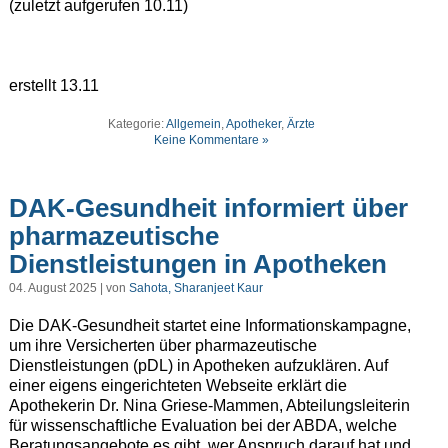
(zuletzt aufgerufen 10.11)
erstellt 13.11
Kategorie:
Allgemein
,
Apotheker
,
Ärzte
Keine Kommentare »
DAK-Gesundheit informiert über
pharmazeutische
Dienstleistungen in Apotheken
04. August 2025 | von
Sahota, Sharanjeet Kaur
Die DAK-Gesundheit startet eine Informationskampagne,
um ihre Versicherten über pharmazeutische
Dienstleistungen (pDL) in Apotheken aufzuklären. Auf
einer eigens eingerichteten Webseite erklärt die
Apothekerin Dr. Nina Griese-Mammen, Abteilungsleiterin
für wissenschaftliche Evaluation bei der ABDA, welche
Beratungsangebote es gibt, wer Anspruch darauf hat und