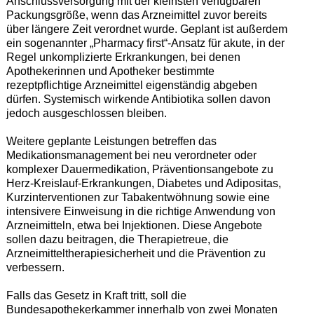
Anschlussversorgung mit der kleinsten verfügbaren
Packungsgröße, wenn das Arzneimittel zuvor bereits
über längere Zeit verordnet wurde. Geplant ist außerdem
ein sogenannter „Pharmacy first“-Ansatz für akute, in der
Regel unkomplizierte Erkrankungen, bei denen
Apothekerinnen und Apotheker bestimmte
rezeptpflichtige Arzneimittel eigenständig abgeben
dürfen. Systemisch wirkende Antibiotika sollen davon
jedoch ausgeschlossen bleiben.
Weitere geplante Leistungen betreffen das
Medikationsmanagement bei neu verordneter oder
komplexer Dauermedikation, Präventionsangebote zu
Herz-Kreislauf-Erkrankungen, Diabetes und Adipositas,
Kurzinterventionen zur Tabakentwöhnung sowie eine
intensivere Einweisung in die richtige Anwendung von
Arzneimitteln, etwa bei Injektionen. Diese Angebote
sollen dazu beitragen, die Therapietreue, die
Arzneimitteltherapiesicherheit und die Prävention zu
verbessern.
Falls das Gesetz in Kraft tritt, soll die
Bundesapothekerkammer innerhalb von zwei Monaten