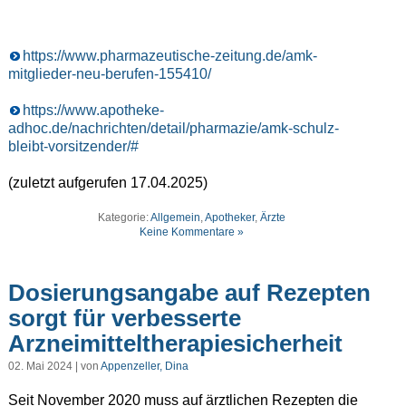
https://www.pharmazeutische-zeitung.de/amk-
mitglieder-neu-berufen-155410/
https://www.apotheke-
adhoc.de/nachrichten/detail/pharmazie/amk-schulz-
bleibt-vorsitzender/#
(zuletzt aufgerufen 17.04.2025)
Kategorie:
Allgemein
,
Apotheker
,
Ärzte
Keine Kommentare »
Dosierungsangabe auf Rezepten
sorgt für verbesserte
Arzneimitteltherapiesicherheit
02. Mai 2024 | von
Appenzeller, Dina
Seit November 2020 muss auf ärztlichen Rezepten die