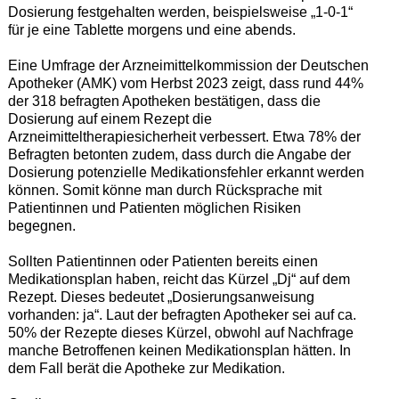
Dosierung festgehalten werden, beispielsweise „1-0-1“
für je eine Tablette morgens und eine abends.
Eine Umfrage der Arzneimittelkommission der Deutschen
Apotheker (AMK) vom Herbst 2023 zeigt, dass rund 44%
der 318 befragten Apotheken bestätigen, dass die
Dosierung auf einem Rezept die
Arzneimitteltherapiesicherheit verbessert. Etwa 78% der
Befragten betonten zudem, dass durch die Angabe der
Dosierung potenzielle Medikationsfehler erkannt werden
können. Somit könne man durch Rücksprache mit
Patientinnen und Patienten möglichen Risiken
begegnen.
Sollten Patientinnen oder Patienten bereits einen
Medikationsplan haben, reicht das Kürzel „Dj“ auf dem
Rezept. Dieses bedeutet „Dosierungsanweisung
vorhanden: ja“. Laut der befragten Apotheker sei auf ca.
50% der Rezepte dieses Kürzel, obwohl auf Nachfrage
manche Betroffenen keinen Medikationsplan hätten. In
dem Fall berät die Apotheke zur Medikation.