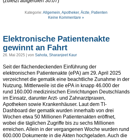
(zuletzt aufgerufen 30.07)
Kategorie:
Allgemein
,
Apotheker
,
Ärzte
,
Patienten
Keine Kommentare »
Elektronische Patientenakte
gewinnt an Fahrt
26. Mai 2025 | von
Sahota, Sharanjeet Kaur
Seit der flächendeckenden Einführung der
elektronischen Patientenakte (ePA) am 29. April 2025
verzeichnet die gematik eine beachtliche Zunahme in der
Nutzung. Mittlerweile ist die ePA in knapp 46.000 der
rund 160.000 medizinischen Einrichtungen Deutschlands
im Einsatz, darunter Arzt- und Zahnarztpraxen,
Apotheken sowie Krankenhäuser. Laut dem TI-
Dashboard der gematik wurden innerhalb von drei
Wochen etwa 50 Millionen Patientenakten eröffnet,
wobei die täglichen Zugriffe bis zu sechs Millionen
erreichen. Allein in der vergangenen Woche wurden rund
600.000 Dokumente in die Akten hochgeladen. Auch die