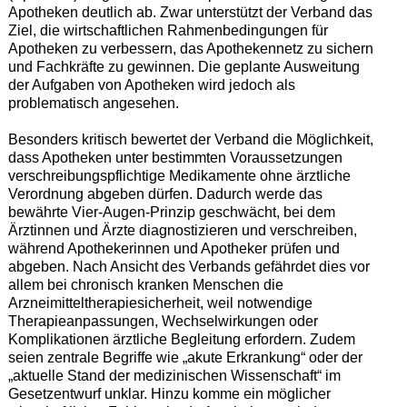
Apotheken deutlich ab. Zwar unterstützt der Verband das
Ziel, die wirtschaftlichen Rahmenbedingungen für
Apotheken zu verbessern, das Apothekennetz zu sichern
und Fachkräfte zu gewinnen. Die geplante Ausweitung
der Aufgaben von Apotheken wird jedoch als
problematisch angesehen.
Besonders kritisch bewertet der Verband die Möglichkeit,
dass Apotheken unter bestimmten Voraussetzungen
verschreibungspflichtige Medikamente ohne ärztliche
Verordnung abgeben dürfen. Dadurch werde das
bewährte Vier-Augen-Prinzip geschwächt, bei dem
Ärztinnen und Ärzte diagnostizieren und verschreiben,
während Apothekerinnen und Apotheker prüfen und
abgeben. Nach Ansicht des Verbands gefährdet dies vor
allem bei chronisch kranken Menschen die
Arzneimitteltherapiesicherheit, weil notwendige
Therapieanpassungen, Wechselwirkungen oder
Komplikationen ärztliche Begleitung erfordern. Zudem
seien zentrale Begriffe wie „akute Erkrankung“ oder der
„aktuelle Stand der medizinischen Wissenschaft“ im
Gesetzentwurf unklar. Hinzu komme ein möglicher