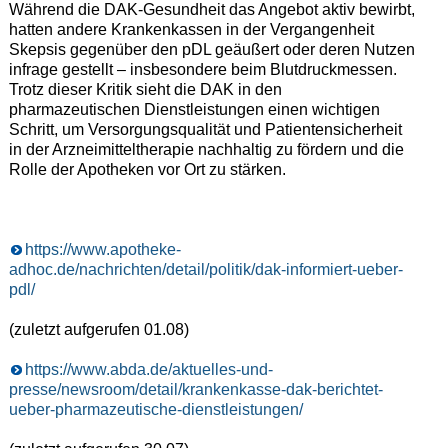
Während die DAK-Gesundheit das Angebot aktiv bewirbt,
hatten andere Krankenkassen in der Vergangenheit
Skepsis gegenüber den pDL geäußert oder deren Nutzen
infrage gestellt – insbesondere beim Blutdruckmessen.
Trotz dieser Kritik sieht die DAK in den
pharmazeutischen Dienstleistungen einen wichtigen
Schritt, um Versorgungsqualität und Patientensicherheit
in der Arzneimitteltherapie nachhaltig zu fördern und die
Rolle der Apotheken vor Ort zu stärken.
https://www.apotheke-
adhoc.de/nachrichten/detail/politik/dak-informiert-ueber-
pdl/
(zuletzt aufgerufen 01.08)
https://www.abda.de/aktuelles-und-
presse/newsroom/detail/krankenkasse-dak-berichtet-
ueber-pharmazeutische-dienstleistungen/