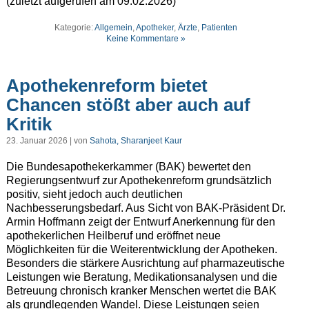
(zuletzt aufgerufen am 09.02.2026)
Kategorie:
Allgemein
,
Apotheker
,
Ärzte
,
Patienten
Keine Kommentare »
Apothekenreform bietet
Chancen stößt aber auch auf
Kritik
23. Januar 2026 | von
Sahota, Sharanjeet Kaur
Die Bundesapothekerkammer (BAK) bewertet den
Regierungsentwurf zur Apothekenreform grundsätzlich
positiv, sieht jedoch auch deutlichen
Nachbesserungsbedarf. Aus Sicht von BAK-Präsident Dr.
Armin Hoffmann zeigt der Entwurf Anerkennung für den
apothekerlichen Heilberuf und eröffnet neue
Möglichkeiten für die Weiterentwicklung der Apotheken.
Besonders die stärkere Ausrichtung auf pharmazeutische
Leistungen wie Beratung, Medikationsanalysen und die
Betreuung chronisch kranker Menschen wertet die BAK
als grundlegenden Wandel. Diese Leistungen seien