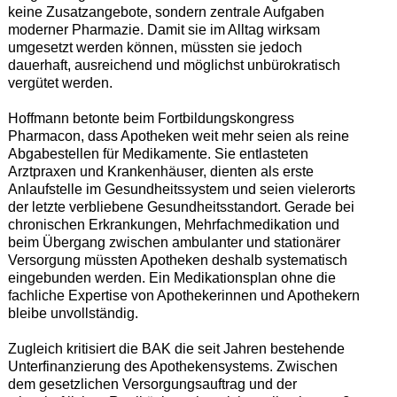
keine Zusatzangebote, sondern zentrale Aufgaben
moderner Pharmazie. Damit sie im Alltag wirksam
umgesetzt werden können, müssten sie jedoch
dauerhaft, ausreichend und möglichst unbürokratisch
vergütet werden.
Hoffmann betonte beim Fortbildungskongress
Pharmacon, dass Apotheken weit mehr seien als reine
Abgabestellen für Medikamente. Sie entlasteten
Arztpraxen und Krankenhäuser, dienten als erste
Anlaufstelle im Gesundheitssystem und seien vielerorts
der letzte verbliebene Gesundheitsstandort. Gerade bei
chronischen Erkrankungen, Mehrfachmedikation und
beim Übergang zwischen ambulanter und stationärer
Versorgung müssten Apotheken deshalb systematisch
eingebunden werden. Ein Medikationsplan ohne die
fachliche Expertise von Apothekerinnen und Apothekern
bleibe unvollständig.
Zugleich kritisiert die BAK die seit Jahren bestehende
Unterfinanzierung des Apothekensystems. Zwischen
dem gesetzlichen Versorgungsauftrag und der