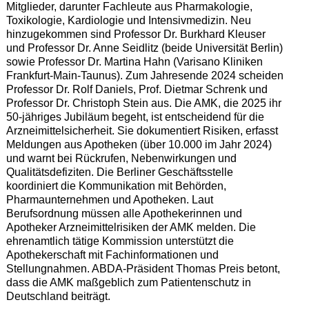
Mitglieder, darunter Fachleute aus Pharmakologie,
Toxikologie, Kardiologie und Intensivmedizin. Neu
hinzugekommen sind Professor Dr. Burkhard Kleuser
und Professor Dr. Anne Seidlitz (beide Universität Berlin)
sowie Professor Dr. Martina Hahn (Varisano Kliniken
Frankfurt-Main-Taunus). Zum Jahresende 2024 scheiden
Professor Dr. Rolf Daniels, Prof. Dietmar Schrenk und
Professor Dr. Christoph Stein aus. Die AMK, die 2025 ihr
50-jähriges Jubiläum begeht, ist entscheidend für die
Arzneimittelsicherheit. Sie dokumentiert Risiken, erfasst
Meldungen aus Apotheken (über 10.000 im Jahr 2024)
und warnt bei Rückrufen, Nebenwirkungen und
Qualitätsdefiziten. Die Berliner Geschäftsstelle
koordiniert die Kommunikation mit Behörden,
Pharmaunternehmen und Apotheken. Laut
Berufsordnung müssen alle Apothekerinnen und
Apotheker Arzneimittelrisiken der AMK melden. Die
ehrenamtlich tätige Kommission unterstützt die
Apothekerschaft mit Fachinformationen und
Stellungnahmen. ABDA-Präsident Thomas Preis betont,
dass die AMK maßgeblich zum Patientenschutz in
Deutschland beiträgt.