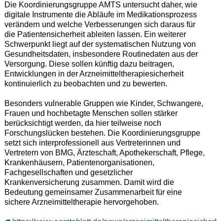
Die Koordinierungsgruppe AMTS untersucht daher, wie
digitale Instrumente die Abläufe im Medikationsprozess
verändern und welche Verbesserungen sich daraus für
die Patientensicherheit ableiten lassen. Ein weiterer
Schwerpunkt liegt auf der systematischen Nutzung von
Gesundheitsdaten, insbesondere Routinedaten aus der
Versorgung. Diese sollen künftig dazu beitragen,
Entwicklungen in der Arzneimitteltherapiesicherheit
kontinuierlich zu beobachten und zu bewerten.
Besonders vulnerable Gruppen wie Kinder, Schwangere,
Frauen und hochbetagte Menschen sollen stärker
berücksichtigt werden, da hier teilweise noch
Forschungslücken bestehen. Die Koordinierungsgruppe
setzt sich interprofessionell aus Vertreterinnen und
Vertretern von BMG, Ärzteschaft, Apothekerschaft, Pflege,
Krankenhäusern, Patientenorganisationen,
Fachgesellschaften und gesetzlicher
Krankenversicherung zusammen. Damit wird die
Bedeutung gemeinsamer Zusammenarbeit für eine
sichere Arzneimitteltherapie hervorgehoben.