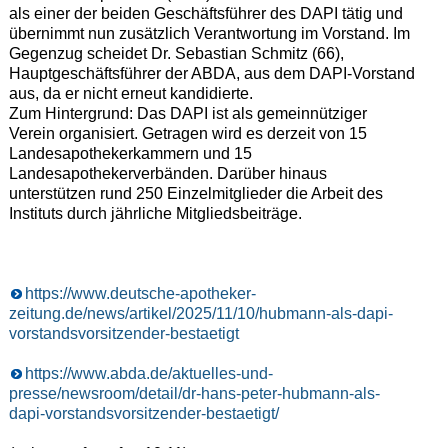
als einer der beiden Geschäftsführer des DAPI tätig und
übernimmt nun zusätzlich Verantwortung im Vorstand. Im
Gegenzug scheidet Dr. Sebastian Schmitz (66),
Hauptgeschäftsführer der ABDA, aus dem DAPI-Vorstand
aus, da er nicht erneut kandidierte.
Zum Hintergrund: Das DAPI ist als gemeinnütziger
Verein organisiert. Getragen wird es derzeit von 15
Landesapothekerkammern und 15
Landesapothekerverbänden. Darüber hinaus
unterstützen rund 250 Einzelmitglieder die Arbeit des
Instituts durch jährliche Mitgliedsbeiträge.
https://www.deutsche-apotheker-
zeitung.de/news/artikel/2025/11/10/hubmann-als-dapi-
vorstandsvorsitzender-bestaetigt
https://www.abda.de/aktuelles-und-
presse/newsroom/detail/dr-hans-peter-hubmann-als-
dapi-vorstandsvorsitzender-bestaetigt/