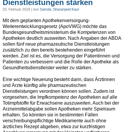
Dienstleistungen stärken
20. Februar 2026 | von
Sahota, Sharanjeet Kaur
Mit dem geplanten Apothekenversorgung-
Weiterentwicklungsgesetz (ApoVWG) möchte das
Bundesgesundheitsministerium die Kompetenzen von
Apotheken deutlich ausweiten. Nach Angaben der ABDA
sollen fünf neue pharmazeutische Dienstleistungen
zusätzlich zu den bereits bestehenden eingeführt
werden. Ziel ist es, die Versorgung der Patientinnen und
Patienten zu verbessern und die Rolle der Apotheke als
Gesundheitsdienstleister weiter zu stärken.
Eine wichtige Neuerung besteht darin, dass Ärztinnen
und Ärzte künftig alle pharmazeutischen
Dienstleistungen verordnen können sollen. Zudem ist
vorgesehen, die Impfkompetenz der Apotheken auf alle
Totimpfstoffe für Erwachsene auszuweiten. Auch bei der
Arzneimittelabgabe sollen Apotheken mehr Spielraum
erhalten. So könnten sie in bestimmten Fällen
verschreibungspflichtige Medikamente auch ohne
ärztliches Rezept abgeben, etwa zur kurzfristigen