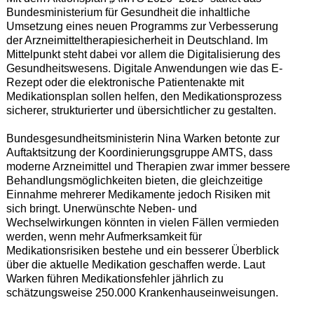
Bundesministerium für Gesundheit die inhaltliche
Umsetzung eines neuen Programms zur Verbesserung
der Arzneimitteltherapiesicherheit in Deutschland. Im
Mittelpunkt steht dabei vor allem die Digitalisierung des
Gesundheitswesens. Digitale Anwendungen wie das E-
Rezept oder die elektronische Patientenakte mit
Medikationsplan sollen helfen, den Medikationsprozess
sicherer, strukturierter und übersichtlicher zu gestalten.
Bundesgesundheitsministerin Nina Warken betonte zur
Auftaktsitzung der Koordinierungsgruppe AMTS, dass
moderne Arzneimittel und Therapien zwar immer bessere
Behandlungsmöglichkeiten bieten, die gleichzeitige
Einnahme mehrerer Medikamente jedoch Risiken mit
sich bringt. Unerwünschte Neben- und
Wechselwirkungen könnten in vielen Fällen vermieden
werden, wenn mehr Aufmerksamkeit für
Medikationsrisiken bestehe und ein besserer Überblick
über die aktuelle Medikation geschaffen werde. Laut
Warken führen Medikationsfehler jährlich zu
schätzungsweise 250.000 Krankenhauseinweisungen.