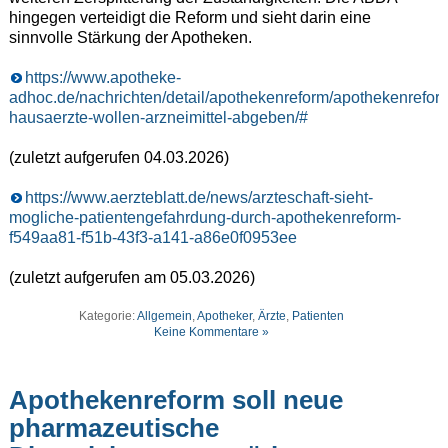
hingegen verteidigt die Reform und sieht darin eine
sinnvolle Stärkung der Apotheken.
https://www.apotheke-
adhoc.de/nachrichten/detail/apothekenreform/apothekenrefor
hausaerzte-wollen-arzneimittel-abgeben/#
(zuletzt aufgerufen 04.03.2026)
https://www.aerzteblatt.de/news/arzteschaft-sieht-
mogliche-patientengefahrdung-durch-apothekenreform-
f549aa81-f51b-43f3-a141-a86e0f0953ee
(zuletzt aufgerufen am 05.03.2026)
Kategorie:
Allgemein
,
Apotheker
,
Ärzte
,
Patienten
Keine Kommentare »
Apothekenreform soll neue
pharmazeutische