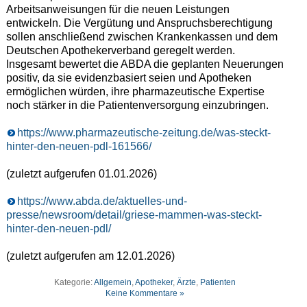
Arbeitsanweisungen für die neuen Leistungen
entwickeln. Die Vergütung und Anspruchsberechtigung
sollen anschließend zwischen Krankenkassen und dem
Deutschen Apothekerverband geregelt werden.
Insgesamt bewertet die ABDA die geplanten Neuerungen
positiv, da sie evidenzbasiert seien und Apotheken
ermöglichen würden, ihre pharmazeutische Expertise
noch stärker in die Patientenversorgung einzubringen.
https://www.pharmazeutische-zeitung.de/was-steckt-
hinter-den-neuen-pdl-161566/
(zuletzt aufgerufen 01.01.2026)
https://www.abda.de/aktuelles-und-
presse/newsroom/detail/griese-mammen-was-steckt-
hinter-den-neuen-pdl/
(zuletzt aufgerufen am 12.01.2026)
Kategorie:
Allgemein
,
Apotheker
,
Ärzte
,
Patienten
Keine Kommentare »