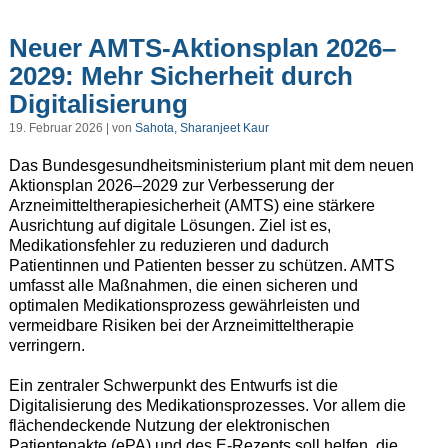
Neuer AMTS-Aktionsplan 2026–
2029: Mehr Sicherheit durch
Digitalisierung
19. Februar 2026 | von
Sahota, Sharanjeet Kaur
Das Bundesgesundheitsministerium plant mit dem neuen
Aktionsplan 2026–2029 zur Verbesserung der
Arzneimitteltherapiesicherheit (AMTS) eine stärkere
Ausrichtung auf digitale Lösungen. Ziel ist es,
Medikationsfehler zu reduzieren und dadurch
Patientinnen und Patienten besser zu schützen. AMTS
umfasst alle Maßnahmen, die einen sicheren und
optimalen Medikationsprozess gewährleisten und
vermeidbare Risiken bei der Arzneimitteltherapie
verringern.
Ein zentraler Schwerpunkt des Entwurfs ist die
Digitalisierung des Medikationsprozesses. Vor allem die
flächendeckende Nutzung der elektronischen
Patientenakte (ePA) und des E-Rezepts soll helfen, die