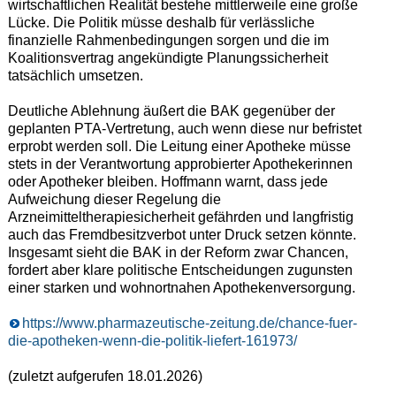
wirtschaftlichen Realität bestehe mittlerweile eine große
Lücke. Die Politik müsse deshalb für verlässliche
finanzielle Rahmenbedingungen sorgen und die im
Koalitionsvertrag angekündigte Planungssicherheit
tatsächlich umsetzen.
Deutliche Ablehnung äußert die BAK gegenüber der
geplanten PTA-Vertretung, auch wenn diese nur befristet
erprobt werden soll. Die Leitung einer Apotheke müsse
stets in der Verantwortung approbierter Apothekerinnen
oder Apotheker bleiben. Hoffmann warnt, dass jede
Aufweichung dieser Regelung die
Arzneimitteltherapiesicherheit gefährden und langfristig
auch das Fremdbesitzverbot unter Druck setzen könnte.
Insgesamt sieht die BAK in der Reform zwar Chancen,
fordert aber klare politische Entscheidungen zugunsten
einer starken und wohnortnahen Apothekenversorgung.
https://www.pharmazeutische-zeitung.de/chance-fuer-
die-apotheken-wenn-die-politik-liefert-161973/
(zuletzt aufgerufen 18.01.2026)