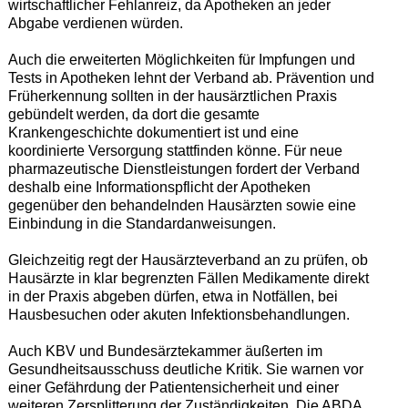
wirtschaftlicher Fehlanreiz, da Apotheken an jeder
Abgabe verdienen würden.
Auch die erweiterten Möglichkeiten für Impfungen und
Tests in Apotheken lehnt der Verband ab. Prävention und
Früherkennung sollten in der hausärztlichen Praxis
gebündelt werden, da dort die gesamte
Krankengeschichte dokumentiert ist und eine
koordinierte Versorgung stattfinden könne. Für neue
pharmazeutische Dienstleistungen fordert der Verband
deshalb eine Informationspflicht der Apotheken
gegenüber den behandelnden Hausärzten sowie eine
Einbindung in die Standardanweisungen.
Gleichzeitig regt der Hausärzteverband an zu prüfen, ob
Hausärzte in klar begrenzten Fällen Medikamente direkt
in der Praxis abgeben dürfen, etwa in Notfällen, bei
Hausbesuchen oder akuten Infektionsbehandlungen.
Auch KBV und Bundesärztekammer äußerten im
Gesundheitsausschuss deutliche Kritik. Sie warnen vor
einer Gefährdung der Patientensicherheit und einer
weiteren Zersplitterung der Zuständigkeiten. Die ABDA