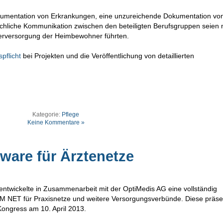
okumentation von Erkrankungen, eine unzureichende Dokumentation vo
chliche Kommunikation zwischen den beteiligten Berufsgruppen seien 
nterversorgung der Heimbewohner führten.
spflicht
bei Projekten und die Veröffentlichung von detaillierten
Kategorie:
Pflege
Keine Kommentare »
tware für Ärztenetze
twickelte in Zusammenarbeit mit der OptiMedis AG eine vollständig
CGM NET für Praxisnetze und weitere Versorgungsverbünde. Diese präse
ongress am 10. April 2013.