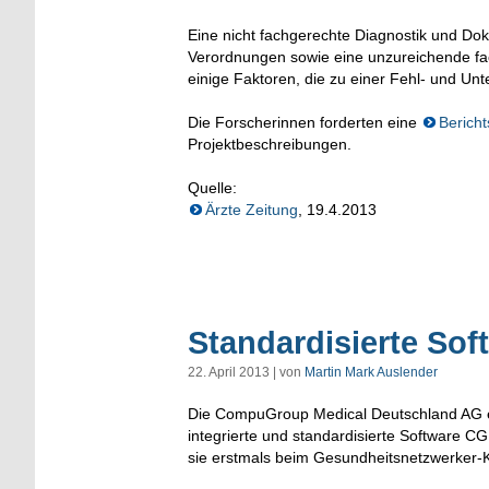
Eine nicht fachgerechte Diagnostik und D
Verordnungen sowie eine unzureichende fa
einige Faktoren, die zu einer Fehl- und U
Die Forscherinnen forderten eine
Bericht
Projektbeschreibungen.
Quelle:
Ärzte Zeitung
, 19.4.2013
Standardisierte Sof
22. April 2013 | von
Martin Mark Auslender
Die CompuGroup Medical Deutschland AG en
integrierte und standardisierte Software 
sie erstmals beim Gesundheitsnetzwerker-K