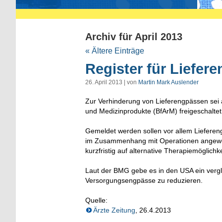
Archiv für April 2013
« Ältere Einträge
Register für Liefer
26. April 2013 | von
Martin Mark Auslender
Zur Verhinderung von Lieferengpässen sei ab
und Medizinprodukte (BfArM) freigeschaltet
Gemeldet werden sollen vor allem Lieferengp
im Zusammenhang mit Operationen angewend
kurzfristig auf alternative Therapiemöglich
Laut der BMG gebe es in den USA ein vergl
Versorgungsengpässe zu reduzieren.
Quelle:
Ärzte Zeitung
, 26.4.2013