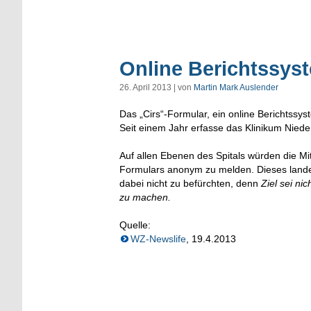
Online Berichtssyst
26. April 2013 | von
Martin Mark Auslender
Das „Cirs“-Formular, ein online Berichtssy
Seit einem Jahr erfasse das Klinikum Niede
Auf allen Ebenen des Spitals würden die Mit
Formulars anonym zu melden. Dieses lande 
dabei nicht zu befürchten, denn
Ziel sei ni
zu machen.
Quelle:
WZ-Newslife
, 19.4.2013