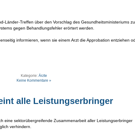
-Länder-Treffen über den Vorschlag des Gesundheitsministeriums zu
stems gegen Behandlungsfehler erörtert werden.
enseitig informieren, wenn sie einem Arzt die Approbation entziehen o
Kategorie:
Ärzte
Keine Kommentare »
int alle Leistungserbringer
h eine sektorübergreifende Zusammenarbeit aller Leistungserbringer
glich verhindern.