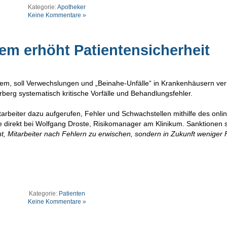
Kategorie:
Apotheker
Keine Kommentare »
em erhöht Patientensicherheit
stem, soll Verwechslungen und „Beinahe-Unfälle“ in Krankenhäusern ve
rberg systematisch kritische Vorfälle und Behandlungsfehler.
arbeiter dazu aufgerufen, Fehler und Schwachstellen mithilfe des onli
direkt bei Wolfgang Droste, Risikomanager am Klinikum. Sanktionen 
cht, Mitarbeiter nach Fehlern zu erwischen, sondern in Zukunft weniger 
Kategorie:
Patienten
Keine Kommentare »