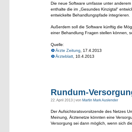
Die neue Software umfasse unter anderem ei
enthalte die im „Gesundes Kinzigtal“ entwi
entwickelte Behandlungspfade integrieren.
Außerdem soll die Software künftig die Mögl
einer Behandlung Fragen stellen können, s
Quelle:
Ärzte Zeitung
, 17.4.2013
Ärzteblatt
, 10.4.2013
Rundum-Versorgung
22. April 2013 | von
Martin Mark Auslender
Der Aufsichtsratsvorsitzende des Netzes 
Meinung, Ärztenetze könnten eine Versorg
Versorgung sei dann möglich, wenn sich di