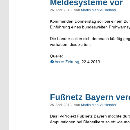
Meldesysteme vor
26. April 2013 | von
Martin Mark Auslender
Kommenden Donnerstag soll bei einem Bund
Einführung eines bundesweiten Frühwarnsy
Die Länder sollen sich demnach künftig geg
vorhaben, dies zu tun.
Quelle:
Ärzte Zeitung
, 22.4.2013
Fußnetz Bayern vere
26. April 2013 | von
Martin Mark Auslender
Das IV-Projekt Fußnetz Bayern möchte durc
Amputationen bei Diabetikern so oft wie mö