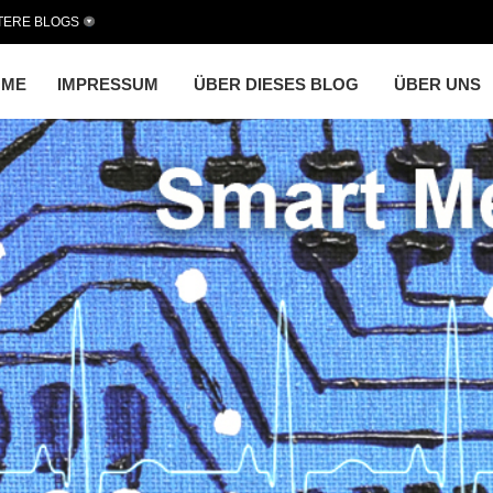
TERE BLOGS
OME
IMPRESSUM
ÜBER DIESES BLOG
ÜBER UNS