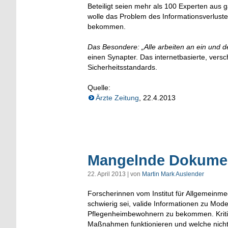
Beteiligt seien mehr als 100 Experten aus
wolle das Problem des Informationsverluste
bekommen.
Das Besondere: „Alle arbeiten an ein und d
einen Synapter. Das internetbasierte, versc
Sicherheitsstandards.
Quelle:
Ärzte Zeitung
, 22.4.2013
Mangelnde Dokumen
22. April 2013 | von
Martin Mark Auslender
Forscherinnen vom Institut für Allgemeinm
schwierig sei, valide Informationen zu Mod
Pflegenheimbewohnern zu bekommen. Kritis
Maßnahmen funktionieren und welche nicht