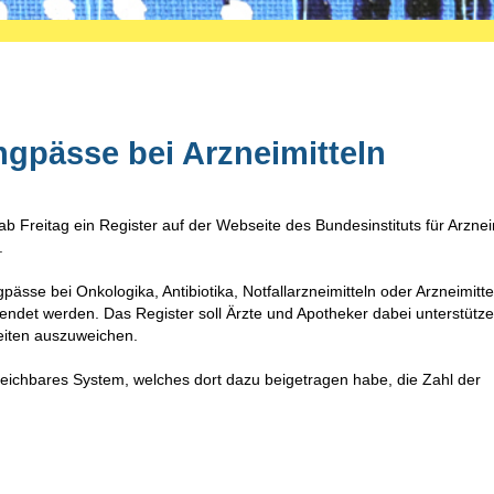
engpässe bei Arzneimitteln
 Freitag ein Register auf der Webseite des Bundesinstituts für Arzneim
.
ässe bei Onkologika, Antibiotika, Notfallarzneimitteln oder Arzneimitte
et werden. Das Register soll Ärzte und Apotheker dabei unterstütze
keiten auszuweichen.
eichbares System, welches dort dazu beigetragen habe, die Zahl der