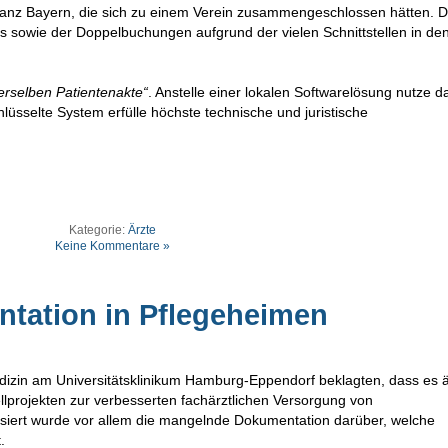
 ganz Bayern, die sich zu einem Verein zusammengeschlossen hätten. D
s sowie der Doppelbuchungen aufgrund der vielen Schnittstellen in den
erselben Patientenakte“
. Anstelle einer lokalen Softwarelösung nutze d
hlüsselte System erfülle höchste technische und juristische
Kategorie:
Ärzte
Keine Kommentare »
tation in Pflegeheimen
edizin am Universitätsklinikum Hamburg-Eppendorf beklagten, dass es 
ellprojekten zur verbesserten fachärztlichen Versorgung von
iert wurde vor allem die mangelnde Dokumentation darüber, welche
.