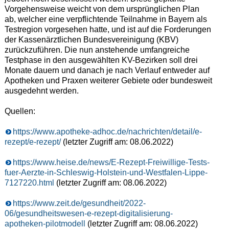
Vorgehensweise weicht von dem ursprünglichen Plan
ab, welcher eine verpflichtende Teilnahme in Bayern als
Testregion vorgesehen hatte, und ist auf die Forderungen
der Kassenärztlichen Bundesvereinigung (KBV)
zurückzuführen. Die nun anstehende umfangreiche
Testphase in den ausgewählten KV-Bezirken soll drei
Monate dauern und danach je nach Verlauf entweder auf
Apotheken und Praxen weiterer Gebiete oder bundesweit
ausgedehnt werden.
Quellen:
https://www.apotheke-adhoc.de/nachrichten/detail/e-
rezept/e-rezept/
(letzter Zugriff am: 08.06.2022)
https://www.heise.de/news/E-Rezept-Freiwillige-Tests-
fuer-Aerzte-in-Schleswig-Holstein-und-Westfalen-Lippe-
7127220.html
(letzter Zugriff am: 08.06.2022)
https://www.zeit.de/gesundheit/2022-
06/gesundheitswesen-e-rezept-digitalisierung-
apotheken-pilotmodell
(letzter Zugriff am: 08.06.2022)