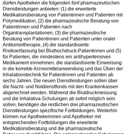
dürfen Apotheken die folgenden fünf pharmazeutischen
Dienstleistungen anbieten: (1) die erweiterte
Medikationsberatung von Patientinnen und Patienten mit
Polymedikation, (2) die pharmazeutische Beratung von
Patientinnen und Patienten nach
Organtransplantationen, (3) die pharmazeutische
Beratung von Patientinnen und Patienten unter oraler
Antitumortherapie, (4) die standardisierte
Risikoerfassung bei Bluthochdruck-Patientinnen und (5)
für Patienten, die mindestens ein antihypertensives
Medikament einnehmen, die standardisierte Einweisung
in die korrekte Arzneimittelanwendung und das Üben der
Inhalationstechnik für Patientinnen und Patienten ab
sechs Jahren. Die neuen Dienstleistungen sollen über
die Nacht- und Notdienstfonds mit den Krankenkassen
abgerechnet werden. Während die Blutdruckmessung
und die Inhalativa-Schulungen ab sofort möglich sein
sollen, benötigen die restlichen drei pharmazeutischen
Dienstleistungen spezifische Fortbildungen. Weiterhin
können nur Apothekerinnen und Apotheker mit
entsprechenden Fortbildungen die erweiterte
Medikationsberatung und die pharmazeutische