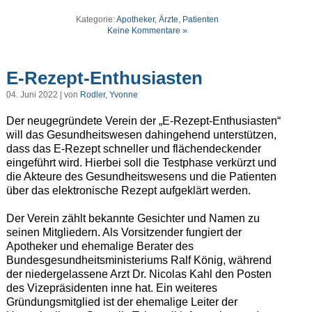
Kategorie:
Apotheker
,
Ärzte
,
Patienten
Keine Kommentare »
E-Rezept-Enthusiasten
04. Juni 2022 | von
Rodler, Yvonne
Der neugegründete Verein der „E-Rezept-Enthusiasten“
will das Gesundheitswesen dahingehend unterstützen,
dass das E-Rezept schneller und flächendeckender
eingeführt wird. Hierbei soll die Testphase verkürzt und
die Akteure des Gesundheitswesens und die Patienten
über das elektronische Rezept aufgeklärt werden.
Der Verein zählt bekannte Gesichter und Namen zu
seinen Mitgliedern. Als Vorsitzender fungiert der
Apotheker und ehemalige Berater des
Bundesgesundheitsministeriums Ralf König, während
der niedergelassene Arzt Dr. Nicolas Kahl den Posten
des Vizepräsidenten inne hat. Ein weiteres
Gründungsmitglied ist der ehemalige Leiter der