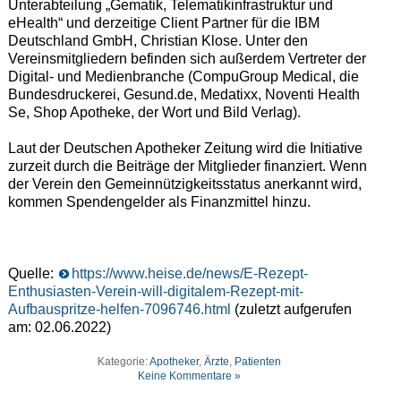
Unterabteilung „Gematik, Telematikinfrastruktur und
eHealth“ und derzeitige Client Partner für die IBM
Deutschland GmbH, Christian Klose. Unter den
Vereinsmitgliedern befinden sich außerdem Vertreter der
Digital- und Medienbranche (CompuGroup Medical, die
Bundesdruckerei, Gesund.de, Medatixx, Noventi Health
Se, Shop Apotheke, der Wort und Bild Verlag).
Laut der Deutschen Apotheker Zeitung wird die Initiative
zurzeit durch die Beiträge der Mitglieder finanziert. Wenn
der Verein den Gemeinnützigkeitsstatus anerkannt wird,
kommen Spendengelder als Finanzmittel hinzu.
Quelle:
https://www.heise.de/news/E-Rezept-
Enthusiasten-Verein-will-digitalem-Rezept-mit-
Aufbauspritze-helfen-7096746.html
(zuletzt aufgerufen
am: 02.06.2022)
Kategorie:
Apotheker
,
Ärzte
,
Patienten
Keine Kommentare »