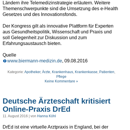
Ländern ihre Telemedizinstrategie erläutern. Weitere
Themenschwerpunkte sind die Umsetzung des e-Health
Gesetzes und des Innovationsfonds.
Der Kongress gilt als innovative Plattform für Experten
aus Gesundheitspolitik, Wissenschaft und Praxis und
soll Gelegenheit zur Diskussion und zum
Erfahrungsaustausch bieten.
Quelle
www.biermann-medizin.de
, 09.08.2016
Kategorie:
Apotheker
,
Ärzte
,
Krankenhaus
,
Krankenkasse
,
Patienten
,
Pflege
Keine Kommentare »
Deutsche Ärzteschaft kritisiert
Online-Praxis DrEd
11. August 2016 | von
Hanna Köhl
DrEd ist eine virtuelle Arztpraxis in England, bei der