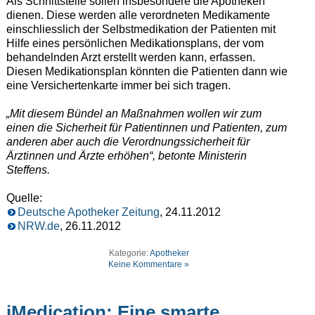
Als Schnittstelle sollen insbesondere die Apotheken
dienen. Diese werden alle verordneten Medikamente
einschliesslich der Selbstmedikation der Patienten mit
Hilfe eines persönlichen Medikationsplans, der vom
behandelnden Arzt erstellt werden kann, erfassen.
Diesen Medikationsplan könnten die Patienten dann wie
eine Versichertenkarte immer bei sich tragen.
„Mit diesem Bündel an Maßnahmen wollen wir zum
einen die Sicherheit für Patientinnen und Patienten, zum
anderen aber auch die Verordnungssicherheit für
Ärztinnen und Ärzte erhöhen“, betonte Ministerin
Steffens.
Quelle:
Deutsche Apotheker Zeitung
, 24.11.2012
NRW.de
, 26.11.2012
Kategorie:
Apotheker
Keine Kommentare »
iMedication: Eine smarte