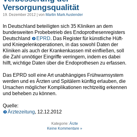
Versorgungsqualität
19. Dezember 2012 | von
Martin Mark Auslender
In Deutschland beteiligten sich 35 Kliniken an dem
bundesweiten Probebetrieb des Endoprothesenregisters
Deutschland
EPRD
. Das Register für künstliche Hüft-
und Kniegelenkoperationen, in das sowohl Daten der
Kliniken als auch der Krankenkassen mit einfließen, soll
die Zahl unnötiger Eingriffe verringern, indem es dabei
hilft, wichtige Daten über die Endoprothesen zu erfassen.
Das EPRD soll eine Art unabhängiges Frühwarnsystem
werden und es Ärzten und Spitälern künftig erlauben, die
Ursachen möglicher Komplikationen rechtzeitig erkennen
und beheben zu können.
Quelle:
Ärztezeitung
, 12.12.2012
Kategorie:
Ärzte
Keine Kommentare »