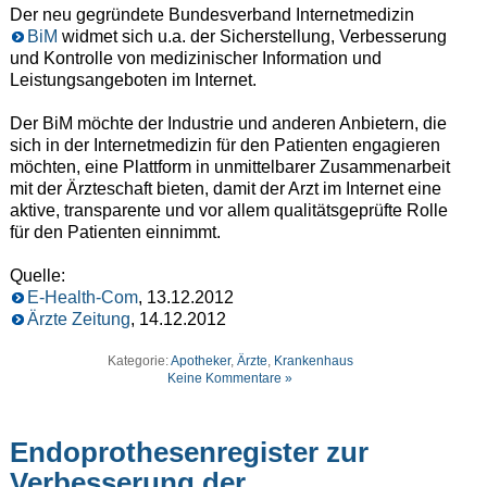
Der neu gegründete Bundesverband Internetmedizin
BiM
widmet sich u.a. der Sicherstellung, Verbesserung
und Kontrolle von medizinischer Information und
Leistungsangeboten im Internet.
Der BiM möchte der Industrie und anderen Anbietern, die
sich in der Internetmedizin für den Patienten engagieren
möchten, eine Plattform in unmittelbarer Zusammenarbeit
mit der Ärzteschaft bieten, damit der Arzt im Internet eine
aktive, transparente und vor allem qualitätsgeprüfte Rolle
für den Patienten einnimmt.
Quelle:
E-Health-Com
, 13.12.2012
Ärzte Zeitung
, 14.12.2012
Kategorie:
Apotheker
,
Ärzte
,
Krankenhaus
Keine Kommentare »
Endoprothesenregister zur
Verbesserung der