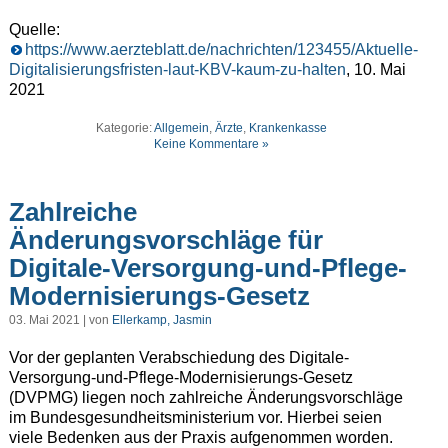
Quelle:
https://www.aerzteblatt.de/nachrichten/123455/Aktuelle-
Digitalisierungsfristen-laut-KBV-kaum-zu-halten
, 10. Mai
2021
Kategorie:
Allgemein
,
Ärzte
,
Krankenkasse
Keine Kommentare »
Zahlreiche
Änderungsvorschläge für
Digitale-Versorgung-und-Pflege-
Modernisierungs-Gesetz
03. Mai 2021 | von
Ellerkamp, Jasmin
Vor der geplanten Verabschiedung des Digitale-
Versorgung-und-Pflege-Modernisierungs-Gesetz
(DVPMG) liegen noch zahlreiche Änderungsvorschläge
im Bundesgesundheitsministerium vor. Hierbei seien
viele Bedenken aus der Praxis aufgenommen worden.