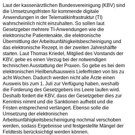
Laut der kassenärztlichen Bundesvereinigung (KBV) sind
die Umsetzungsfristen für kommende digitale
Anwendungen in der Telematikinfrastruktur (TI)
wahrscheinlich nicht einzuhalten. So sollen laut
Gesetzgeber mehrere TI-Anwendungen wie die
elektronische Patientenakte, die elektronische
Übermittlung der Arbeitsunfähigkeitsbescheinigung und
das elektronische Rezept, in der zweiten Jahreshälfte
starten. Laut Thomas Kriedel, Mitglied des Vorstands der
KBV, gebe es einen Verzug bei der notwendigen
technischen Ausstattung der Praxen. So gebe es bei dem
elektronischen Heilberufsausweis Lieferfristen von bis zu
acht Wochen. Dadurch werden nicht alle Ärzte einen
Ausweis bis zum 1. Juli zur Verfügung haben, weshalb
die Forderung des Gesetzgebers ins Leere laufen wird.
Deshalb fordert die KBV, dass der Gesetzgeber dies zur
Kenntnis nimmt und die Sanktionen aufhebt und die
Fristen entsprechend verlängert. Ebenso solle die
Umsetzung der elektronischen
Arbeitsunfähigkeitsbescheinigung nochmal verschoben
werden, sodass Ergebnisse und festgestellte Mängel der
Feldtests berücksichtigt werden können.