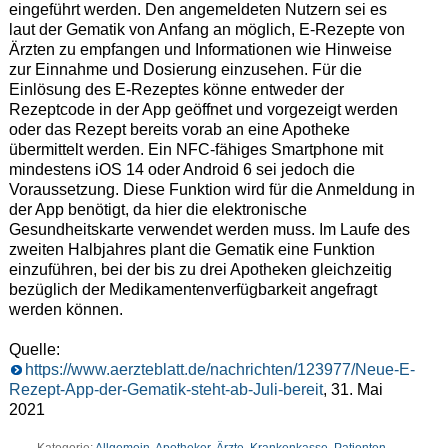
eingeführt werden. Den angemeldeten Nutzern sei es
laut der Gematik von Anfang an möglich, E-Rezepte von
Ärzten zu empfangen und Informationen wie Hinweise
zur Einnahme und Dosierung einzusehen. Für die
Einlösung des E-Rezeptes könne entweder der
Rezeptcode in der App geöffnet und vorgezeigt werden
oder das Rezept bereits vorab an eine Apotheke
übermittelt werden. Ein NFC-fähiges Smartphone mit
mindestens iOS 14 oder Android 6 sei jedoch die
Voraussetzung. Diese Funktion wird für die Anmeldung in
der App benötigt, da hier die elektronische
Gesundheitskarte verwendet werden muss. Im Laufe des
zweiten Halbjahres plant die Gematik eine Funktion
einzuführen, bei der bis zu drei Apotheken gleichzeitig
bezüglich der Medikamentenverfügbarkeit angefragt
werden können.
Quelle:
https://www.aerzteblatt.de/nachrichten/123977/Neue-E-
Rezept-App-der-Gematik-steht-ab-Juli-bereit
, 31. Mai
2021