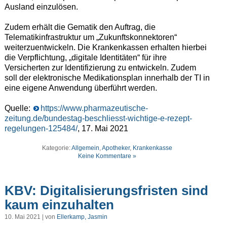
Ausland einzulösen.
Zudem erhält die Gematik den Auftrag, die
Telematikinfrastruktur um „Zukunftskonnektoren“
weiterzuentwickeln. Die Krankenkassen erhalten hierbei
die Verpflichtung, „digitale Identitäten“ für ihre
Versicherten zur Identifizierung zu entwickeln. Zudem
soll der elektronische Medikationsplan innerhalb der TI in
eine eigene Anwendung überführt werden.
Quelle:
https://www.pharmazeutische-
zeitung.de/bundestag-beschliesst-wichtige-e-rezept-
regelungen-125484/
, 17. Mai 2021
Kategorie:
Allgemein
,
Apotheker
,
Krankenkasse
Keine Kommentare »
KBV: Digitalisierungsfristen sind
kaum einzuhalten
10. Mai 2021 | von
Ellerkamp, Jasmin