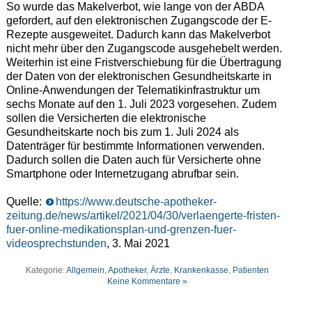
So wurde das Makelverbot, wie lange von der ABDA
gefordert, auf den elektronischen Zugangscode der E-
Rezepte ausgeweitet. Dadurch kann das Makelverbot
nicht mehr über den Zugangscode ausgehebelt werden.
Weiterhin ist eine Fristverschiebung für die Übertragung
der Daten von der elektronischen Gesundheitskarte in
Online-Anwendungen der Telematikinfrastruktur um
sechs Monate auf den 1. Juli 2023 vorgesehen. Zudem
sollen die Versicherten die elektronische
Gesundheitskarte noch bis zum 1. Juli 2024 als
Datenträger für bestimmte Informationen verwenden.
Dadurch sollen die Daten auch für Versicherte ohne
Smartphone oder Internetzugang abrufbar sein.
Quelle:
https://www.deutsche-apotheker-
zeitung.de/news/artikel/2021/04/30/verlaengerte-fristen-
fuer-online-medikationsplan-und-grenzen-fuer-
videosprechstunden
, 3. Mai 2021
Kategorie:
Allgemein
,
Apotheker
,
Ärzte
,
Krankenkasse
,
Patienten
Keine Kommentare »