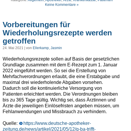
Kategorie:
Allgemein
,
Apotheker
,
Ärzte
,
Krankenkasse
,
Patienten
Keine Kommentare »
Vorbereitungen für
Wiederholungsrezepte werden
getroffen
24. Mai 2021 | von
Ellerkamp, Jasmin
Wiederholungsrezepte sollen auf Basis der gesetzlichen
Grundlage zusammen mit dem E-Rezept zum 1. Januar
2022 eingeführt werden. So sei die Erstellung von
Mehrfachverordnungen erlaubt, die eine Erstabgabe und
maximal drei wiederholende Abgaben vorsehen.
Dadurch soll die kontinuierliche Versorgung von
Patienten erleichtert werden. Die Verordnungen bleiben
bis zu 365 Tage gültig. Wichtig sei, dass Ärztinnen und
Ärzte die jeweiligen Einlösefristen angeben müssen, um
Fehlanwendungen und Missbrauch zu verhindern.
Quelle:
https://www.deutsche-apotheker-
zeitung.de/news/artikel/2021/05/12/g-ba-trifft-