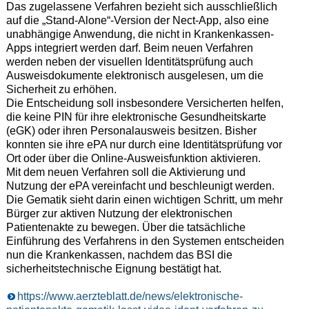
Das zugelassene Verfahren bezieht sich ausschließlich
auf die „Stand-Alone“-Version der Nect-App, also eine
unabhängige Anwendung, die nicht in Krankenkassen-
Apps integriert werden darf. Beim neuen Verfahren
werden neben der visuellen Identitätsprüfung auch
Ausweisdokumente elektronisch ausgelesen, um die
Sicherheit zu erhöhen.
Die Entscheidung soll insbesondere Versicherten helfen,
die keine PIN für ihre elektronische Gesundheitskarte
(eGK) oder ihren Personalausweis besitzen. Bisher
konnten sie ihre ePA nur durch eine Identitätsprüfung vor
Ort oder über die Online-Ausweisfunktion aktivieren.
Mit dem neuen Verfahren soll die Aktivierung und
Nutzung der ePA vereinfacht und beschleunigt werden.
Die Gematik sieht darin einen wichtigen Schritt, um mehr
Bürger zur aktiven Nutzung der elektronischen
Patientenakte zu bewegen. Über die tatsächliche
Einführung des Verfahrens in den Systemen entscheiden
nun die Krankenkassen, nachdem das BSI die
sicherheitstechnische Eignung bestätigt hat.
https://www.aerzteblatt.de/news/elektronische-