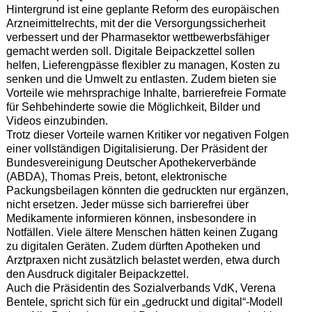
Hintergrund ist eine geplante Reform des europäischen
Arzneimittelrechts, mit der die Versorgungssicherheit
verbessert und der Pharmasektor wettbewerbsfähiger
gemacht werden soll. Digitale Beipackzettel sollen
helfen, Lieferengpässe flexibler zu managen, Kosten zu
senken und die Umwelt zu entlasten. Zudem bieten sie
Vorteile wie mehrsprachige Inhalte, barrierefreie Formate
für Sehbehinderte sowie die Möglichkeit, Bilder und
Videos einzubinden.
Trotz dieser Vorteile warnen Kritiker vor negativen Folgen
einer vollständigen Digitalisierung. Der Präsident der
Bundesvereinigung Deutscher Apothekerverbände
(ABDA), Thomas Preis, betont, elektronische
Packungsbeilagen könnten die gedruckten nur ergänzen,
nicht ersetzen. Jeder müsse sich barrierefrei über
Medikamente informieren können, insbesondere in
Notfällen. Viele ältere Menschen hätten keinen Zugang
zu digitalen Geräten. Zudem dürften Apotheken und
Arztpraxen nicht zusätzlich belastet werden, etwa durch
den Ausdruck digitaler Beipackzettel.
Auch die Präsidentin des Sozialverbands VdK, Verena
Bentele, spricht sich für ein „gedruckt und digital“-Modell