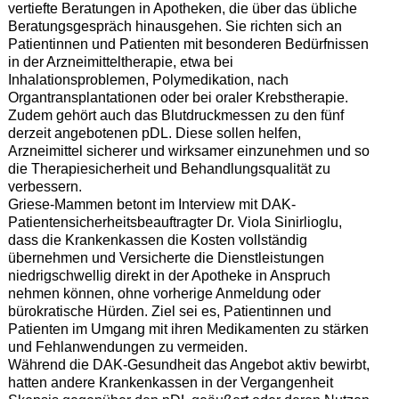
vertiefte Beratungen in Apotheken, die über das übliche
Beratungsgespräch hinausgehen. Sie richten sich an
Patientinnen und Patienten mit besonderen Bedürfnissen
in der Arzneimitteltherapie, etwa bei
Inhalationsproblemen, Polymedikation, nach
Organtransplantationen oder bei oraler Krebstherapie.
Zudem gehört auch das Blutdruckmessen zu den fünf
derzeit angebotenen pDL. Diese sollen helfen,
Arzneimittel sicherer und wirksamer einzunehmen und so
die Therapiesicherheit und Behandlungsqualität zu
verbessern.
Griese-Mammen betont im Interview mit DAK-
Patientensicherheitsbeauftragter Dr. Viola Sinirlioglu,
dass die Krankenkassen die Kosten vollständig
übernehmen und Versicherte die Dienstleistungen
niedrigschwellig direkt in der Apotheke in Anspruch
nehmen können, ohne vorherige Anmeldung oder
bürokratische Hürden. Ziel sei es, Patientinnen und
Patienten im Umgang mit ihren Medikamenten zu stärken
und Fehlanwendungen zu vermeiden.
Während die DAK-Gesundheit das Angebot aktiv bewirbt,
hatten andere Krankenkassen in der Vergangenheit