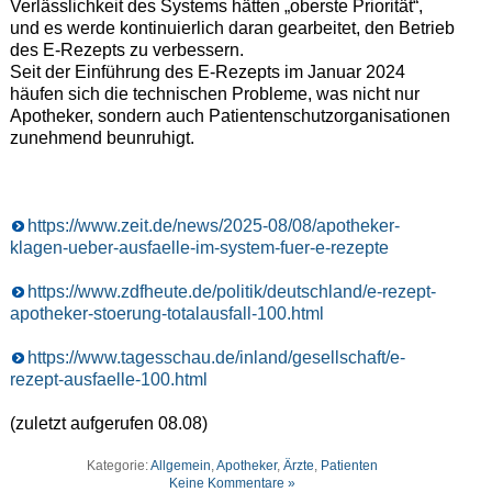
Verlässlichkeit des Systems hätten „oberste Priorität“,
und es werde kontinuierlich daran gearbeitet, den Betrieb
des E-Rezepts zu verbessern.
Seit der Einführung des E-Rezepts im Januar 2024
häufen sich die technischen Probleme, was nicht nur
Apotheker, sondern auch Patientenschutzorganisationen
zunehmend beunruhigt.
https://www.zeit.de/news/2025-08/08/apotheker-
klagen-ueber-ausfaelle-im-system-fuer-e-rezepte
https://www.zdfheute.de/politik/deutschland/e-rezept-
apotheker-stoerung-totalausfall-100.html
https://www.tagesschau.de/inland/gesellschaft/e-
rezept-ausfaelle-100.html
(zuletzt aufgerufen 08.08)
Kategorie:
Allgemein
,
Apotheker
,
Ärzte
,
Patienten
Keine Kommentare »