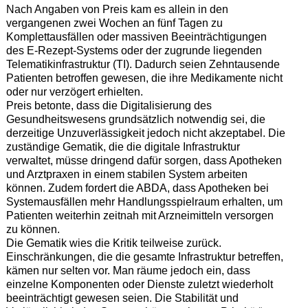
Nach Angaben von Preis kam es allein in den
vergangenen zwei Wochen an fünf Tagen zu
Komplettausfällen oder massiven Beeinträchtigungen
des E-Rezept-Systems oder der zugrunde liegenden
Telematikinfrastruktur (TI). Dadurch seien Zehntausende
Patienten betroffen gewesen, die ihre Medikamente nicht
oder nur verzögert erhielten.
Preis betonte, dass die Digitalisierung des
Gesundheitswesens grundsätzlich notwendig sei, die
derzeitige Unzuverlässigkeit jedoch nicht akzeptabel. Die
zuständige Gematik, die die digitale Infrastruktur
verwaltet, müsse dringend dafür sorgen, dass Apotheken
und Arztpraxen in einem stabilen System arbeiten
können. Zudem fordert die ABDA, dass Apotheken bei
Systemausfällen mehr Handlungsspielraum erhalten, um
Patienten weiterhin zeitnah mit Arzneimitteln versorgen
zu können.
Die Gematik wies die Kritik teilweise zurück.
Einschränkungen, die die gesamte Infrastruktur betreffen,
kämen nur selten vor. Man räume jedoch ein, dass
einzelne Komponenten oder Dienste zuletzt wiederholt
beeinträchtigt gewesen seien. Die Stabilität und