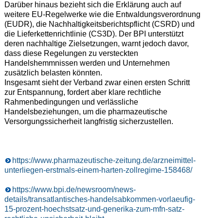
Darüber hinaus bezieht sich die Erklärung auch auf
weitere EU-Regelwerke wie die Entwaldungsverordnung
(EUDR), die Nachhaltigkeitsberichtspflicht (CSRD) und
die Lieferkettenrichtlinie (CS3D). Der BPI unterstützt
deren nachhaltige Zielsetzungen, warnt jedoch davor,
dass diese Regelungen zu versteckten
Handelshemmnissen werden und Unternehmen
zusätzlich belasten könnten.
Insgesamt sieht der Verband zwar einen ersten Schritt
zur Entspannung, fordert aber klare rechtliche
Rahmenbedingungen und verlässliche
Handelsbeziehungen, um die pharmazeutische
Versorgungssicherheit langfristig sicherzustellen.
https://www.pharmazeutische-zeitung.de/arzneimittel-
unterliegen-erstmals-einem-harten-zollregime-158468/
https://www.bpi.de/newsroom/news-
details/transatlantisches-handelsabkommen-vorlaeufig-
15-prozent-hoechstsatz-und-generika-zum-mfn-satz-