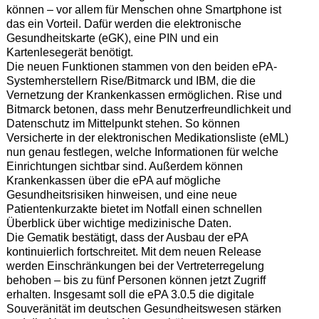
können – vor allem für Menschen ohne Smartphone ist
das ein Vorteil. Dafür werden die elektronische
Gesundheitskarte (eGK), eine PIN und ein
Kartenlesegerät benötigt.
Die neuen Funktionen stammen von den beiden ePA-
Systemherstellern Rise/Bitmarck und IBM, die die
Vernetzung der Krankenkassen ermöglichen. Rise und
Bitmarck betonen, dass mehr Benutzerfreundlichkeit und
Datenschutz im Mittelpunkt stehen. So können
Versicherte in der elektronischen Medikationsliste (eML)
nun genau festlegen, welche Informationen für welche
Einrichtungen sichtbar sind. Außerdem können
Krankenkassen über die ePA auf mögliche
Gesundheitsrisiken hinweisen, und eine neue
Patientenkurzakte bietet im Notfall einen schnellen
Überblick über wichtige medizinische Daten.
Die Gematik bestätigt, dass der Ausbau der ePA
kontinuierlich fortschreitet. Mit dem neuen Release
werden Einschränkungen bei der Vertreterregelung
behoben – bis zu fünf Personen können jetzt Zugriff
erhalten. Insgesamt soll die ePA 3.0.5 die digitale
Souveränität im deutschen Gesundheitswesen stärken