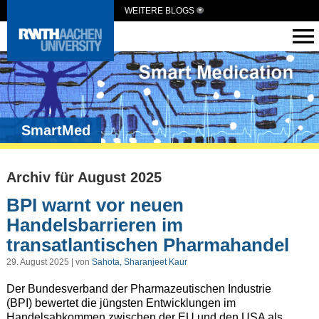
WEITERE BLOGS
SmartMed
Archiv für August 2025
BPI warnt vor neuen
Handelsbarrieren im
transatlantischen Pharmahandel
29. August 2025 | von
Sahota, Sharanjeet Kaur
Der Bundesverband der Pharmazeutischen Industrie
(BPI) bewertet die jüngsten Entwicklungen im
Handelsabkommen zwischen der EU und den USA als