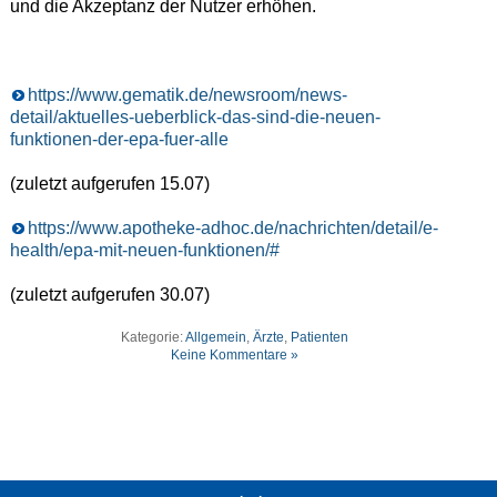
und die Akzeptanz der Nutzer erhöhen.
https://www.gematik.de/newsroom/news-
detail/aktuelles-ueberblick-das-sind-die-neuen-
funktionen-der-epa-fuer-alle
(zuletzt aufgerufen 15.07)
https://www.apotheke-adhoc.de/nachrichten/detail/e-
health/epa-mit-neuen-funktionen/#
(zuletzt aufgerufen 30.07)
Kategorie:
Allgemein
,
Ärzte
,
Patienten
Keine Kommentare »