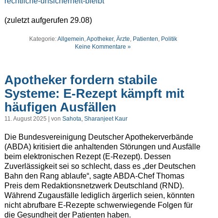
rechtliche-unsicherheit-bleibt
(zuletzt aufgerufen 29.08)
Kategorie:
Allgemein
,
Apotheker
,
Ärzte
,
Patienten
,
Politik
Keine Kommentare »
Apotheker fordern stabile
Systeme: E-Rezept kämpft mit
häufigen Ausfällen
11. August 2025 | von
Sahota, Sharanjeet Kaur
Die Bundesvereinigung Deutscher Apothekerverbände
(ABDA) kritisiert die anhaltenden Störungen und Ausfälle
beim elektronischen Rezept (E-Rezept). Dessen
Zuverlässigkeit sei so schlecht, dass es „der Deutschen
Bahn den Rang ablaufe“, sagte ABDA-Chef Thomas
Preis dem Redaktionsnetzwerk Deutschland (RND).
Während Zugausfälle lediglich ärgerlich seien, könnten
nicht abrufbare E-Rezepte schwerwiegende Folgen für
die Gesundheit der Patienten haben.