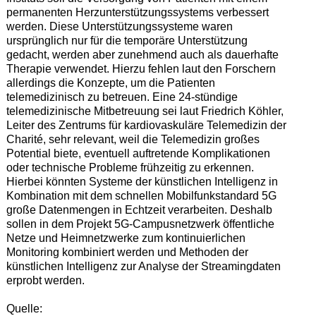
permanenten Herzunterstützungssystems verbessert
werden. Diese Unterstützungssysteme waren
ursprünglich nur für die temporäre Unterstützung
gedacht, werden aber zunehmend auch als dauerhafte
Therapie verwendet. Hierzu fehlen laut den Forschern
allerdings die Konzepte, um die Patienten
telemedizinisch zu betreuen. Eine 24-stündige
telemedizinische Mitbetreuung sei laut Friedrich Köhler,
Leiter des Zentrums für kardiovaskuläre Telemedizin der
Charité, sehr relevant, weil die Telemedizin großes
Potential biete, eventuell auftretende Komplikationen
oder technische Probleme frühzeitig zu erkennen.
Hierbei könnten Systeme der künstlichen Intelligenz in
Kombination mit dem schnellen Mobilfunkstandard 5G
große Datenmengen in Echtzeit verarbeiten. Deshalb
sollen in dem Projekt 5G-Campusnetzwerk öffentliche
Netze und Heimnetzwerke zum kontinuierlichen
Monitoring kombiniert werden und Methoden der
künstlichen Intelligenz zur Analyse der Streamingdaten
erprobt werden.
Quelle: