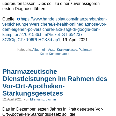
überprüfen lassen. Dies soll zu einer zuverlässigeren
ersten Diagnose führen.
Quelle:
https://www.handelsblatt.com/finanzen/banken-
versicherungen/versicherer/e-health-onlinediagnose-vor-
dem-eigenen-pc-versicherer-axa-sagt-dr-google-den-
kampf-an/27091536.html?ticket=ST-654237-
3G3OtpjCFzR06PLHGK3d-ap1
, 19. April 2021
Kategorie:
Allgemein
,
Ärzte
,
Krankenkasse
,
Patienten
Keine Kommentare »
Pharmazeutische
Dienstleistungen im Rahmen des
Vor-Ort-Apotheken-
Stärkungsgesetzes
12. April 2021 | von
Ellerkamp, Jasmin
Das im Dezember letzten Jahres in Kraft getretene Vor-
Ort-Apotheken-Stärkungsgesetz soll die