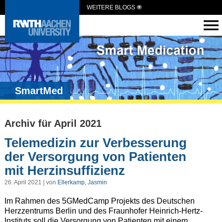
WEITERE BLOGS
SmartMed
Archiv für April 2021
Telemedizin zur Verbesserung
der Versorgung von Patienten
mit Herzinsuffizienz
26. April 2021 | von
Ellerkamp, Jasmin
Im Rahmen des 5GMedCamp Projekts des Deutschen
Herzzentrums Berlin und des Fraunhofer Heinrich-Hertz-
Instituts soll die Versorgung von Patienten mit einem