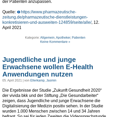
der Patienten anzupassen.
Quelle:
https://www.pharmazeutische-
zeitung.de/pharmazeutische-dienstleistungen-
konkretisieren-und-ausweiten-124859/seite/alle/
, 12.
April 2021
Kategorie:
Allgemein
,
Apotheker
,
Patienten
Keine Kommentare »
Jugendliche und junge
Erwachsene wollen E-Health
Anwendungen nutzen
05. April 2021 | von
Ellerkamp, Jasmin
Die Ergebnisse der Studie „Zukunft Gesundheit 2020“
der vivida bkk und der Stiftung „Die Gesundarbeiter“
zeigen, dass Jugendliche und junge Erwachsene die
Digitalisierung der Medizin positiv sehen. In der Studie
wurden 1.000 Menschen zwischen 14 und 34 Jahren
befragt. So sei für jeden Zweiten die Videosprechstunde