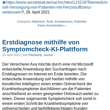
https://www.aerzteblatt.de/nachrichten/123216/Telemedizin-
soll-Versorgung-von-Patienten-mit-Herzinsuffizienz-
verbessern
?, 26. April 2021
Kategorie:
Allgemein
,
Ärzte
,
Krankenhaus
,
Patienten
Keine Kommentare »
Erstdiagnose mithilfe von
Symptomcheck-KI-Plattform
19. April 2021 | von
Ellerkamp, Jasmin
Der Versicherer Axa möchte durch eine mit Microsoft
entwickelte Anwendung den Suchanfragen nach
Erstdiagnosen im Internet ein Ende bereiten. Die
entwickelte Anwendung soll hierbei mithilfe von
künstlicher Intelligenz einen ersten Onlinecheck der
Krankheitssymptome durchführen um die Patienten
anschließend an einen geeigneten Onlinearzt weiter zu
leiten. Dieser sogenannte Symptomcheck soll somit in
einem ersten Schritt die Krankheitssymptome von
vollversicherten und beihilfeberechtigten Kunden