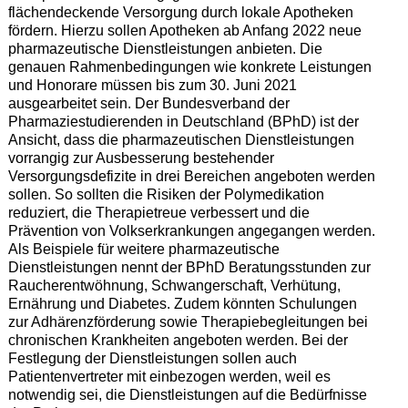
flächendeckende Versorgung durch lokale Apotheken
fördern. Hierzu sollen Apotheken ab Anfang 2022 neue
pharmazeutische Dienstleistungen anbieten. Die
genauen Rahmenbedingungen wie konkrete Leistungen
und Honorare müssen bis zum 30. Juni 2021
ausgearbeitet sein. Der Bundesverband der
Pharmaziestudierenden in Deutschland (BPhD) ist der
Ansicht, dass die pharmazeutischen Dienstleistungen
vorrangig zur Ausbesserung bestehender
Versorgungsdefizite in drei Bereichen angeboten werden
sollen. So sollten die Risiken der Polymedikation
reduziert, die Therapietreue verbessert und die
Prävention von Volkserkrankungen angegangen werden.
Als Beispiele für weitere pharmazeutische
Dienstleistungen nennt der BPhD Beratungsstunden zur
Raucherentwöhnung, Schwangerschaft, Verhütung,
Ernährung und Diabetes. Zudem könnten Schulungen
zur Adhärenzförderung sowie Therapiebegleitungen bei
chronischen Krankheiten angeboten werden. Bei der
Festlegung der Dienstleistungen sollen auch
Patientenvertreter mit einbezogen werden, weil es
notwendig sei, die Dienstleistungen auf die Bedürfnisse