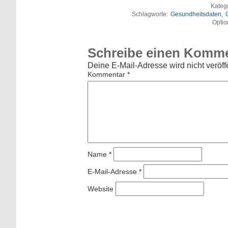
Kateg
Schlagworte:
Gesundheitsdaten
,
Optio
Schreibe einen Komm
Deine E-Mail-Adresse wird nicht veröffe
Kommentar
*
Name
*
E-Mail-Adresse
*
Website