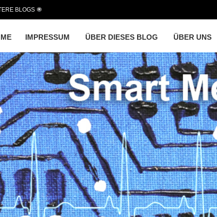
TERE BLOGS
OME
IMPRESSUM
ÜBER DIESES BLOG
ÜBER UNS