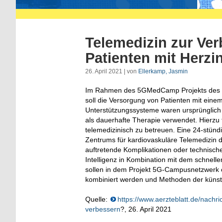
Telemedizin zur Ve
Patienten mit Herzin
26. April 2021 | von
Ellerkamp, Jasmin
Im Rahmen des 5GMedCamp Projekts des Deu
soll die Versorgung von Patienten mit ein
Unterstützungssysteme waren ursprünglich
als dauerhafte Therapie verwendet. Hierzu 
telemedizinisch zu betreuen. Eine 24-stündi
Zentrums für kardiovaskuläre Telemedizin de
auftretende Komplikationen oder technisch
Intelligenz in Kombination mit dem schnel
sollen in dem Projekt 5G-Campusnetzwerk ö
kombiniert werden und Methoden der künstl
Quelle:
https://www.aerzteblatt.de/nachr
verbessern
?, 26. April 2021