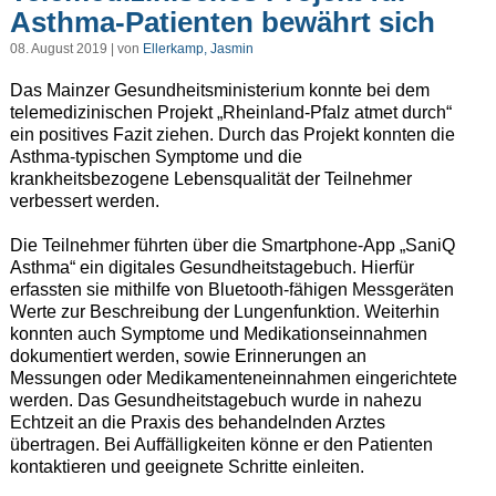
Asthma-Patienten bewährt sich
08. August 2019 | von
Ellerkamp, Jasmin
Das Mainzer Gesundheitsministerium konnte bei dem
telemedizinischen Projekt „Rheinland-Pfalz atmet durch“
ein positives Fazit ziehen. Durch das Projekt konnten die
Asthma-typischen Symptome und die
krankheitsbezogene Lebensqualität der Teilnehmer
verbessert werden.
Die Teilnehmer führten über die Smartphone-App „SaniQ
Asthma“ ein digitales Gesundheitstagebuch. Hierfür
erfassten sie mithilfe von Bluetooth-fähigen Messgeräten
Werte zur Beschreibung der Lungenfunktion. Weiterhin
konnten auch Symptome und Medikationseinnahmen
dokumentiert werden, sowie Erinnerungen an
Messungen oder Medikamenteneinnahmen eingerichtete
werden. Das Gesundheitstagebuch wurde in nahezu
Echtzeit an die Praxis des behandelnden Arztes
übertragen. Bei Auffälligkeiten könne er den Patienten
kontaktieren und geeignete Schritte einleiten.