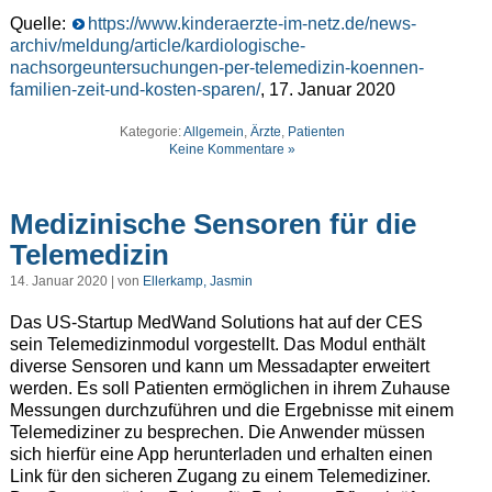
Quelle:
https://www.kinderaerzte-im-netz.de/news-
archiv/meldung/article/kardiologische-
nachsorgeuntersuchungen-per-telemedizin-koennen-
familien-zeit-und-kosten-sparen/
, 17. Januar 2020
Kategorie:
Allgemein
,
Ärzte
,
Patienten
Keine Kommentare »
Medizinische Sensoren für die
Telemedizin
14. Januar 2020 | von
Ellerkamp, Jasmin
Das US-Startup MedWand Solutions hat auf der CES
sein Telemedizinmodul vorgestellt. Das Modul enthält
diverse Sensoren und kann um Messadapter erweitert
werden. Es soll Patienten ermöglichen in ihrem Zuhause
Messungen durchzuführen und die Ergebnisse mit einem
Telemediziner zu besprechen. Die Anwender müssen
sich hierfür eine App herunterladen und erhalten einen
Link für den sicheren Zugang zu einem Telemediziner.