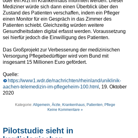
oder ein Arzt im Krankenhaus informiert werden. Dieser
Mediziner würde sich dann einen Überblick über den
Zustand des Patienten verschaffen, indem ein Pfleger
einen Monitor für ein Gespräch in das Zimmer des
Patienten schiebt. Gleichzeitig würden weitere
Gesundheitsdaten digital erfasst werden. Voraussetzung
sei hierfür jedoch die Einwilligung des Patienten.
Das Großprojekt zur Verbesserung der medizinischen
Versorgung Pflegebedürftiger wird vom Bund mit
insgesamt 15 Millionen Euro gefördert.
Quelle:
https://www1.wdr.de/nachrichten/rheinland/uniklinik-
aachen-telemedizin-im-pflegeheim-100.html
, 19. Oktober
2020
Kategorie:
Allgemein
,
Ärzte
,
Krankenhaus
,
Patienten
,
Pflege
Keine Kommentare »
Pilotstudie sieht in