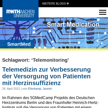
WEITERE BLOGS
SmartMed
Schlagwort: ‘Telemonitoring’
Telemedizin zur Verbesserung
der Versorgung von Patienten
mit Herzinsuffizienz
26. April 2021 | von
Ellerkamp, Jasmin
Im Rahmen des 5GMedCamp Projekts des Deutschen
Herzzentrums Berlin und des Fraunhofer Heinrich-Hertz-
Instituts soll die Versorgung von Patienten mit einem