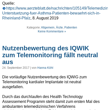
Quelle:
https://www.aerzteblatt.de/nachrichten/105149/Telemedizini
Unterstuetzung-fuer-Asthma-Patienten-bewaehrt-sich-in-
Rheinland-Pfalz
, 8. August 2019
Kategorie:
Allgemein
,
Ärzte
,
Patienten
Keine Kommentare »
Nutzenbewertung des IQWIK
zum Telemonitoring fällt neutral
aus
24. September 2017 | von
Hanna Köhl
Die vorläufige Nutzenbewertung des IQWiG zum
Telemonitoring kardialer Implantate ist neutral
ausgefallen.
Durch das durchlaufen des Health Technology
Assessement Programm steht damit zum ersten Mal des
ambulanten telemedizinischen Verfahrens