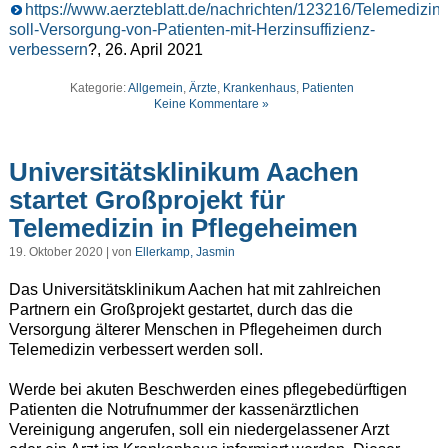
https://www.aerzteblatt.de/nachrichten/123216/Telemedizin-
soll-Versorgung-von-Patienten-mit-Herzinsuffizienz-
verbessern
?, 26. April 2021
Kategorie:
Allgemein
,
Ärzte
,
Krankenhaus
,
Patienten
Keine Kommentare »
Universitätsklinikum Aachen
startet Großprojekt für
Telemedizin in Pflegeheimen
19. Oktober 2020 | von
Ellerkamp, Jasmin
Das Universitätsklinikum Aachen hat mit zahlreichen
Partnern ein Großprojekt gestartet, durch das die
Versorgung älterer Menschen in Pflegeheimen durch
Telemedizin verbessert werden soll.
Werde bei akuten Beschwerden eines pflegebedürftigen
Patienten die Notrufnummer der kassenärztlichen
Vereinigung angerufen, soll ein niedergelassener Arzt