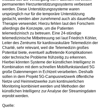
permanenten Herzunterstützungssystems verbessert
werden. Diese Unterstützungssysteme waren
ursprünglich nur für die temporäre Unterstützung
gedacht, werden aber zunehmend auch als dauerhafte
Therapie verwendet. Hierzu fehlen laut den Forschern
allerdings die Konzepte, um die Patienten
telemedizinisch zu betreuen. Eine 24-stündige
telemedizinische Mitbetreuung sei laut Friedrich Köhler,
Leiter des Zentrums für kardiovaskuläre Telemedizin der
Charité, sehr relevant, weil die Telemedizin großes
Potential biete, eventuell auftretende Komplikationen
oder technische Probleme frühzeitig zu erkennen.
Hierbei könnten Systeme der künstlichen Intelligenz in
Kombination mit dem schnellen Mobilfunkstandard 5G
große Datenmengen in Echtzeit verarbeiten. Deshalb
sollen in dem Projekt 5G-Campusnetzwerk öffentliche
Netze und Heimnetzwerke zum kontinuierlichen
Monitoring kombiniert werden und Methoden der
künstlichen Intelligenz zur Analyse der Streamingdaten
erprobt werden.
Quelle: