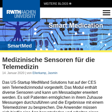
WEITERE BLOGS
SmartMed
Medizinische Sensoren für die
Telemedizin
14. Januar 2020 | von
Ellerkamp, Jasmin
Das US-Startup MedWand Solutions hat auf der CES
sein Telemedizinmodul vorgestellt. Das Modul enthält
diverse Sensoren und kann um Messadapter erweitert
werden. Es soll Patienten ermöglichen in ihrem Zuhause
Messungen durchzuführen und die Ergebnisse mit einem
Telemediziner zu besprechen. Die Anwender müssen