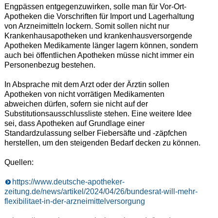
Engpässen entgegenzuwirken, solle man für Vor-Ort-
Apotheken die Vorschriften für Import und Lagerhaltung
von Arzneimitteln lockern. Somit sollen nicht nur
Krankenhausapotheken und krankenhausversorgende
Apotheken Medikamente länger lagern können, sondern
auch bei öffentlichen Apotheken müsse nicht immer ein
Personenbezug bestehen.
In Absprache mit dem Arzt oder der Ärztin sollen
Apotheken von nicht vorrätigen Medikamenten
abweichen dürfen, sofern sie nicht auf der
Substitutionsausschlussliste stehen. Eine weitere Idee
sei, dass Apotheken auf Grundlage einer
Standardzulassung selber Fiebersäfte und -zäpfchen
herstellen, um den steigenden Bedarf decken zu können.
Quellen:
https://www.deutsche-apotheker-
zeitung.de/news/artikel/2024/04/26/bundesrat-will-mehr-
flexibilitaet-in-der-arzneimittelversorgung