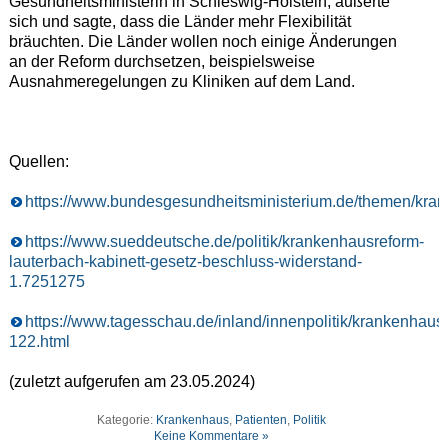
Gesundheitsministerin in Schleswig-Holstein, äußerte
sich und sagte, dass die Länder mehr Flexibilität
bräuchten. Die Länder wollen noch einige Änderungen
an der Reform durchsetzen, beispielsweise
Ausnahmeregelungen zu Kliniken auf dem Land.
Quellen:
https://www.bundesgesundheitsministerium.de/themen/kra
https://www.sueddeutsche.de/politik/krankenhausreform-
lauterbach-kabinett-gesetz-beschluss-widerstand-
1.7251275
https://www.tagesschau.de/inland/innenpolitik/krankenhaus
122.html
(zuletzt aufgerufen am 23.05.2024)
Kategorie:
Krankenhaus
,
Patienten
,
Politik
Keine Kommentare »