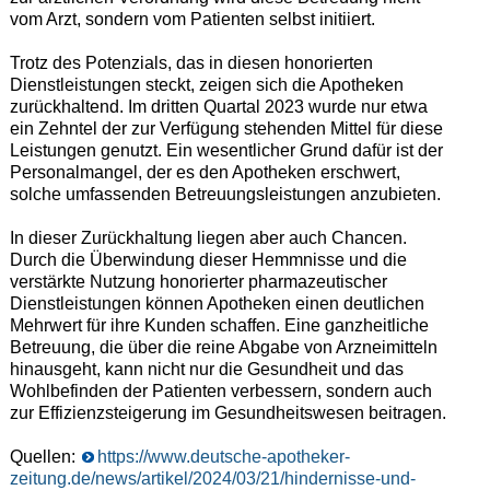
vom Arzt, sondern vom Patienten selbst initiiert.
Trotz des Potenzials, das in diesen honorierten
Dienstleistungen steckt, zeigen sich die Apotheken
zurückhaltend. Im dritten Quartal 2023 wurde nur etwa
ein Zehntel der zur Verfügung stehenden Mittel für diese
Leistungen genutzt. Ein wesentlicher Grund dafür ist der
Personalmangel, der es den Apotheken erschwert,
solche umfassenden Betreuungsleistungen anzubieten.
In dieser Zurückhaltung liegen aber auch Chancen.
Durch die Überwindung dieser Hemmnisse und die
verstärkte Nutzung honorierter pharmazeutischer
Dienstleistungen können Apotheken einen deutlichen
Mehrwert für ihre Kunden schaffen. Eine ganzheitliche
Betreuung, die über die reine Abgabe von Arzneimitteln
hinausgeht, kann nicht nur die Gesundheit und das
Wohlbefinden der Patienten verbessern, sondern auch
zur Effizienzsteigerung im Gesundheitswesen beitragen.
Quellen:
https://www.deutsche-apotheker-
zeitung.de/news/artikel/2024/03/21/hindernisse-und-