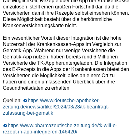
Die Möglichkeit, Rezepte über die App der Krankenkasse
einzulösen, stellt einen großen Fortschritt dar, da die
Versicherten damit ihre Rezepte selbst einsehen können.
Diese Möglichkeit besteht über die herkömmliche
Krankenversicherungskarte nicht.
Ein wesentlicher Vorteil dieser Integration ist die hohe
Nutzerzahl der Krankenkassen-Apps im Vergleich zur
Gematik-App. Während nur wenige Versicherte die
Gematik-App nutzen, haben bereits rund 6 Millionen
Versicherte die TK-App heruntergeladen. Die Integration
des E-Rezepts in die Apps der Krankenkassen bietet den
Versicherten die Möglichkeit, alles an einem Ort zu
haben und einen umfassenden Überblick über ihre
Gesundheitsdaten zu erhalten.
Quellen:
https://www.deutsche-apotheker-
zeitung.de/news/artikel/2024/03/28/tk-beantragt-
zulassung-bei-gematik
https://www.pharmazeutische-zeitung.de/tk-will-e-
rezept-in-app-integrieren-146420/