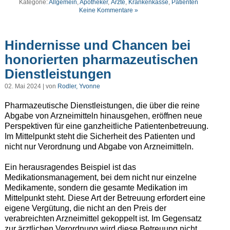
Kategorie:
Allgemein
,
Apotheker
,
Ärzte
,
Krankenkasse
,
Patienten
Keine Kommentare »
Hindernisse und Chancen bei
honorierten pharmazeutischen
Dienstleistungen
02. Mai 2024 | von
Rodler, Yvonne
Pharmazeutische Dienstleistungen, die über die reine
Abgabe von Arzneimitteln hinausgehen, eröffnen neue
Perspektiven für eine ganzheitliche Patientenbetreuung.
Im Mittelpunkt steht die Sicherheit des Patienten und
nicht nur Verordnung und Abgabe von Arzneimitteln.
Ein herausragendes Beispiel ist das
Medikationsmanagement, bei dem nicht nur einzelne
Medikamente, sondern die gesamte Medikation im
Mittelpunkt steht. Diese Art der Betreuung erfordert eine
eigene Vergütung, die nicht an den Preis der
verabreichten Arzneimittel gekoppelt ist. Im Gegensatz
zur ärztlichen Verordnung wird diese Betreuung nicht