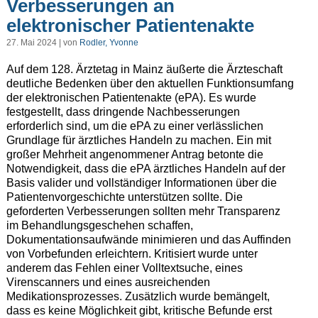
Verbesserungen an
elektronischer Patientenakte
27. Mai 2024 | von
Rodler, Yvonne
Auf dem 128. Ärztetag in Mainz äußerte die Ärzteschaft
deutliche Bedenken über den aktuellen Funktionsumfang
der elektronischen Patientenakte (ePA). Es wurde
festgestellt, dass dringende Nachbesserungen
erforderlich sind, um die ePA zu einer verlässlichen
Grundlage für ärztliches Handeln zu machen. Ein mit
großer Mehrheit angenommener Antrag betonte die
Notwendigkeit, dass die ePA ärztliches Handeln auf der
Basis valider und vollständiger Informationen über die
Patientenvorgeschichte unterstützen sollte. Die
geforderten Verbesserungen sollten mehr Transparenz
im Behandlungsgeschehen schaffen,
Dokumentationsaufwände minimieren und das Auffinden
von Vorbefunden erleichtern. Kritisiert wurde unter
anderem das Fehlen einer Volltextsuche, eines
Virenscanners und eines ausreichenden
Medikationsprozesses. Zusätzlich wurde bemängelt,
dass es keine Möglichkeit gibt, kritische Befunde erst