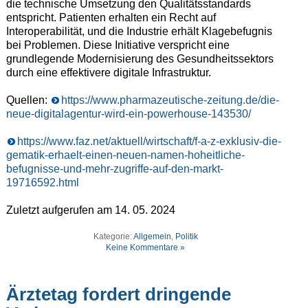
die technische Umsetzung den Qualitätsstandards
entspricht. Patienten erhalten ein Recht auf
Interoperabilität, und die Industrie erhält Klagebefugnis
bei Problemen. Diese Initiative verspricht eine
grundlegende Modernisierung des Gesundheitssektors
durch eine effektivere digitale Infrastruktur.
Quellen:
https://www.pharmazeutische-zeitung.de/die-
neue-digitalagentur-wird-ein-powerhouse-143530/
https://www.faz.net/aktuell/wirtschaft/f-a-z-exklusiv-die-
gematik-erhaelt-einen-neuen-namen-hoheitliche-
befugnisse-und-mehr-zugriffe-auf-den-markt-
19716592.html
Zuletzt aufgerufen am 14. 05. 2024
Kategorie:
Allgemein
,
Politik
Keine Kommentare »
Ärztetag fordert dringende