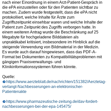
nach einer Einordnung in einem Arzt-Patient-Gespräch in
die ePA einzustellen oder für den Patienten sichtbar zu
machen. Zudem wurde festgestellt, dass die ePA nicht
protokolliert, welche Inhalte für Ärzte zum
Zugriffszeitpunkt einsehbar waren und welche Inhalte der
Patient zum Zeitpunkt des Zugriffs verborgen hatte. In
einem weiteren Antrag wurde die Beschränkung auf 25
Megabyte für hochgeladene Bilddateien als
unpraktikabel kritisiert, insbesondere im Hinblick auf die
steigende Verwendung von Bildmaterial in der Medizin.
Es wurde auch darauf hingewiesen, dass das PDF-A-
Format bei Dokumenten zu Kompatibilitätsproblemen mit
gängigen Praxisverwaltungs- und
Klinikinformationssystemen führen könnte.
Quelle:
https://www.aerzteblatt.de/nachrichten/151382/Aerztetag-
verlangt-Nachbesserungen-an-elektronischer-
Patientenakte
https://www.pharmazeutische-zeitung.de/dav-fordert-
nachbesserungen-bei-der-epa-145475/