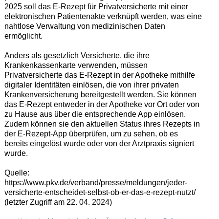
2025 soll das E-Rezept für Privatversicherte mit einer
elektronischen Patientenakte verknüpft werden, was eine
nahtlose Verwaltung von medizinischen Daten
ermöglicht.
Anders als gesetzlich Versicherte, die ihre
Krankenkassenkarte verwenden, müssen
Privatversicherte das E-Rezept in der Apotheke mithilfe
digitaler Identitäten einlösen, die von ihrer privaten
Krankenversicherung bereitgestellt werden. Sie können
das E-Rezept entweder in der Apotheke vor Ort oder von
zu Hause aus über die entsprechende App einlösen.
Zudem können sie den aktuellen Status ihres Rezepts in
der E-Rezept-App überprüfen, um zu sehen, ob es
bereits eingelöst wurde oder von der Arztpraxis signiert
wurde.
Quelle:
https://www.pkv.de/verband/presse/meldungen/jeder-
versicherte-entscheidet-selbst-ob-er-das-e-rezept-nutzt/
(letzter Zugriff am 22. 04. 2024)