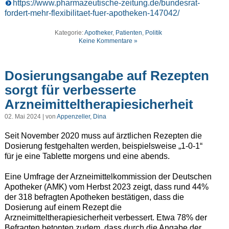
https://www.pharmazeutische-zeitung.de/bundesrat-
fordert-mehr-flexibilitaet-fuer-apotheken-147042/
Kategorie:
Apotheker
,
Patienten
,
Politik
Keine Kommentare »
Dosierungsangabe auf Rezepten
sorgt für verbesserte
Arzneimitteltherapiesicherheit
02. Mai 2024 | von
Appenzeller, Dina
Seit November 2020 muss auf ärztlichen Rezepten die
Dosierung festgehalten werden, beispielsweise „1-0-1“
für je eine Tablette morgens und eine abends.
Eine Umfrage der Arzneimittelkommission der Deutschen
Apotheker (AMK) vom Herbst 2023 zeigt, dass rund 44%
der 318 befragten Apotheken bestätigen, dass die
Dosierung auf einem Rezept die
Arzneimitteltherapiesicherheit verbessert. Etwa 78% der
Befragten betonten zudem, dass durch die Angabe der