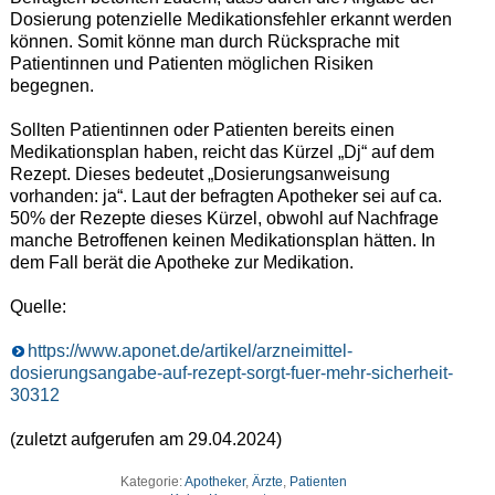
Dosierung potenzielle Medikationsfehler erkannt werden
können. Somit könne man durch Rücksprache mit
Patientinnen und Patienten möglichen Risiken
begegnen.
Sollten Patientinnen oder Patienten bereits einen
Medikationsplan haben, reicht das Kürzel „Dj“ auf dem
Rezept. Dieses bedeutet „Dosierungsanweisung
vorhanden: ja“. Laut der befragten Apotheker sei auf ca.
50% der Rezepte dieses Kürzel, obwohl auf Nachfrage
manche Betroffenen keinen Medikationsplan hätten. In
dem Fall berät die Apotheke zur Medikation.
Quelle:
https://www.aponet.de/artikel/arzneimittel-
dosierungsangabe-auf-rezept-sorgt-fuer-mehr-sicherheit-
30312
(zuletzt aufgerufen am 29.04.2024)
Kategorie:
Apotheker
,
Ärzte
,
Patienten