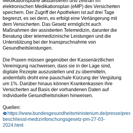
Medikationspläne aktualisieren und zeitnah im
elektronischen Medikationsplan (eMP) des Versicherten
speichern. Der Zugriff der Apotheken ist auf drei Tage
begrenzt, es sei denn, es erfolgt eine Verlängerung mit
dem Versicherten. Das Gesetz ermöglicht auch
Maßnahmen der assistierten Telemedizin, darunter die
Beratung über telemedizinische Leistungen und die
Unterstützung bei der Inanspruchnahme von
Gesundheitsleistungen.
Die Praxen müssen gegenüber der Kassenärztlichen
Vereinigung nachweisen, dass sie in der Lage sind,
digitale Rezepte auszustellen und zu übermitteln,
andernfalls droht eine pauschale Kürzung der Vergütung
um 1%. Darüber hinaus können Krankenkassen ihre
Versicherten auf Basis der vorhandenen Daten auf
individuelle Gesundheitsrisiken hinweisen.
Quellen:
https://www.bundesgesundheitsministerium.de/presse/pres
beschliesst-medizinforschungsgesetz-pm-27-03-
2024.html