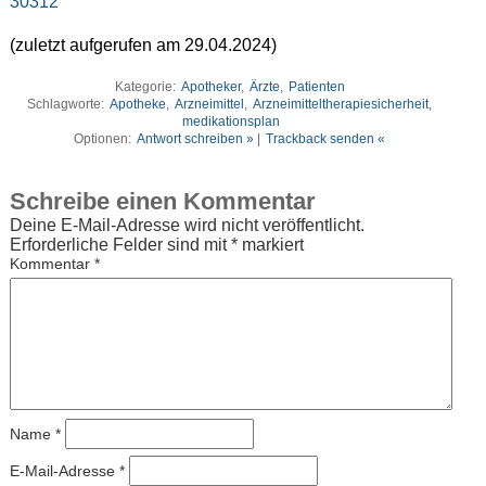
30312
(zuletzt aufgerufen am 29.04.2024)
Kategorie:
Apotheker
,
Ärzte
,
Patienten
Schlagworte:
Apotheke
,
Arzneimittel
,
Arzneimitteltherapiesicherheit
,
medikationsplan
Optionen:
Antwort schreiben »
|
Trackback senden «
Schreibe einen Kommentar
Deine E-Mail-Adresse wird nicht veröffentlicht.
Erforderliche Felder sind mit
*
markiert
Kommentar
*
Name
*
E-Mail-Adresse
*