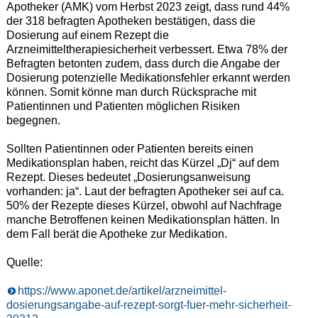
Apotheker (AMK) vom Herbst 2023 zeigt, dass rund 44%
der 318 befragten Apotheken bestätigen, dass die
Dosierung auf einem Rezept die
Arzneimitteltherapiesicherheit verbessert. Etwa 78% der
Befragten betonten zudem, dass durch die Angabe der
Dosierung potenzielle Medikationsfehler erkannt werden
können. Somit könne man durch Rücksprache mit
Patientinnen und Patienten möglichen Risiken
begegnen.
Sollten Patientinnen oder Patienten bereits einen
Medikationsplan haben, reicht das Kürzel „Dj“ auf dem
Rezept. Dieses bedeutet „Dosierungsanweisung
vorhanden: ja“. Laut der befragten Apotheker sei auf ca.
50% der Rezepte dieses Kürzel, obwohl auf Nachfrage
manche Betroffenen keinen Medikationsplan hätten. In
dem Fall berät die Apotheke zur Medikation.
Quelle:
https://www.aponet.de/artikel/arzneimittel-
dosierungsangabe-auf-rezept-sorgt-fuer-mehr-sicherheit-