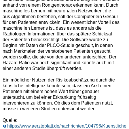
anhand von einem Röntgenthorax erkennen kann. Durch
maschinelles Lernen mit neuronalen Netzwerken, die
aus Algorithmen bestehen, soll der Computer ein Gespür
für den Patienten entwickeln. Ein wesentlicher Vorteil des
maschinellen Lernens ist, dass es anders als die
Radiologen Informationen über das spätere Schicksal
der Patienten berücksichtigt. Die Software wurde zu
Beginn mit Daten der PLCO-Studie geschult, in denen
nach Merkmalen der verstorbenen Patienten gesucht
werden sollte, die sie von den anderen unterschied. Der
Hazard Ratio war hoch signifikant und konnte auch mit
einer anderen Studie überprüft werden.
Ein möglicher Nutzen der Risikoabschätzung durch die
künstliche Intelligenz könnte sein, dass ein Arzt einen
Patienten mit einem hohen Wert früher genauer
untersucht, um bei einer Erkrankung frühzeitig
intervenieren zu können. Ob dies dem Patienten nutzt,
müsse in weiteren Studien untersucht werden.
Quelle:
https://www.aerzteblatt.de/nachrichten/104796/Kuenstliche-