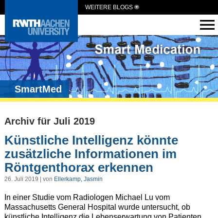
WEITERE BLOGS
SmartMed
Archiv für Juli 2019
Künstliche Intelligenz könnte
zusätzliche Informationen im
Röntgenthorax erkennen
26. Juli 2019 | von
Ellerkamp, Jasmin
In einer Studie vom Radiologen Michael Lu vom
Massachusetts General Hospital wurde untersucht, ob
künstliche Intelligenz die Lebenserwartung von Patienten