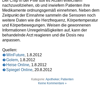
Der Chip in der Pille soll es Ärzten erleichtern
nachzuvollziehen, ob und inwiefern Patienten ihre
Medikamente ordnungsgemäß einnehmen. Neben dem
Zeitpunkt der Einnahme sammeln die Sensoren noch
weitere Daten wie die Herzfrequenz, Körpertemperatur
und Körperbewegungen. Weisen die gewonnenen
Informationen Unregelmäßigkeiten auf, kann der
behandelnde Arzt reagieren und die Dosis neu
anpassen.
Quellen:
WinFuture
, 1.8.2012
Golem
, 1.8.2012
Heise Online
, 1.8.2012
Spiegel Online
, 20.8.2012
Kategorie:
Apotheker
,
Patienten
Keine Kommentare »