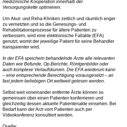
medizinische Kooperation innerhalb der
Versorgungskette optimieren.
Um Akut- und Reha-Kliniken zeitlich und räumlich enger
zu vernetzten und so die Genesungs- und
Rehabilitationsprozesse für ältere Patienten zu
verbessern, wird eine elektronische Fallakte (EFA)
genutzt, womit der jeweilige Patient für seine Behandler
transparenter wird.
In der EFA speichern behandelnde Ärzte alle relevanten
Daten wie Befunde, Op-Berichte, Röntgenbilder oder
auch komplexe Verlaufskurven. Die EFA wiederum kann
– eine entsprechende Berechtigung vorausgesetzt – an
fast jedem beliebigen Ort weltweit gelesen werden.
Selbst weit voneinander entfernte Ärzte können so
gemeinsam über einen Patienten konferrieren und
gleichzeitig dessen aktuelle Patientenakte einsehen. Bei
Bedarf kann der Arzt vom Patienten auch per
Videokonferenz konsultiert werden.
Quelle: