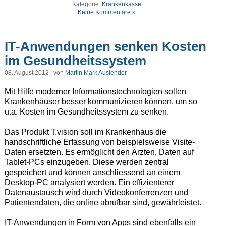
Kategorie:
Krankenkasse
Keine Kommentare »
IT-Anwendungen senken Kosten
im Gesundheitssystem
08. August 2012 | von
Martin Mark Auslender
Mit Hilfe moderner Informationstechnologien sollen
Krankenhäuser besser kommunizieren können, um so
u.a. Kosten im Gesundheitssystem zu senken.
Das Produkt T.vision soll im Krankenhaus die
handschriftliche Erfassung von beispielsweise Visite-
Daten ersetzten. Es ermöglicht den Ärzten, Daten auf
Tablet-PCs einzugeben. Diese werden zentral
gespeichert und können anschliessend an einem
Desktop-PC analysiert werden. Ein effizienterer
Datenaustausch wird durch Videokonferrenzen und
Patientendaten, die online abrufbar sind, gewährleistet.
IT-Anwendungen in Form von Apps sind ebenfalls ein