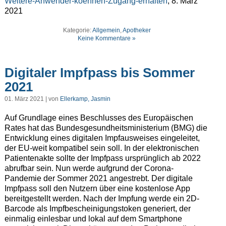
Weitere-Anwender-koennen-Zugang-erhalten
, 8. März
2021
Kategorie:
Allgemein
,
Apotheker
Keine Kommentare »
Digitaler Impfpass bis Sommer
2021
01. März 2021 | von
Ellerkamp, Jasmin
Auf Grundlage eines Beschlusses des Europäischen
Rates hat das Bundesgesundheitsministerium (BMG) die
Entwicklung eines digitalen Impfausweises eingeleitet,
der EU-weit kompatibel sein soll. In der elektronischen
Patientenakte sollte der Impfpass ursprünglich ab 2022
abrufbar sein. Nun werde aufgrund der Corona-
Pandemie der Sommer 2021 angestrebt. Der digitale
Impfpass soll den Nutzern über eine kostenlose App
bereitgestellt werden. Nach der Impfung werde ein 2D-
Barcode als Impfbescheinigungstoken generiert, der
einmalig einlesbar und lokal auf dem Smartphone