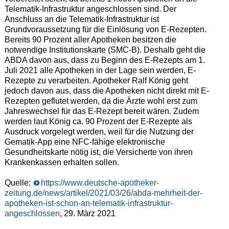
Telematik-Infrastruktur angeschlossen sind. Der
Anschluss an die Telematik-Infrastruktur ist
Grundvoraussetzung für die Einlösung von E-Rezepten.
Bereits 90 Prozent aller Apotheken besitzen die
notwendige Institutionskarte (SMC-B). Deshalb geht die
ABDA davon aus, dass zu Beginn des E-Rezepts am 1.
Juli 2021 alle Apotheken in der Lage sein werden, E-
Rezepte zu verarbeiten. Apotheker Ralf König geht
jedoch davon aus, dass die Apotheken nicht direkt mit E-
Rezepten geflutet werden, da die Ärzte wohl erst zum
Jahreswechsel für das E-Rezept bereit wären. Zudem
werden laut König ca. 90 Prozent der E-Rezepte als
Ausdruck vorgelegt werden, weil für die Nutzung der
Gematik-App eine NFC-fähige elektronische
Gesundheitskarte nötig ist, die Versicherte von ihren
Krankenkassen erhalten sollen.
Quelle:
https://www.deutsche-apotheker-
zeitung.de/news/artikel/2021/03/26/abda-mehrheit-der-
apotheken-ist-schon-an-telematik-infrastruktur-
angeschlossen
, 29. März 2021