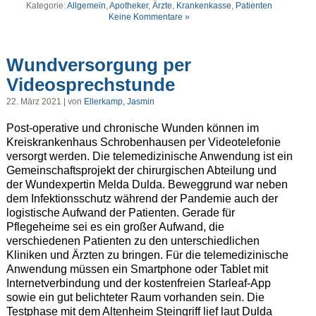
Kategorie:
Allgemein
,
Apotheker
,
Ärzte
,
Krankenkasse
,
Patienten
Keine Kommentare »
Wundversorgung per
Videosprechstunde
22. März 2021 | von
Ellerkamp, Jasmin
Post-operative und chronische Wunden können im
Kreiskrankenhaus Schrobenhausen per Videotelefonie
versorgt werden. Die telemedizinische Anwendung ist ein
Gemeinschaftsprojekt der chirurgischen Abteilung und
der Wundexpertin Melda Dulda. Beweggrund war neben
dem Infektionsschutz während der Pandemie auch der
logistische Aufwand der Patienten. Gerade für
Pflegeheime sei es ein großer Aufwand, die
verschiedenen Patienten zu den unterschiedlichen
Kliniken und Ärzten zu bringen. Für die telemedizinische
Anwendung müssen ein Smartphone oder Tablet mit
Internetverbindung und der kostenfreien Starleaf-App
sowie ein gut belichteter Raum vorhanden sein. Die
Testphase mit dem Altenheim Steingriff lief laut Dulda