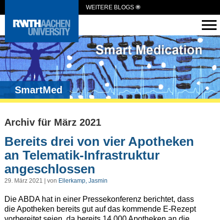
WEITERE BLOGS
SmartMed
Archiv für März 2021
Bereits drei von vier Apotheken
an Telematik-Infrastruktur
angeschlossen
29. März 2021 | von
Ellerkamp, Jasmin
Die ABDA hat in einer Pressekonferenz berichtet, dass
die Apotheken bereits gut auf das kommende E-Rezept
vorbereitet seien, da bereits 14.000 Apotheken an die