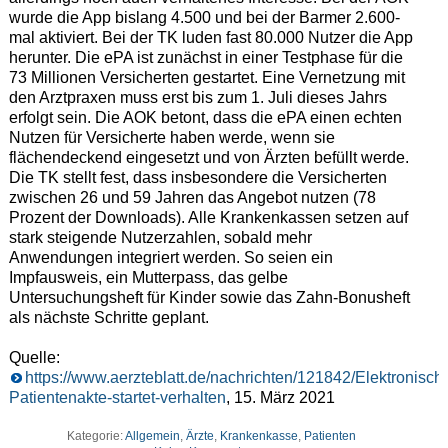
wurde die App bislang 4.500 und bei der Barmer 2.600-
mal aktiviert. Bei der TK luden fast 80.000 Nutzer die App
herunter. Die ePA ist zunächst in einer Testphase für die
73 Millionen Versicherten gestartet. Eine Vernetzung mit
den Arztpraxen muss erst bis zum 1. Juli dieses Jahrs
erfolgt sein. Die AOK betont, dass die ePA einen echten
Nutzen für Versicherte haben werde, wenn sie
flächendeckend eingesetzt und von Ärzten befüllt werde.
Die TK stellt fest, dass insbesondere die Versicherten
zwischen 26 und 59 Jahren das Angebot nutzen (78
Prozent der Downloads). Alle Krankenkassen setzen auf
stark steigende Nutzerzahlen, sobald mehr
Anwendungen integriert werden. So seien ein
Impfausweis, ein Mutterpass, das gelbe
Untersuchungsheft für Kinder sowie das Zahn-Bonusheft
als nächste Schritte geplant.
Quelle:
https://www.aerzteblatt.de/nachrichten/121842/Elektronisch
Patientenakte-startet-verhalten
, 15. März 2021
Kategorie:
Allgemein
,
Ärzte
,
Krankenkasse
,
Patienten