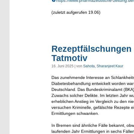
https://www.pharmazeutische-zeitung.de
(zuletzt aufgerufen 19.06)
Rezeptfälschungen 
Tatmotiv
16. Juni 2025 | von
Sahota, Sharanjeet Kaur
Das zunehmende Interesse an Schlankheits
Diabetesbehandlung entwickelt worden ware
Deutschland. Das Bundeskriminalamt (BKA
Zuwachs solcher Delikte. Im letzten Jahr w
erheblichen Anstieg im Vergleich zu den nie
versuchen Kriminelle, gefälschte Rezepte
Ermittlungen schwanken.
In Bremen sind ähnliche Fälle bekannt, obwo
laufenden Jahr Ermittlungen in sechs Fäll