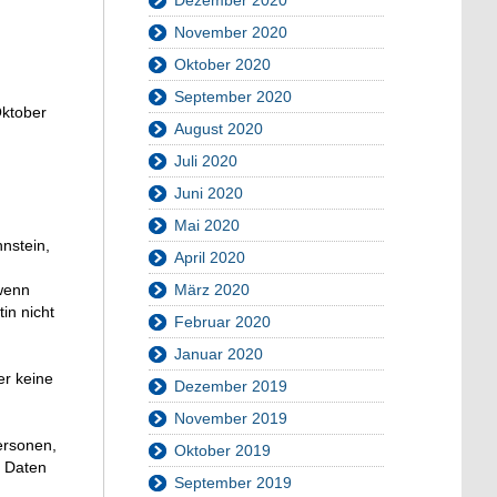
November 2020
Oktober 2020
September 2020
Oktober
August 2020
Juli 2020
Juni 2020
Mai 2020
nstein,
April 2020
März 2020
wenn
in nicht
Februar 2020
Januar 2020
er keine
Dezember 2019
November 2019
Personen,
Oktober 2019
e Daten
September 2019