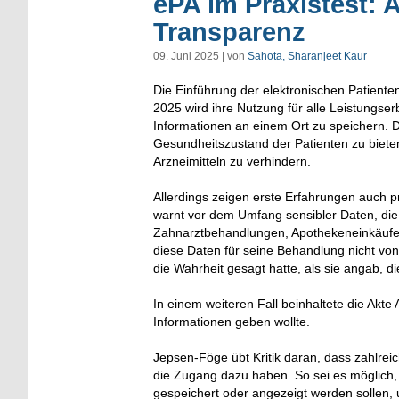
ePA im Praxistest: 
Transparenz
09. Juni 2025 | von
Sahota, Sharanjeet Kaur
Die Einführung der elektronischen Patienten
2025 wird ihre Nutzung für alle Leistungserb
Informationen an einem Ort zu speichern. D
Gesundheitszustand der Patienten zu biet
Arzneimitteln zu verhindern.
Allerdings zeigen erste Erfahrungen auch 
warnt vor dem Umfang sensibler Daten, die 
Zahnarztbehandlungen, Apothekeneinkäufe 
diese Daten für seine Behandlung nicht von 
die Wahrheit gesagt hatte, als sie angab, 
In einem weiteren Fall beinhaltete die Akt
Informationen geben wollte.
Jepsen-Föge übt Kritik daran, dass zahlreic
die Zugang dazu haben. So sei es möglich,
gespeichert oder angezeigt werden sollen, 