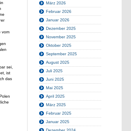
in
März 2026
m
Februar 2026
ine
Januar 2026
rer
n
Dezember 2025
e vom
November 2025
ngen
Oktober 2025
alen
September 2025
August 2025
ar sei,
Juli 2025
t, ist
rch das
Juni 2025
Mai 2025
 Polen
April 2025
liche
März 2025
Februar 2025
Januar 2025
Dezember 2024