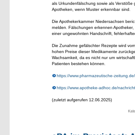
als Urkundenfälschung sowie als Verstöße g
Apotheken, wenn Muster erkennbar sind.
Die Apothekerkammer Niedersachsen bericht
melden. Fälschungen erkennen Apotheker, di
einer ungewohnten Handschrift, fehlerhafte
Die Zunahme gefälschter Rezepte wird vom
hohen Preise dieser Medikamente zurückgefüh
Wachsamkeit, da es nicht nur um wirtschaft
Patienten bestehen können.
https://www.pharmazeutische-zeitung.de
https://www.apotheke-adhoc.de/nachrich
(zuletzt aufgerufen 12.06.2025)
Kat