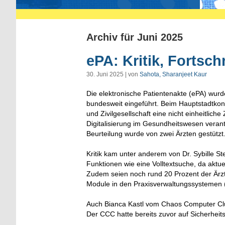
Archiv für Juni 2025
ePA: Kritik, Fortsc
30. Juni 2025 | von
Sahota, Sharanjeet Kaur
Die elektronische Patientenakte (ePA) wurd
bundesweit eingeführt. Beim Hauptstadtkon
und Zivilgesellschaft eine nicht einheitlich
Digitalisierung im Gesundheitswesen verantw
Beurteilung wurde von zwei Ärzten gestützt
Kritik kam unter anderem von Dr. Sybille S
Funktionen wie eine Volltextsuche, da aktu
Zudem seien noch rund 20 Prozent der Ärz
Module in den Praxisverwaltungssystemen (
Auch Bianca Kastl vom Chaos Computer Club
Der CCC hatte bereits zuvor auf Sicherheit