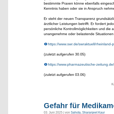
bestimmte Praxen könne ebenfalls eingeschr
Kenntnis haben oder sie in Anspruch nehm
Er steht der neuen Transparenz grundsätzl
ärztlicher Leistungen betrifft. Er fordert 
persönliche Kontrollmöglichkeiten und die
unangenehme oder belastende Situationen 
https://www.swr.de/swraktuell/rheinland-p
(zuletzt aufgerufen 30.05)
https://www.pharmazeutische-zeitung.de/
(zuletzt aufgerufen 03.06)
K
Gefahr für Medikam
03. Juni 2025 | von
Sahota, Sharanjeet Kaur