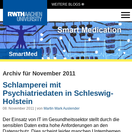
WEITERE BLOGS
SmartMed
Archiv für November 2011
Schlamperei mit
Psychiatriedaten in Schleswig-
Holstein
08. November 2011 | von
Martin Mark Auslender
Der Einsatz von IT im Gesundheitssektor stellt durch die
sensiblen Daten extra hohe Anforderungen an den
Datenschutz. Dies scheint leider manchen Unternhemen