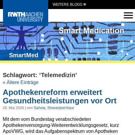
WEITERE BLOGS
SmartMed
Schlagwort: ‘Telemedizin’
« Ältere Einträge
Apothekenreform erweitert
Gesundheitsleistungen vor Ort
28. Mai 2026 | von
Sahota, Sharanjeet Kaur
Mit dem vom Bundestag verabschiedeten
Apothekenversorgung-Weiterentwicklungsgesetz, kurz
ApoVWG, wird das Aufgabenspektrum von Apotheken