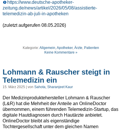
https://www.deutsche-apotheker-
zeitung.de/news/artikel/2026/05/08/assistierte-
telemedizin-ab-juli-in-apotheken
(zuletzt aufgerufen 08.05.2026)
Kategorie:
Allgemein
,
Apotheker
,
Ärzte
,
Patienten
Keine Kommentare »
Lohmann & Rauscher steigt in
Telemedizin ein
15. März 2025 | von
Sahota, Sharanjeet Kaur
Der Medizinproduktehersteller Lohmann & Rauscher
(L&R) hat die Mehrheit der Anteile an OnlineDoctor
übernommen, einem führenden Telemedizin-Startup, das
digitale Hautdiagnosen durch Hautärzte anbietet.
OnlineDoctor bleibt als eigenständige
Tochtergesellschaft unter dem gleichen Namen