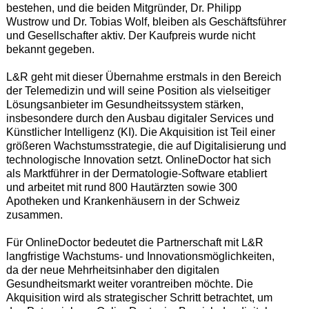
bestehen, und die beiden Mitgründer, Dr. Philipp
Wustrow und Dr. Tobias Wolf, bleiben als Geschäftsführer
und Gesellschafter aktiv. Der Kaufpreis wurde nicht
bekannt gegeben.
L&R geht mit dieser Übernahme erstmals in den Bereich
der Telemedizin und will seine Position als vielseitiger
Lösungsanbieter im Gesundheitssystem stärken,
insbesondere durch den Ausbau digitaler Services und
Künstlicher Intelligenz (KI). Die Akquisition ist Teil einer
größeren Wachstumsstrategie, die auf Digitalisierung und
technologische Innovation setzt. OnlineDoctor hat sich
als Marktführer in der Dermatologie-Software etabliert
und arbeitet mit rund 800 Hautärzten sowie 300
Apotheken und Krankenhäusern in der Schweiz
zusammen.
Für OnlineDoctor bedeutet die Partnerschaft mit L&R
langfristige Wachstums- und Innovationsmöglichkeiten,
da der neue Mehrheitsinhaber den digitalen
Gesundheitsmarkt weiter vorantreiben möchte. Die
Akquisition wird als strategischer Schritt betrachtet, um