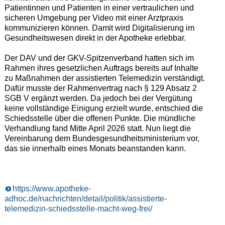
Patientinnen und Patienten in einer vertraulichen und
sicheren Umgebung per Video mit einer Arztpraxis
kommunizieren können. Damit wird Digitalisierung im
Gesundheitswesen direkt in der Apotheke erlebbar.
Der DAV und der GKV-Spitzenverband hatten sich im
Rahmen ihres gesetzlichen Auftrags bereits auf Inhalte
zu Maßnahmen der assistierten Telemedizin verständigt.
Dafür musste der Rahmenvertrag nach § 129 Absatz 2
SGB V ergänzt werden. Da jedoch bei der Vergütung
keine vollständige Einigung erzielt wurde, entschied die
Schiedsstelle über die offenen Punkte. Die mündliche
Verhandlung fand Mitte April 2026 statt. Nun liegt die
Vereinbarung dem Bundesgesundheitsministerium vor,
das sie innerhalb eines Monats beanstanden kann.
https://www.apotheke-
adhoc.de/nachrichten/detail/politik/assistierte-
telemedizin-schiedsstelle-macht-weg-frei/