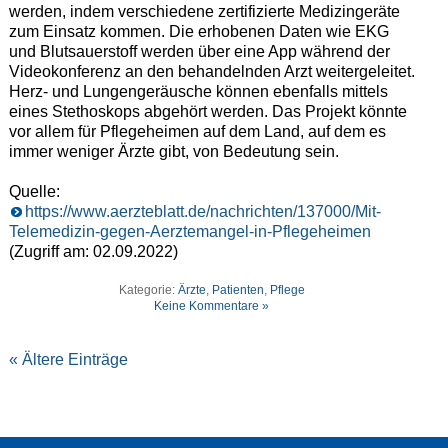
werden, indem verschiedene zertifizierte Medizingeräte
zum Einsatz kommen. Die erhobenen Daten wie EKG
und Blutsauerstoff werden über eine App während der
Videokonferenz an den behandelnden Arzt weitergeleitet.
Herz- und Lungengeräusche können ebenfalls mittels
eines Stethoskops abgehört werden. Das Projekt könnte
vor allem für Pflegeheimen auf dem Land, auf dem es
immer weniger Ärzte gibt, von Bedeutung sein.
Quelle:
https://www.aerzteblatt.de/nachrichten/137000/Mit-
Telemedizin-gegen-Aerztemangel-in-Pflegeheimen
(Zugriff am: 02.09.2022)
Kategorie:
Ärzte
,
Patienten
,
Pflege
Keine Kommentare »
« Ältere Einträge