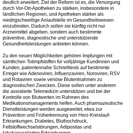
deutlich erweitert. Ziel der Reform ist es, die Versorgung
durch Vor-Ort-Apotheken zu stärken, insbesondere in
ländlichen Regionen, und Apotheken stärker als
niedrigschwellige Anlaufstelle im Gesundheitswesen
einzubinden. Dadurch sollen sie künftig nicht nur
Arzneimittel abgeben, sondern auch bestimmte
präventive, diagnostische und unterstützende
Gesundheitsleistungen anbieten können.
Zu den neuen Möglichkeiten gehören Impfungen mit
sämtlichen Totimpfstoffen für volljährige Kundinnen und
Kunden, patientennahe Schnelltests auf bestimmte
Erreger wie Adenoviren, Influenzaviren, Noroviren, RSV
und Rotaviren sowie venöse Blutentnahmen zu
diagnostischen Zwecken. Diese sollen unter anderem
die assistierte Telemedizin unterstützen und bei der
Kontrolle von Blutwerten im Rahmen des
Medikationsmanagements helfen. Auch pharmazeutische
Dienstleistungen werden ausgeweitet, etwa zur
Prävention und Früherkennung von Herz-Kreislauf-
Erkrankungen, Diabetes, Bluthochdruck,
Fettstoffwechselstörungen, Adipositas und
tabakassoziierten Erkrankungen.