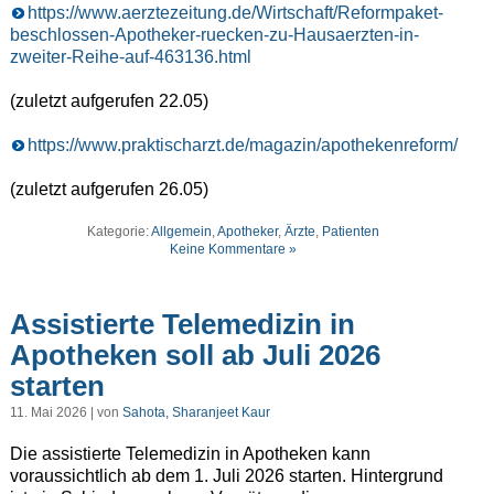
https://www.aerztezeitung.de/Wirtschaft/Reformpaket-
beschlossen-Apotheker-ruecken-zu-Hausaerzten-in-
zweiter-Reihe-auf-463136.html
(zuletzt aufgerufen 22.05)
https://www.praktischarzt.de/magazin/apothekenreform/
(zuletzt aufgerufen 26.05)
Kategorie:
Allgemein
,
Apotheker
,
Ärzte
,
Patienten
Keine Kommentare »
Assistierte Telemedizin in
Apotheken soll ab Juli 2026
starten
11. Mai 2026 | von
Sahota, Sharanjeet Kaur
Die assistierte Telemedizin in Apotheken kann
voraussichtlich ab dem 1. Juli 2026 starten. Hintergrund