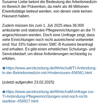
Susanne Liebe betont die Bedeutung der Arbeitsmedizin
im Bereich der Prävention, da mehr als 46 Millionen
Erwerbstätige betreut werden, von denen viele keinen
Hausarzt haben.
Zudem müssen bis zum 1. Juli 2025 etwa 36.000
ambulante und stationäre Pflegeeinrichtungen an die TI
angeschlossen werden. Doch eine Umfrage zeigt, dass
viele Einrichtungen noch nicht ausreichend vorbereitet
sind: Nur 33% haben einen SMC-B Ausweis beantragt
und erhalten. Es gibt einen erheblichen Schulungs- und
Servicebedarf, um diese Anforderungen rechtzeitig zu
erfüllen.
https://www.aerztezeitung.de/Wirtschaft/TI-Anbindung-
In-der-Betriebsmedizin-mit-Hindernissen-456561.html
(zuletzt aufgerufen 23.02.2025)
https://www.aerztezeitung.de/Wirtschaft/Umfrage-zur-
TI-Anbindung-Pflegeeinrichtungen-sind-noch-nicht-
startklar–456927.html