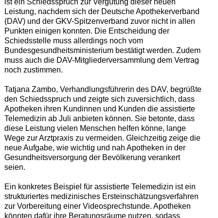
ist ein Schiedsspruch zur Vergütung dieser neuen
Leistung, nachdem sich der Deutsche Apothekerverband
(DAV) und der GKV-Spitzenverband zuvor nicht in allen
Punkten einigen konnten. Die Entscheidung der
Schiedsstelle muss allerdings noch vom
Bundesgesundheitsministerium bestätigt werden. Zudem
muss auch die DAV-Mitgliederversammlung dem Vertrag
noch zustimmen.
Tatjana Zambo, Verhandlungsführerin des DAV, begrüßte
den Schiedsspruch und zeigte sich zuversichtlich, dass
Apotheken ihren Kundinnen und Kunden die assistierte
Telemedizin ab Juli anbieten können. Sie betonte, dass
diese Leistung vielen Menschen helfen könne, lange
Wege zur Arztpraxis zu vermeiden. Gleichzeitig zeige die
neue Aufgabe, wie wichtig und nah Apotheken in der
Gesundheitsversorgung der Bevölkerung verankert
seien.
Ein konkretes Beispiel für assistierte Telemedizin ist ein
strukturiertes medizinisches Ersteinschätzungsverfahren
zur Vorbereitung einer Videosprechstunde. Apotheken
könnten dafür ihre Beratungsräume nutzen, sodass