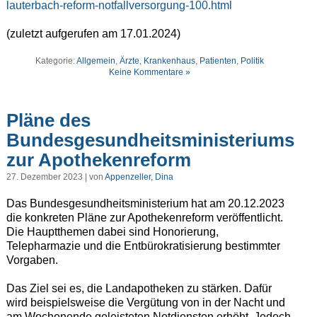
lauterbach-reform-notfallversorgung-100.html
(zuletzt aufgerufen am 17.01.2024)
Kategorie:
Allgemein
,
Ärzte
,
Krankenhaus
,
Patienten
,
Politik
Keine Kommentare »
Pläne des
Bundesgesundheitsministeriums
zur Apothekenreform
27. Dezember 2023 | von
Appenzeller, Dina
Das Bundesgesundheitsministerium hat am 20.12.2023
die konkreten Pläne zur Apothekenreform veröffentlicht.
Die Hauptthemen dabei sind Honorierung,
Telepharmazie und die Entbürokratisierung bestimmter
Vorgaben.
Das Ziel sei es, die Landapotheken zu stärken. Dafür
wird beispielsweise die Vergütung von in der Nacht und
am Wochenende geleisteten Notdiensten erhöht. Jedoch