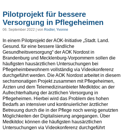
Pilotprojekt für bessere
Versorgung in Pflegeheimen
06. September 2022 | von
Rodler, Yvonne
In einem Pilotprojekt der AOK-Initiative „Stadt. Land.
Gesund. für eine bessere ländliche
Gesundheitsversorgung“ der AOK Nordost in
Brandenburg und Mecklenburg-Vorpommern sollen die
häufigsten hausärztlichen Untersuchungen bei
Pflegeheimbewohnern vollständig via Videokonferenz
durchgeführt werden. Die AOK Nordost arbeitet in diesem
sechsmonatigen Projekt zusammen mit Pflegeheimen,
Ärzten und dem Telemedizinanbieter Medkitdoc an der
Aufrechterhaltung der ärztlichen Versorgung in
Pflegeheimen. Hierbei wird das Problem des hohen
Bedarfs an intensiver und kontinuierlicher ärztlicher
Betreuung durch die in der Pflege noch wenig genutzten
Möglichkeiten der Digitalisierung angegangen. Über
Medkitdoc können die häufigsten hausärztlichen
Untersuchungen via Videokonferenz durchgeführt