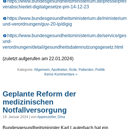
https://www.bundesgesundheitsministerium.de/presse/press
verabschiedet-digitalgesetze-pm-14-12-23
https://www.bundesgesundheitsministerium.de/ministerium/
und-verordnungen/guv-20-lp/digig
https://www.bundesgesundheitsministerium.de/service/gese
und-
verordnungen/detail/gesundheitsdatennutzungsgesetz.html
(zuletzt aufgerufen am 22.01.2024)
Kategorie:
Allgemein
,
Apotheker
,
Ärzte
,
Patienten
,
Politik
Keine Kommentare »
Geplante Reform der
medizinischen
Notfallversorgung
19. Januar 2024 | von
Appenzeller, Dina
Bundesgesundheitsminister Karl Lauterbach hat ein