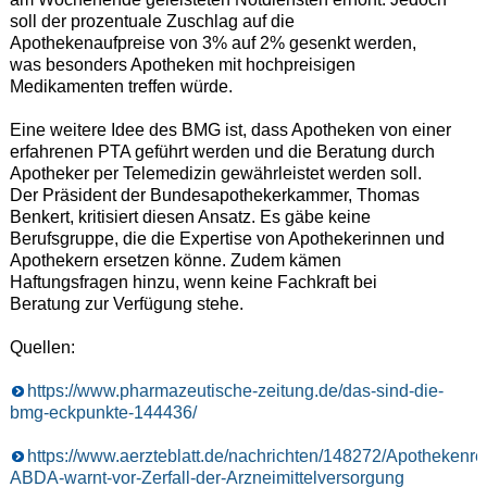
soll der prozentuale Zuschlag auf die
Apothekenaufpreise von 3% auf 2% gesenkt werden,
was besonders Apotheken mit hochpreisigen
Medikamenten treffen würde.
Eine weitere Idee des BMG ist, dass Apotheken von einer
erfahrenen PTA geführt werden und die Beratung durch
Apotheker per Telemedizin gewährleistet werden soll.
Der Präsident der Bundesapothekerkammer, Thomas
Benkert, kritisiert diesen Ansatz. Es gäbe keine
Berufsgruppe, die die Expertise von Apothekerinnen und
Apothekern ersetzen könne. Zudem kämen
Haftungsfragen hinzu, wenn keine Fachkraft bei
Beratung zur Verfügung stehe.
Quellen:
https://www.pharmazeutische-zeitung.de/das-sind-die-
bmg-eckpunkte-144436/
https://www.aerzteblatt.de/nachrichten/148272/Apothekenre
ABDA-warnt-vor-Zerfall-der-Arzneimittelversorgung