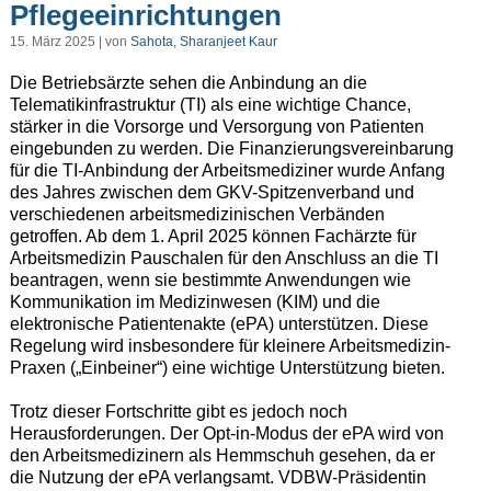
Pflegeeinrichtungen
15. März 2025 | von
Sahota, Sharanjeet Kaur
Die Betriebsärzte sehen die Anbindung an die
Telematikinfrastruktur (TI) als eine wichtige Chance,
stärker in die Vorsorge und Versorgung von Patienten
eingebunden zu werden. Die Finanzierungsvereinbarung
für die TI-Anbindung der Arbeitsmediziner wurde Anfang
des Jahres zwischen dem GKV-Spitzenverband und
verschiedenen arbeitsmedizinischen Verbänden
getroffen. Ab dem 1. April 2025 können Fachärzte für
Arbeitsmedizin Pauschalen für den Anschluss an die TI
beantragen, wenn sie bestimmte Anwendungen wie
Kommunikation im Medizinwesen (KIM) und die
elektronische Patientenakte (ePA) unterstützen. Diese
Regelung wird insbesondere für kleinere Arbeitsmedizin-
Praxen („Einbeiner“) eine wichtige Unterstützung bieten.
Trotz dieser Fortschritte gibt es jedoch noch
Herausforderungen. Der Opt-in-Modus der ePA wird von
den Arbeitsmedizinern als Hemmschuh gesehen, da er
die Nutzung der ePA verlangsamt. VDBW-Präsidentin