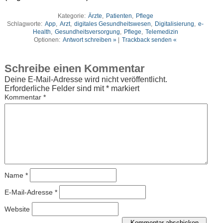
Kategorie:
Ärzte
,
Patienten
,
Pflege
Schlagworte:
App
,
Arzt
,
digitales Gesundheitswesen
,
Digitalisierung
,
e-
Health
,
Gesundheitsversorgung
,
Pflege
,
Telemedizin
Optionen:
Antwort schreiben »
|
Trackback senden «
Schreibe einen Kommentar
Deine E-Mail-Adresse wird nicht veröffentlicht.
Erforderliche Felder sind mit
*
markiert
Kommentar
*
Name
*
E-Mail-Adresse
*
Website