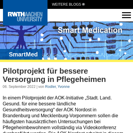
WEITERE BLOGS
SmartMed
Pilotprojekt für bessere
Versorgung in Pflegeheimen
06. September 2022 | von
Rodler, Yvonne
In einem Pilotprojekt der AOK-Initiative „Stadt. Land.
Gesund. für eine bessere ländliche
Gesundheitsversorgung“ der AOK Nordost in
Brandenburg und Mecklenburg-Vorpommern sollen die
häufigsten hausärztlichen Untersuchungen bei
Pflegeheimbewohnern vollständig via Videokonferenz