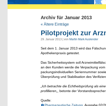
Archiv für Januar 2013
« Ältere Einträge
Pilotprojekt zur Arz
29. Januar 2013 | von
Martin Mark Auslender
Seit dem 1. Januar 2013 wird das Fälschun
Apothekenpraxis getestet.
Das Sicherheitssystem soll Arzneimittelfäl
an den Kunden werde die Verpackung vom A
packungsindividuellen Seriennummer sowie 
Überprüfung und Stabilisation des Verifizie
„Ich betrachte die Echtheitsprüfung als eine
profillieren
„,
betonte der Vorstandssprecher
Quelle:
Pharmazeutische Zeitung
, Ausgabe 02/2