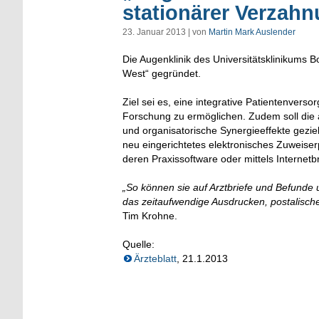
stationärer Verzah
23. Januar 2013 | von
Martin Mark Auslender
Die Augenklinik des Universitätsklinikums
West“ gegründet.
Ziel sei es, eine integrative Patientenver
Forschung zu ermöglichen. Zudem soll die
und organisatorische Synergieeffekte gezi
neu eingerichtetes elektronisches Zuweiser
deren Praxissoftware oder mittels Internet
„So können sie auf Arztbriefe und Befunde u
das zeitaufwendige Ausdrucken, postalisch
Tim Krohne.
Quelle:
Ärzteblatt
, 21.1.2013