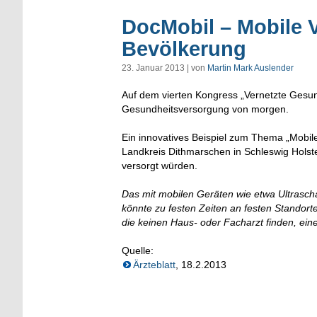
DocMobil – Mobile 
Bevölkerung
23. Januar 2013 | von
Martin Mark Auslender
Auf dem vierten Kongress „Vernetzte Gesundh
Gesundheitsversorgung von morgen.
Ein innovatives Beispiel zum Thema „Mobil
Landkreis Dithmarschen in Schleswig Holst
versorgt würden.
Das mit mobilen Geräten wie etwa Ultrasch
könnte zu festen Zeiten an festen Standorten
die keinen Haus- oder Facharzt finden, ein
Quelle:
Ärzteblatt
, 18.2.2013