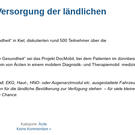
Versorgung der ländlichen
eit“ in Kiel, diskutierten rund 500 Teilnehmer über die
e Gesundheit“ sei das Projekt DocMobil, bei dem Patienten im dünnbes
ein von Ärzten in einem mobilem Diagnistik- und Therapiemobil medizi
all, EKG, Haut-, HNO- oder Augenarztmodul etc. ausgestattete Fahrze
 für die ländliche Bevölkerung zur Verfügung stehen ­ – für viele kleine
e Chance.
Kategorie:
Ärzte
Keine Kommentare »