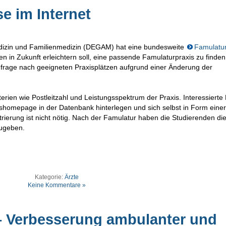
e im Internet
edizin und Familienmedizin (DEGAM) hat eine bundesweite
Famulatu
ten in Zukunft erleichtern soll, eine passende Famulaturpraxis zu finden
frage nach geeigneten Praxisplätzen aufgrund einer Änderung der
erien wie Postleitzahl und Leistungsspektrum der Praxis. Interessierte
shomepage in der Datenbank hinterlegen und sich selbst in Form einer
rierung ist nicht nötig. Nach der Famulatur haben die Studierenden di
zugeben.
Kategorie:
Ärzte
Keine Kommentare »
– Verbesserung ambulanter und