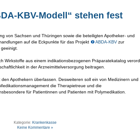
DA-KBV-Modell“ stehen fest
ung von Sachsen und Thüringen sowie die beteiligten Apotheker- und
andlungen auf die Eckpunkte für das Projekt
ABDA-KBV
zur
geeinigt.
h Wirkstoffe aus einem indikationsbezogenen Präparatekatalog veror
chaftlichkeit in der Arzneimittelversorgung beitragen.
t den Apothekern überlassen. Desweiteren soll ein von Medizinern und
edikationsmanagement die Therapietreue und die
insbesondere für Patientinnen und Patienten mit Polymedikation.
Kategorie:
Krankenkasse
Keine Kommentare »