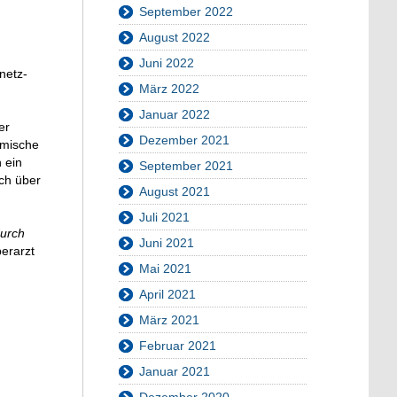
September 2022
August 2022
Juni 2022
netz-
März 2022
Januar 2022
er
Dezember 2021
omische
 ein
September 2021
ach über
August 2021
Juli 2021
durch
Juni 2021
erarzt
Mai 2021
April 2021
März 2021
Februar 2021
Januar 2021
Dezember 2020