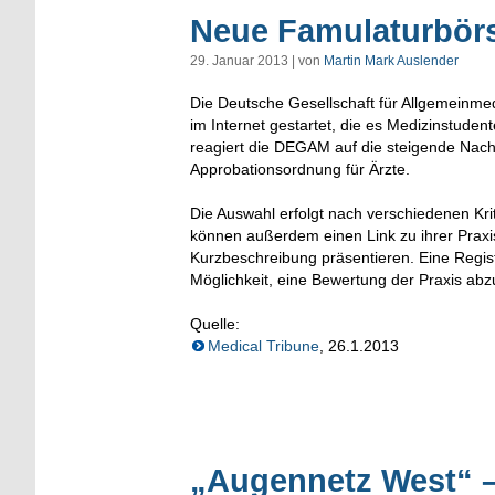
Neue Famulaturbörs
29. Januar 2013 | von
Martin Mark Auslender
Die Deutsche Gesellschaft für Allgemeinm
im Internet gestartet, die es Medizinstuden
reagiert die DEGAM auf die steigende Nach
Approbationsordnung für Ärzte.
Die Auswahl erfolgt nach verschiedenen Krit
können außerdem einen Link zu ihrer Praxi
Kurzbeschreibung präsentieren. Eine Regist
Möglichkeit, eine Bewertung der Praxis ab
Quelle:
Medical Tribune
, 26.1.2013
„Augennetz West“ 