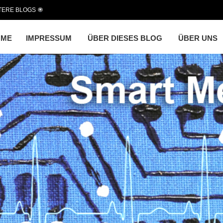
TERE BLOGS
OME
IMPRESSUM
ÜBER DIESES BLOG
ÜBER UNS