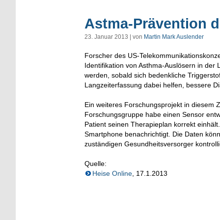
Astma-Prävention d
23. Januar 2013 | von
Martin Mark Auslender
Forscher des US-Telekommunikationskonzer
Identifikation von Asthma-Auslösern in der 
werden, sobald sich bedenkliche Triggersto
Langzeiterfassung dabei helfen, bessere Di
Ein weiteres Forschungsprojekt in diese
Forschungsgruppe habe einen Sensor entwic
Patient seinen Therapieplan korrekt einhäl
Smartphone benachrichtigt
. Die Daten kön
zuständigen Gesundheitsversorger kontrolli
Quelle:
Heise Online
, 17.1.2013