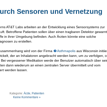
urch Sensoren und Vernetzung
ns AT&T Labs arbeiten an der Entwicklung eines Sensorsystems zur
Luft. Betroffene Patienten sollen über einen tragbaren Detektor gewarnt
ffe in ihrer Umgebung befinden. Auch Ärzten könnte eine solche
agnosen zu erstellen.
m Zusammenhang wird von der Firma
Asthmapolis
aus Wisconsin initiie
kelt, der an Inhalatoren angebracht werden kann, um zu verfolgen, o
t. Bei vergessener Medikation werde der Benutzer automatisch über sei
nten dann wiederum an einen zentralen Server übermittelt und vom
ert werden lassen.
Kategorie:
Ärzte
,
Patienten
Keine Kommentare »