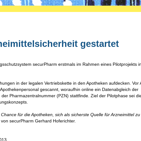
neimittelsicherheit gestartet
gsschutzsystem securPharm erstmals im Rahmen eines Pilotprojekts i
schungen in der legalen Vertriebskette in den Apotheken aufdecken. Vor
pothekenpersonal gescannt, woraufhin online ein Datenabgleich der
der Pharmazentralnummer (PZN) stattfinde. Ziel der Pilotphase sei di
rungskonzepts.
 Chance für die Apotheken, sich als sicherste Quelle für Arzneimittel zu
 von securPharm Gerhard Hoferichter.
013