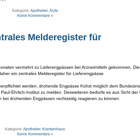
Kategorie:
Apotheker
,
Ärzte
Keine Kommentare »
trales Melderegister für
n Monaten vermehrt zu Lieferengpässen bei Arzneimitteln gekommen. Die
aher ein zentrales Melderegister für Lieferengpässe.
verpflichtet werden, drohende Engpässe frühst möglich dem Bundesinsti
Paul-Ehrlich-Institut zu melden. Desweiteren bedürfe es aus Sicht der 
 bei drohenden Engpässen rechtzeitig reagieren zu können.
Kategorie:
Apotheker
,
Krankenhaus
Keine Kommentare »