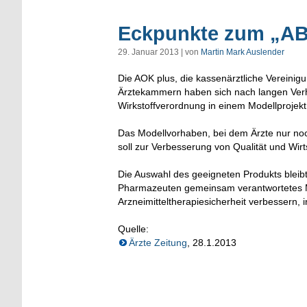
Eckpunkte zum „AB
29. Januar 2013 | von
Martin Mark Auslender
Die AOK plus, die kassenärztliche Vereinig
Ärztekammern haben sich nach langen Verh
Wirkstoffverordnung in einem Modellprojekt 
Das Modellvorhaben, bei dem Ärzte nur noc
soll zur Verbesserung von Qualität und Wirts
Die Auswahl des geeigneten Produkts bleib
Pharmazeuten gemeinsam verantwortetes M
Arzneimitteltherapiesicherheit verbessern, 
Quelle:
Ärzte Zeitung
, 28.1.2013