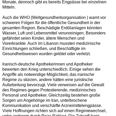
Monate, dennoch gibt es bereits Engpässe bei einzelnen
Mitteln.
Auch die WHO (Weltgesundheitsorganisation ) warnt vor
schweren Folgen für die öffentliche Gesundheit in der
gesamten Region. Beschädigte Erdölanlagen könnten
Wasser, Luft und Lebensmittel verunreinigen. Besonders
gefährdet seien Kinder, ältere Menschen und
Vorerkrankte. Auch im Libanon mussten medizinische
Einrichtungen schließen, und Beschäftigte im
Gesundheitswesen wurden getötet oder verletzt.
Iranisch-deutsche Apothekerinnen und Apotheker
bewerten den Krieg unterschiedlich. Einige sehen die
Angriffe als notwendige Möglichkeit, das iranische
Regime zu stürzen, andere hätten eine juristische
Aufarbeitung bevorzugt. Viele verweisen auf die Gewalt
des Regimes gegen Protestierende, medizinisches
Personal und Apotheker. Gleichzeitig bestehen große
Sorgen um Angehörige im Iran, unterbrochene
Kommunikation und verschärfte Arzneimittelengpässe.
Viele Hoffnungen richten sich auf einen Regimewechsel,
unter anderem durch Reza Pahlavi. Die Zukunft Irans