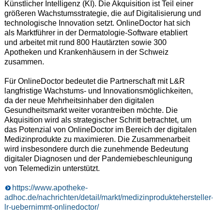
Künstlicher Intelligenz (KI). Die Akquisition ist Teil einer
größeren Wachstumsstrategie, die auf Digitalisierung und
technologische Innovation setzt. OnlineDoctor hat sich
als Marktführer in der Dermatologie-Software etabliert
und arbeitet mit rund 800 Hautärzten sowie 300
Apotheken und Krankenhäusern in der Schweiz
zusammen.
Für OnlineDoctor bedeutet die Partnerschaft mit L&R
langfristige Wachstums- und Innovationsmöglichkeiten,
da der neue Mehrheitsinhaber den digitalen
Gesundheitsmarkt weiter vorantreiben möchte. Die
Akquisition wird als strategischer Schritt betrachtet, um
das Potenzial von OnlineDoctor im Bereich der digitalen
Medizinprodukte zu maximieren. Die Zusammenarbeit
wird insbesondere durch die zunehmende Bedeutung
digitaler Diagnosen und der Pandemiebeschleunigung
von Telemedizin unterstützt.
https://www.apotheke-
adhoc.de/nachrichten/detail/markt/medizinproduktehersteller-
lr-uebernimmt-onlinedoctor/