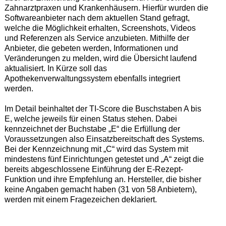
Zahnarztpraxen und Krankenhäusern. Hierfür wurden die
Softwareanbieter nach dem aktuellen Stand gefragt,
welche die Möglichkeit erhalten, Screenshots, Videos
und Referenzen als Service anzubieten. Mithilfe der
Anbieter, die gebeten werden, Informationen und
Veränderungen zu melden, wird die Übersicht laufend
aktualisiert. In Kürze soll das
Apothekenverwaltungssystem ebenfalls integriert
werden.
Im Detail beinhaltet der TI-Score die Buschstaben A bis
E, welche jeweils für einen Status stehen. Dabei
kennzeichnet der Buchstabe „E“ die Erfüllung der
Voraussetzungen also Einsatzbereitschaft des Systems.
Bei der Kennzeichnung mit „C“ wird das System mit
mindestens fünf Einrichtungen getestet und „A“ zeigt die
bereits abgeschlossene Einführung der E-Rezept-
Funktion und ihre Empfehlung an. Hersteller, die bisher
keine Angaben gemacht haben (31 von 58 Anbietern),
werden mit einem Fragezeichen deklariert.