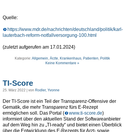
Quelle:
https://www.mdr.de/nachrichten/deutschland/politik/karl-
lauterbach-reform-notfallversorgung-100.html
(zuletzt aufgerufen am 17.01.2024)
Kategorie:
Allgemein
,
Ärzte
,
Krankenhaus
,
Patienten
,
Politik
Keine Kommentare »
TI-Score
25. März 2022 | von
Rodler, Yvonne
Der TI-Score ist ein Teil der Transparenz-Offensive der
Gematik, die mehr Transparenz fürs E-Rezept
ermöglichen soll. Das Portal (
www.ti-score.de
)
informiert über den aktuellen Stand der Softwareanbieter
auf dem Weg hin zu „TI-ready“ und bietet einen Überblick
über die Entwicklung des E-Rezepts für Arzt- sowie