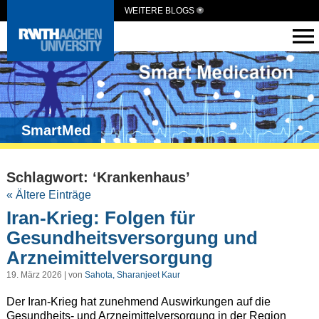
WEITERE BLOGS
SmartMed
Schlagwort: ‘Krankenhaus’
« Ältere Einträge
Iran-Krieg: Folgen für
Gesundheitsversorgung und
Arzneimittelversorgung
19. März 2026 | von
Sahota, Sharanjeet Kaur
Der Iran-Krieg hat zunehmend Auswirkungen auf die
Gesundheits- und Arzneimittelversorgung in der Region