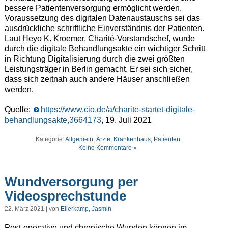
bessere Patientenversorgung ermöglicht werden.
Voraussetzung des digitalen Datenaustauschs sei das
ausdrückliche schriftliche Einverständnis der Patienten.
Laut Heyo K. Kroemer, Charité-Vorstandschef, wurde
durch die digitale Behandlungsakte ein wichtiger Schritt
in Richtung Digitalisierung durch die zwei größten
Leistungsträger in Berlin gemacht. Er sei sich sicher,
dass sich zeitnah auch andere Häuser anschließen
werden.
Quelle:
https://www.cio.de/a/charite-startet-digitale-
behandlungsakte,3664173
, 19. Juli 2021
Kategorie:
Allgemein
,
Ärzte
,
Krankenhaus
,
Patienten
Keine Kommentare »
Wundversorgung per
Videosprechstunde
22. März 2021 | von
Ellerkamp, Jasmin
Post-operative und chronische Wunden können im