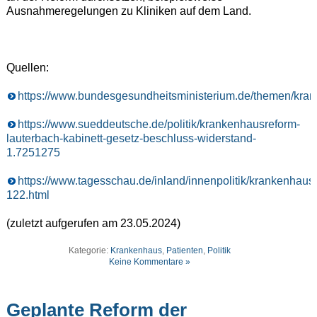
Ausnahmeregelungen zu Kliniken auf dem Land.
Quellen:
https://www.bundesgesundheitsministerium.de/themen/kra
https://www.sueddeutsche.de/politik/krankenhausreform-
lauterbach-kabinett-gesetz-beschluss-widerstand-
1.7251275
https://www.tagesschau.de/inland/innenpolitik/krankenhaus
122.html
(zuletzt aufgerufen am 23.05.2024)
Kategorie:
Krankenhaus
,
Patienten
,
Politik
Keine Kommentare »
Geplante Reform der