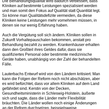
Die Behandlungsqualität wird dadurch verbessert, dass
Kliniken auf bestimmte Leistungen spezialisiert werden
und man somit den Fokus auf Qualität statt Quantität legt.
So könne man Qualitätsdefizite vermeiden, da diese
Kliniken keine Leistungen mehr vornehmen müssen, in
denen sie nur wenig Erfahrung haben.
Auch die Vergütung soll sich ändern. Kliniken sollen in
Zukunft Vorhaltepauschalen bekommen, anstatt pro
Behandlung bezahlt zu werden. Krankenhäuser erhalten
dann den Großteil ihres Geldes dafür, dass sie
qualifiziertes Personal oder bestimmte medizinische
Geräte haben, unabhängig von der Zahl der behandelten
Fälle.
Lauterbachs Entwurf wird von den Ländern kritisiert. Man
kann die Folgen der Reform noch nicht abschätzen, aber
es wird befürchtet, dass vor allem Kliniken auf dem Land
gefährdet sind. Kerstin von der Decken,
Gesundheitsministerin in Schleswig-Holstein, äußerte
sich und sagte, dass die Länder mehr Flexibilität
bräuchten. Die Länder wollen noch einige Änderungen
an der Reform durchsetzen, beispielsweise