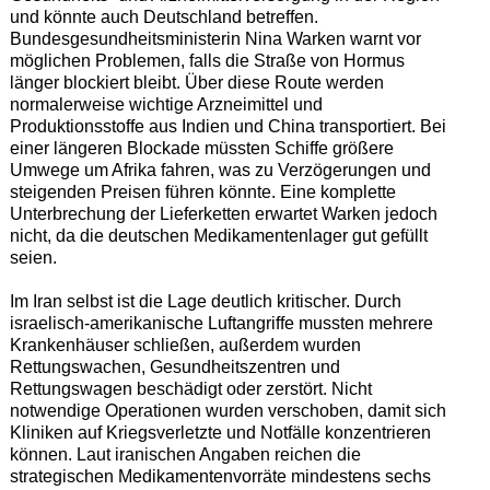
und könnte auch Deutschland betreffen.
Bundesgesundheitsministerin Nina Warken warnt vor
möglichen Problemen, falls die Straße von Hormus
länger blockiert bleibt. Über diese Route werden
normalerweise wichtige Arzneimittel und
Produktionsstoffe aus Indien und China transportiert. Bei
einer längeren Blockade müssten Schiffe größere
Umwege um Afrika fahren, was zu Verzögerungen und
steigenden Preisen führen könnte. Eine komplette
Unterbrechung der Lieferketten erwartet Warken jedoch
nicht, da die deutschen Medikamentenlager gut gefüllt
seien.
Im Iran selbst ist die Lage deutlich kritischer. Durch
israelisch-amerikanische Luftangriffe mussten mehrere
Krankenhäuser schließen, außerdem wurden
Rettungswachen, Gesundheitszentren und
Rettungswagen beschädigt oder zerstört. Nicht
notwendige Operationen wurden verschoben, damit sich
Kliniken auf Kriegsverletzte und Notfälle konzentrieren
können. Laut iranischen Angaben reichen die
strategischen Medikamentenvorräte mindestens sechs