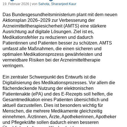
19. Februar 2026 | von
Sahota, Sharanjeet Kaur
Das Bundesgesundheitsministerium plant mit dem neuen
Aktionsplan 2026–2029 zur Verbesserung der
Arzneimitteltherapiesicherheit (AMTS) eine stärkere
Ausrichtung auf digitale Lösungen. Ziel ist es,
Medikationsfehler zu reduzieren und dadurch
Patientinnen und Patienten besser zu schützen. AMTS
umfasst alle Maßnahmen, die einen sicheren und
optimalen Medikationsprozess gewährleisten und
vermeidbare Risiken bei der Arzneimitteltherapie
verringern.
Ein zentraler Schwerpunkt des Entwurfs ist die
Digitalisierung des Medikationsprozesses. Vor allem die
flächendeckende Nutzung der elektronischen
Patientenakte (ePA) und des E-Rezepts soll helfen, die
Gesamtmedikation eines Patienten übersichtlich und
aktuell darzustellen. Dies ist besonders wichtig für
Menschen, die mehrere Medikamente gleichzeitig
einnehmen. Ärztinnen, Ärzte, Apothekerinnen, Apotheker
und Pflegekräfte sollen dadurch einen besseren