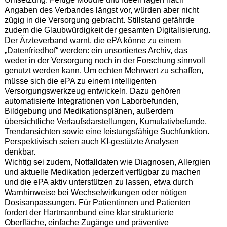
Angaben des Verbandes längst vor, würden aber nicht
zügig in die Versorgung gebracht. Stillstand gefährde
zudem die Glaubwürdigkeit der gesamten Digitalisierung.
Der Ärzteverband warnt, die ePA könne zu einem
„Datenfriedhof“ werden: ein unsortiertes Archiv, das
weder in der Versorgung noch in der Forschung sinnvoll
genutzt werden kann. Um echten Mehrwert zu schaffen,
müsse sich die ePA zu einem intelligenten
Versorgungswerkzeug entwickeln. Dazu gehören
automatisierte Integrationen von Laborbefunden,
Bildgebung und Medikationsplänen, außerdem
übersichtliche Verlaufsdarstellungen, Kumulativbefunde,
Trendansichten sowie eine leistungsfähige Suchfunktion.
Perspektivisch seien auch KI-gestützte Analysen
denkbar.
Wichtig sei zudem, Notfalldaten wie Diagnosen, Allergien
und aktuelle Medikation jederzeit verfügbar zu machen
und die ePA aktiv unterstützen zu lassen, etwa durch
Warnhinweise bei Wechselwirkungen oder nötigen
Dosisanpassungen. Für Patientinnen und Patienten
fordert der Hartmannbund eine klar strukturierte
Oberfläche, einfache Zugänge und präventive