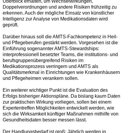
Überblick erhalten, um Wechselwirkungen,
Doppelverordnungen und andere Risiken frühzeitig zu
erkennen. Auch der mögliche Einsatz von künstlicher
Intelligenz zur Analyse von Medikationsdaten wird
geprüft.
Darüber hinaus soll die AMTS-Fachkompetenz in Heil-
und Pflegeberufen gestärkt werden. Vorgesehen ist die
Einführung sogenannter AMTS-Stewardships:
interprofessionell besetzter Teams, die institutions- und
berufsgruppenübergreifend Risiken im
Medikationsprozess verringern und AMTS als
Qualitätsmerkmal in Einrichtungen wie Krankenhäusern
und Pflegeheimen verankern sollen.
Ein weiterer wichtiger Punkt ist die Evaluation des
Erfolgs bisheriger Aktionspläne. Da bislang kaum Daten
zur praktischen Wirkung vorliegen, sollen bei einem
Expertentreffen Möglichkeiten entwickelt werden, wie
sich die Wirksamkeit künftiger Maßnahmen mithilfe von
Gesundheitsdaten besser messen lässt.
Der Handlungsbedarf ist groß: Jährlich werden in