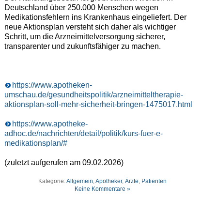
Deutschland über 250.000 Menschen wegen
Medikationsfehlern ins Krankenhaus eingeliefert. Der
neue Aktionsplan versteht sich daher als wichtiger
Schritt, um die Arzneimittelversorgung sicherer,
transparenter und zukunftsfähiger zu machen.
https://www.apotheken-
umschau.de/gesundheitspolitik/arzneimitteltherapie-
aktionsplan-soll-mehr-sicherheit-bringen-1475017.html
https://www.apotheke-
adhoc.de/nachrichten/detail/politik/kurs-fuer-e-
medikationsplan/#
(zuletzt aufgerufen am 09.02.2026)
Kategorie:
Allgemein
,
Apotheker
,
Ärzte
,
Patienten
Keine Kommentare »