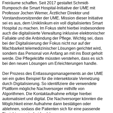
Freiräume schaffen. Seit 2017 gestaltet Schmidt-
Rumposch die Smart Hospital-Initiative der UME mit
Professor Jochen Werner, Ärztlicher Direktor und
Vorstandsvorsitzender der UME. Mission dieser Initiative
sei es aus, dem Uniklinikum ein voll digitalisiertes Smart
Hospital zu machen. Im Fokus steht hierbei insbesondere
auch die digitalisierte Verwaltung inklusive elektronischer
Fallakte und die Anbindung der Pflege. Wichtig sei, dass
bei der Digitalisierung der Fokus nicht nur auf der
Machbarkeit telemedizinischer Lösungen gerichtet wird,
sondern das Personal von Anfang an mit ins Boot geholt
werde. Die Pflegekräfte müssten verstehen, dass es sich
bei den neuen Lösungen um Erleichterungen handle.
Der Prozess des Entlassungsmanagements an der UME
sei ein gutes Beispiel für die intersektorale Vernetzung
durch Digitalisierung. So identifiziere die verwendete
Plattform mögliche Nachversorger mithilfe von
Algorithmen. Die Kontaktaufnahme erfolge hierbei
automatisiert und digital. Die Nachversorger könnten die
Möglichkeit einer Aufnahme dann bestätigen oder
ablehnen, sodass die Patienten sich für eine passende