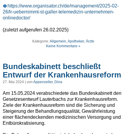
https://www.organisator.ch/de/management/2025-02-
26/lr-uebernimmt-st-galler-telemedizin-unternehmen-
onlinedoctor/
(zuletzt aufgerufen 26.02.2025)
Kategorie:
Allgemein
,
Apotheker
,
Ärzte
Keine Kommentare »
Bundeskabinett beschließt
Entwurf der Krankenhausreform
27. Mai 2024 | von
Appenzeller, Dina
Am 15.05.2024 verabschiedete das Bundeskabinett den
Gesetzesentwurf Lauterbachs zur Krankenhausreform.
Ziele der Krankenhausreform sind die Sicherung und
Steigerung der Behandlungsqualität, Gewährleistung
einer flächendeckenden medizinischen Versorgung und
Entbürokratisierung.