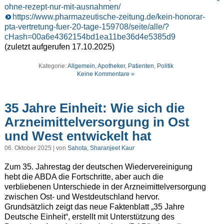
ohne-rezept-nur-mit-ausnahmen/
https://www.pharmazeutische-zeitung.de/kein-honorar-
pta-vertretung-fuer-20-tage-159708/seite/alle/?
cHash=00a6e4362154bd1ea11be36d4e5385d9
(zuletzt aufgerufen 17.10.2025)
Kategorie:
Allgemein
,
Apotheker
,
Patienten
,
Politik
Keine Kommentare »
35 Jahre Einheit: Wie sich die
Arzneimittelversorgung in Ost
und West entwickelt hat
06. Oktober 2025 | von
Sahota, Sharanjeet Kaur
Zum 35. Jahrestag der deutschen Wiedervereinigung
hebt die ABDA die Fortschritte, aber auch die
verbliebenen Unterschiede in der Arzneimittelversorgung
zwischen Ost- und Westdeutschland hervor.
Grundsätzlich zeigt das neue Faktenblatt „35 Jahre
Deutsche Einheit“, erstellt mit Unterstützung des