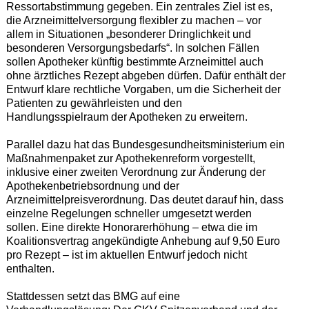
Ressortabstimmung gegeben. Ein zentrales Ziel ist es,
die Arzneimittelversorgung flexibler zu machen – vor
allem in Situationen „besonderer Dringlichkeit und
besonderen Versorgungsbedarfs“. In solchen Fällen
sollen Apotheker künftig bestimmte Arzneimittel auch
ohne ärztliches Rezept abgeben dürfen. Dafür enthält der
Entwurf klare rechtliche Vorgaben, um die Sicherheit der
Patienten zu gewährleisten und den
Handlungsspielraum der Apotheken zu erweitern.
Parallel dazu hat das Bundesgesundheitsministerium ein
Maßnahmenpaket zur Apothekenreform vorgestellt,
inklusive einer zweiten Verordnung zur Änderung der
Apothekenbetriebsordnung und der
Arzneimittelpreisverordnung. Das deutet darauf hin, dass
einzelne Regelungen schneller umgesetzt werden
sollen. Eine direkte Honorarerhöhung – etwa die im
Koalitionsvertrag angekündigte Anhebung auf 9,50 Euro
pro Rezept – ist im aktuellen Entwurf jedoch nicht
enthalten.
Stattdessen setzt das BMG auf eine