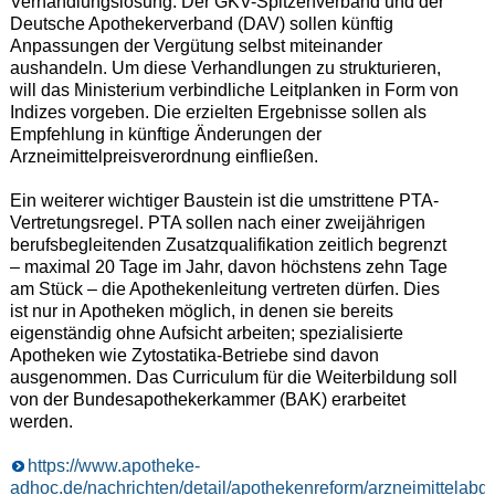
Verhandlungslösung: Der GKV-Spitzenverband und der
Deutsche Apothekerverband (DAV) sollen künftig
Anpassungen der Vergütung selbst miteinander
aushandeln. Um diese Verhandlungen zu strukturieren,
will das Ministerium verbindliche Leitplanken in Form von
Indizes vorgeben. Die erzielten Ergebnisse sollen als
Empfehlung in künftige Änderungen der
Arzneimittelpreisverordnung einfließen.
Ein weiterer wichtiger Baustein ist die umstrittene PTA-
Vertretungsregel. PTA sollen nach einer zweijährigen
berufsbegleitenden Zusatzqualifikation zeitlich begrenzt
– maximal 20 Tage im Jahr, davon höchstens zehn Tage
am Stück – die Apothekenleitung vertreten dürfen. Dies
ist nur in Apotheken möglich, in denen sie bereits
eigenständig ohne Aufsicht arbeiten; spezialisierte
Apotheken wie Zytostatika-Betriebe sind davon
ausgenommen. Das Curriculum für die Weiterbildung soll
von der Bundesapothekerkammer (BAK) erarbeitet
werden.
https://www.apotheke-
adhoc.de/nachrichten/detail/apothekenreform/arzneimittelabg