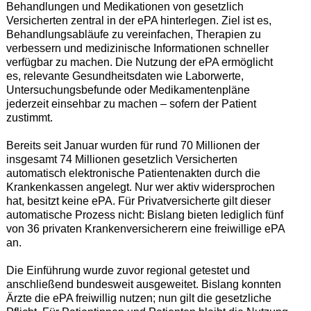
Behandlungen und Medikationen von gesetzlich
Versicherten zentral in der ePA hinterlegen. Ziel ist es,
Behandlungsabläufe zu vereinfachen, Therapien zu
verbessern und medizinische Informationen schneller
verfügbar zu machen. Die Nutzung der ePA ermöglicht
es, relevante Gesundheitsdaten wie Laborwerte,
Untersuchungsbefunde oder Medikamentenpläne
jederzeit einsehbar zu machen – sofern der Patient
zustimmt.
Bereits seit Januar wurden für rund 70 Millionen der
insgesamt 74 Millionen gesetzlich Versicherten
automatisch elektronische Patientenakten durch die
Krankenkassen angelegt. Nur wer aktiv widersprochen
hat, besitzt keine ePA. Für Privatversicherte gilt dieser
automatische Prozess nicht: Bislang bieten lediglich fünf
von 36 privaten Krankenversicherern eine freiwillige ePA
an.
Die Einführung wurde zuvor regional getestet und
anschließend bundesweit ausgeweitet. Bislang konnten
Ärzte die ePA freiwillig nutzen; nun gilt die gesetzliche