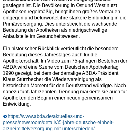
gestiegen ist. Die Bevölkerung in Ost und West nutzt
Apotheken regelmäßig, bringt ihnen großes Vertrauen
entgegen und befürwortet ihre stärkere Einbindung in die
Primärversorgung. Dies unterstreicht die wachsende
Bedeutung der Apotheken als niedrigschwellige
Anlaufstelle im Gesundheitswesen.
Ein historischer Rückblick verdeutlicht die besondere
Bedeutung dieses Jahrestages auch für die
Apothekerschaft: Im Video zum 75-jährigen Bestehen der
ABDA wird eine Szene vom Deutschen Apothekertag
1990 gezeigt, bei dem der damalige ABDA-Präsident
Klaus Stürzbecher die Wiedervereinigung als
historischen Moment für den Berufsstand würdigte. Nach
nahezu fünf Jahrzehnten Trennung markierte sie auch für
Apotheken den Beginn einer neuen gemeinsamen
Entwicklung.
https://www.abda.de/aktuelles-und-
presse/newsroom/detail/35-jahre-deutsche-einheit-
arzneimittelversorgung-mit-unterschieden/