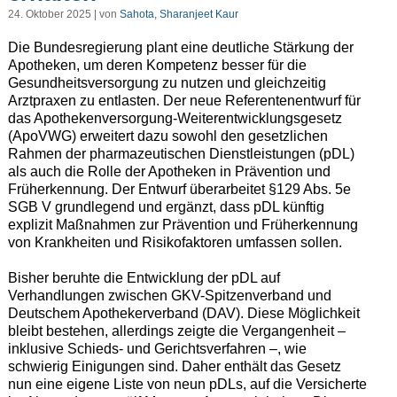
24. Oktober 2025 | von
Sahota, Sharanjeet Kaur
Die Bundesregierung plant eine deutliche Stärkung der
Apotheken, um deren Kompetenz besser für die
Gesundheitsversorgung zu nutzen und gleichzeitig
Arztpraxen zu entlasten. Der neue Referentenentwurf für
das Apothekenversorgung-Weiterentwicklungsgesetz
(ApoVWG) erweitert dazu sowohl den gesetzlichen
Rahmen der pharmazeutischen Dienstleistungen (pDL)
als auch die Rolle der Apotheken in Prävention und
Früherkennung. Der Entwurf überarbeitet §129 Abs. 5e
SGB V grundlegend und ergänzt, dass pDL künftig
explizit Maßnahmen zur Prävention und Früherkennung
von Krankheiten und Risikofaktoren umfassen sollen.
Bisher beruhte die Entwicklung der pDL auf
Verhandlungen zwischen GKV-Spitzenverband und
Deutschem Apothekerverband (DAV). Diese Möglichkeit
bleibt bestehen, allerdings zeigte die Vergangenheit –
inklusive Schieds- und Gerichtsverfahren –, wie
schwierig Einigungen sind. Daher enthält das Gesetz
nun eine eigene Liste von neun pDLs, auf die Versicherte