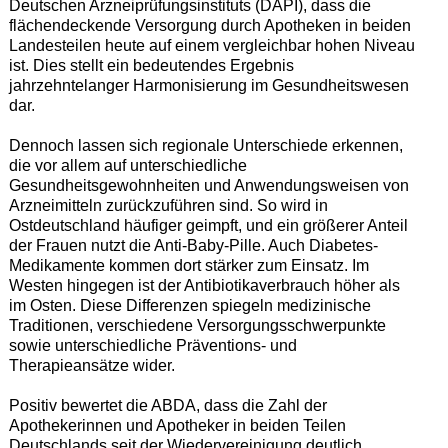
Deutschen Arzneiprüfungsinstituts (DAPI), dass die
flächendeckende Versorgung durch Apotheken in beiden
Landesteilen heute auf einem vergleichbar hohen Niveau
ist. Dies stellt ein bedeutendes Ergebnis
jahrzehntelanger Harmonisierung im Gesundheitswesen
dar.
Dennoch lassen sich regionale Unterschiede erkennen,
die vor allem auf unterschiedliche
Gesundheitsgewohnheiten und Anwendungsweisen von
Arzneimitteln zurückzuführen sind. So wird in
Ostdeutschland häufiger geimpft, und ein größerer Anteil
der Frauen nutzt die Anti-Baby-Pille. Auch Diabetes-
Medikamente kommen dort stärker zum Einsatz. Im
Westen hingegen ist der Antibiotikaverbrauch höher als
im Osten. Diese Differenzen spiegeln medizinische
Traditionen, verschiedene Versorgungsschwerpunkte
sowie unterschiedliche Präventions- und
Therapieansätze wider.
Positiv bewertet die ABDA, dass die Zahl der
Apothekerinnen und Apotheker in beiden Teilen
Deutschlands seit der Wiedervereinigung deutlich