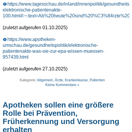
https://www.tagesschau.de/inland/innenpolitik/gesundheits
elektronische-patientenakte-
100.html#:~:text=Ab%20heute%20sind%20%C3%84rzte%20
(zuletzt aufgerufen 01.10.2025)
https://www.apotheken-
umschau.de/gesundheitspolitik/elektronische-
patientenakte-was-sie-zur-epa-wissen-muessen-
957439.html
(zuletzt aufgerufen 27.10.2025)
Kategorie:
Allgemein
,
Ärzte
,
Krankenkasse
,
Patienten
Keine Kommentare »
Apotheken sollen eine größere
Rolle bei Prävention,
Früherkennung und Versorgung
erhalten