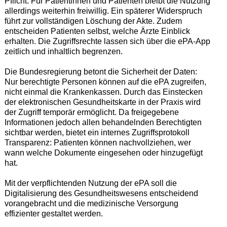
Pflicht. Für Patientinnen und Patienten bleibt die Nutzung
allerdings weiterhin freiwillig. Ein späterer Widerspruch
führt zur vollständigen Löschung der Akte. Zudem
entscheiden Patienten selbst, welche Ärzte Einblick
erhalten. Die Zugriffsrechte lassen sich über die ePA-App
zeitlich und inhaltlich begrenzen.
Die Bundesregierung betont die Sicherheit der Daten:
Nur berechtigte Personen können auf die ePA zugreifen,
nicht einmal die Krankenkassen. Durch das Einstecken
der elektronischen Gesundheitskarte in der Praxis wird
der Zugriff temporär ermöglicht. Da freigegebene
Informationen jedoch allen behandelnden Berechtigten
sichtbar werden, bietet ein internes Zugriffsprotokoll
Transparenz: Patienten können nachvollziehen, wer
wann welche Dokumente eingesehen oder hinzugefügt
hat.
Mit der verpflichtenden Nutzung der ePA soll die
Digitalisierung des Gesundheitswesens entscheidend
vorangebracht und die medizinische Versorgung
effizienter gestaltet werden.