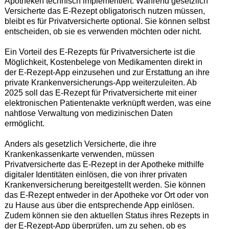
Apotheken technisch implementiert. Während gesetzlich
Versicherte das E-Rezept obligatorisch nutzen müssen,
bleibt es für Privatversicherte optional. Sie können selbst
entscheiden, ob sie es verwenden möchten oder nicht.
Ein Vorteil des E-Rezepts für Privatversicherte ist die
Möglichkeit, Kostenbelege von Medikamenten direkt in
der E-Rezept-App einzusehen und zur Erstattung an ihre
private Krankenversicherungs-App weiterzuleiten. Ab
2025 soll das E-Rezept für Privatversicherte mit einer
elektronischen Patientenakte verknüpft werden, was eine
nahtlose Verwaltung von medizinischen Daten
ermöglicht.
Anders als gesetzlich Versicherte, die ihre
Krankenkassenkarte verwenden, müssen
Privatversicherte das E-Rezept in der Apotheke mithilfe
digitaler Identitäten einlösen, die von ihrer privaten
Krankenversicherung bereitgestellt werden. Sie können
das E-Rezept entweder in der Apotheke vor Ort oder von
zu Hause aus über die entsprechende App einlösen.
Zudem können sie den aktuellen Status ihres Rezepts in
der E-Rezept-App überprüfen, um zu sehen, ob es