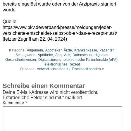
bereits eingelöst wurde oder von der Arztpraxis signiert
wurde.
Quelle:
https://www.pkv.de/verband/presse/meldungen/jeder-
versicherte-entscheidet-selbst-ob-er-das-e-rezept-nutzt/
(letzter Zugriff am 22. 04. 2024)
Kategorie:
Allgemein
,
Apotheker
,
Ärzte
,
Krankenkasse
,
Patienten
Schlagworte:
Apotheke
,
App
,
Arzt
,
Datenschutz
,
digitales
Gesundheitswesen
,
Digitalisierung
,
elektronische Patientenakte (ePA)
,
elektronisches Rezept
Optionen:
Antwort schreiben »
|
Trackback senden «
Schreibe einen Kommentar
Deine E-Mail-Adresse wird nicht veröffentlicht.
Erforderliche Felder sind mit
*
markiert
Kommentar
*