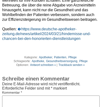
Mehrwert für ihre Kunden schaffen. Eine ganzheitliche
Betreuung, die über die reine Abgabe von Arzneimitteln
hinausgeht, kann nicht nur die Gesundheit und das
Wohlbefinden der Patienten verbessern, sondern auch
zur Effizienzsteigerung im Gesundheitswesen beitragen.
Quellen:
https://www.deutsche-apotheker-
zeitung.de/news/artikel/2024/03/21/hindernisse-und-
chancen-bei-den-honorierten-dienstleistungen
Kategorie:
Apotheker
,
Patienten
,
Pflege
Schlagworte:
Apotheke
,
Gesundheitsversorgung
,
Pflege
Optionen:
Antwort schreiben »
|
Trackback senden «
Schreibe einen Kommentar
Deine E-Mail-Adresse wird nicht veröffentlicht.
Erforderliche Felder sind mit
*
markiert
Kommentar
*