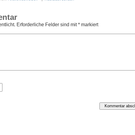
entar
ntlicht.
Erforderliche Felder sind mit
*
markiert