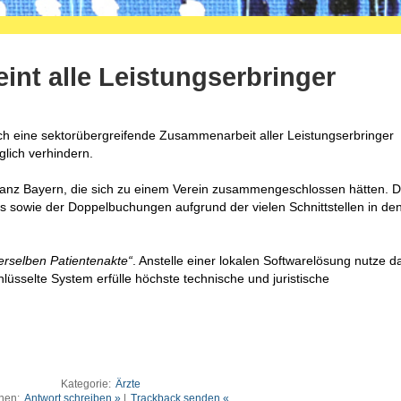
int alle Leistungserbringer
h eine sektorübergreifende Zusammenarbeit aller Leistungserbringer
glich verhindern.
 ganz Bayern, die sich zu einem Verein zusammengeschlossen hätten. D
s sowie der Doppelbuchungen aufgrund der vielen Schnittstellen in den
erselben Patientenakte“
. Anstelle einer lokalen Softwarelösung nutze d
hlüsselte System erfülle höchste technische und juristische
Kategorie:
Ärzte
nen:
Antwort schreiben »
|
Trackback senden «