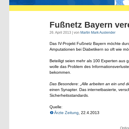
Fußnetz Bayern vere
26. April 2013 | von
Martin Mark Auslender
Das IV-Projekt Fußnetz Bayern möchte durc
Amputationen bei Diabetikern so oft wie mö
Beteiligt seien mehr als 100 Experten aus
wolle das Problem des Informationsverluste
bekommen.
Das Besondere: „Alle arbeiten an ein und d
einen Synapter. Das internetbasierte, versc
Sicherheitsstandards.
Quelle:
Ärzte Zeitung
, 22.4.2013
Optio