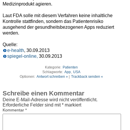
Medizinprodukt agieren.
Laut FDA solle mit diesem Verfahren keine inhaltliche
Kontrolle stattfinden, sondern das Patientenrisiko
ausgehend der gesundheitsbezogenen Apps reduziert
werden.
Quelle:
e-health
, 30.09.2013
spiegel-online,
30.09.2013
Kategorie:
Patienten
Schlagworte:
App
,
USA
Optionen:
Antwort schreiben »
|
Trackback senden «
Schreibe einen Kommentar
Deine E-Mail-Adresse wird nicht veröffentlicht.
Erforderliche Felder sind mit
*
markiert
Kommentar
*