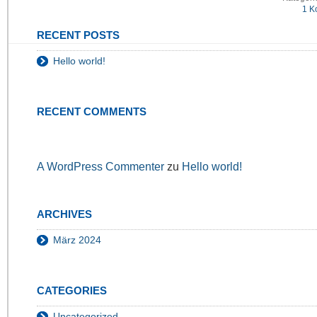
1 K
RECENT POSTS
Hello world!
RECENT COMMENTS
A WordPress Commenter
zu
Hello world!
ARCHIVES
März 2024
CATEGORIES
Uncategorized