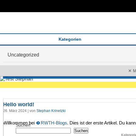
Kategorien
Uncategorized
Hello world!
26. März 2024 | von
Stephan Krinetzki
Willkommen bei
RWTH-Blogs
. Dies ist der erste Artikel. Du ka
Suchen
Suchen
Kategori