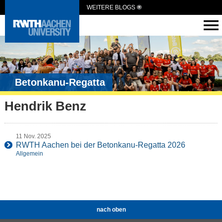
WEITERE BLOGS
Betonkanu-Regatta
Hendrik Benz
11 Nov. 2025
RWTH Aachen bei der Betonkanu-Regatta 2026
Allgemein
nach oben