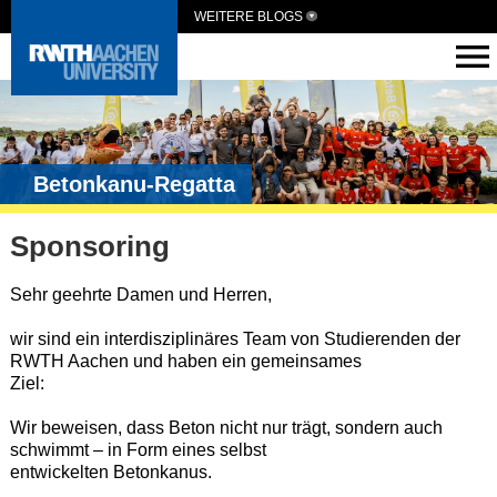
WEITERE BLOGS
Betonkanu-Regatta
Sponsoring
Sehr geehrte Damen und Herren,
wir sind ein interdisziplinäres Team von Studierenden der
RWTH Aachen und haben ein gemeinsames
Ziel:
Wir beweisen, dass Beton nicht nur trägt, sondern auch
schwimmt – in Form eines selbst
entwickelten Betonkanus.