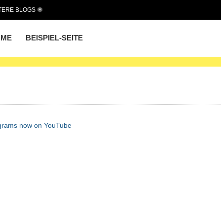
TERE BLOGS
OME
BEISPIEL-SEITE
ograms now on YouTube