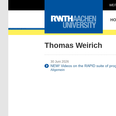
WEI
ElCryst
H
Thomas Weirich
30 Juni 2026
NEW! Videos on the RAPID suite of pr
Allgemein