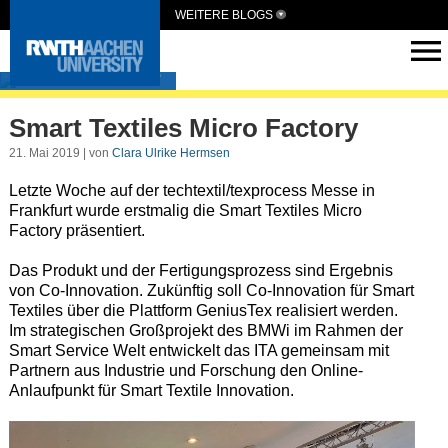
WEITERE BLOGS
SmartTextiles
Smart Textiles Micro Factory
21. Mai 2019 | von
Clara Ulrike Hermsen
Letzte Woche auf der techtextil/texprocess Messe in
Frankfurt wurde erstmalig die Smart Textiles Micro
Factory präsentiert.
Das Produkt und der Fertigungsprozess sind Ergebnis
von Co-Innovation. Zukünftig soll Co-Innovation für Smart
Textiles über die Plattform GeniusTex realisiert werden.
Im strategischen Großprojekt des BMWi im Rahmen der
Smart Service Welt entwickelt das ITA gemeinsam mit
Partnern aus Industrie und Forschung den Online-
Anlaufpunkt für Smart Textile Innovation.