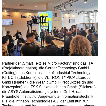
Partner der „Smart Textiles Micro Factory“ sind das ITA
(Projektkoordination), die Gerber Technology GmbH
(Cutting), das Korea Institute of Industrial Technology
KITECH (Elektronik), die VETRON TYPICAL Europe
GmbH (Nähen), die Wear it GmbH (Produktdesign und
Konzeption), die ZSK Stickmaschinen GmbH (Stickerei),
die ASYS Automatisierungssysteme GmbH, das
Fraunhofer Institut für Angewandte Informationstechnik
FIT, die Infineon Technologies AG, der Lehrstuhl für
Technologie- und Innovationsmanagement, die Lohmann