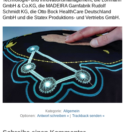
GmbH & Co.KG, die MADEIRA Garnfabrik Rudolf
Schmidt KG, die Otto Bock HealthCare Deutschland
GmbH und die Statex Produktions- und Vertriebs GmbH.
Kategorie:
Allgemein
Optionen:
Antwort schreiben »
|
Trackback senden «