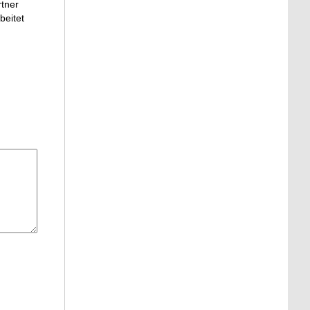
rtner
beitet