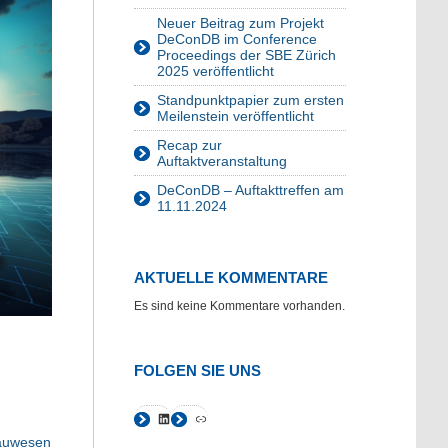
Neuer Beitrag zum Projekt
DeConDB im Conference
Proceedings der SBE Zürich
2025 veröffentlicht
Standpunktpapier zum ersten
Meilenstein veröffentlicht
Recap zur
Auftaktveranstaltung
DeConDB – Auftakttreffen am
11.11.2024
AKTUELLE KOMMENTARE
Es sind keine Kommentare vorhanden.
FOLGEN SIE UNS
Bauwesen