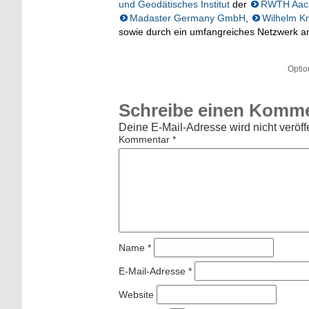
und Geodätisches Institut
der
RWTH Aach
Madaster Germany GmbH
,
Wilhelm K
sowie durch ein umfangreiches Netzwerk an 
Optio
Schreibe einen Komm
Deine E-Mail-Adresse wird nicht veröffe
Kommentar
*
Name
*
E-Mail-Adresse
*
Website