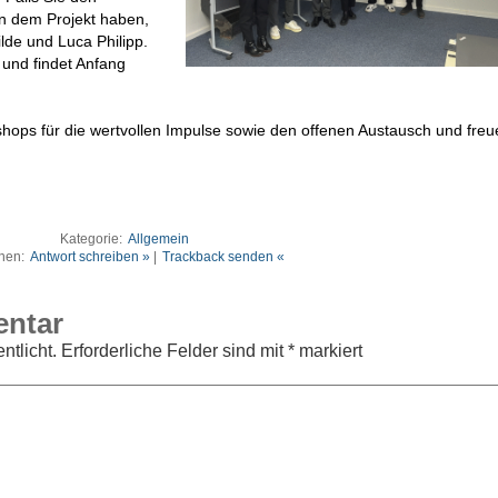
n dem Projekt haben,
de und Luca Philipp.
 und findet Anfang
ops für die wertvollen Impulse sowie den offenen Austausch und freu
Kategorie:
Allgemein
nen:
Antwort schreiben »
|
Trackback senden «
entar
ntlicht.
Erforderliche Felder sind mit
*
markiert