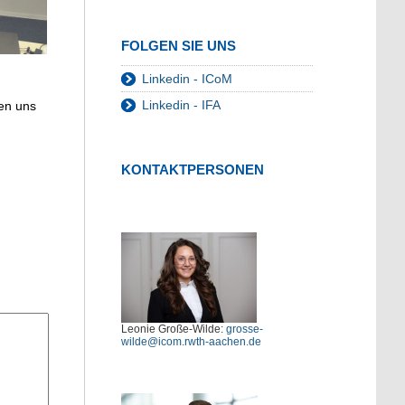
FOLGEN SIE UNS
Linkedin - ICoM
Linkedin - IFA
en uns
KONTAKTPERSONEN
Leonie Große-Wilde:
grosse-
wilde@icom.rwth-aachen.de