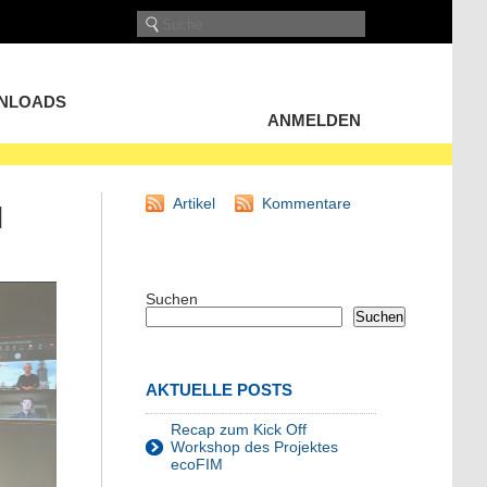
NLOADS
ANMELDEN
Artikel
Kommentare
M
Suchen
Suchen
AKTUELLE POSTS
Recap zum Kick Off
Workshop des Projektes
ecoFIM