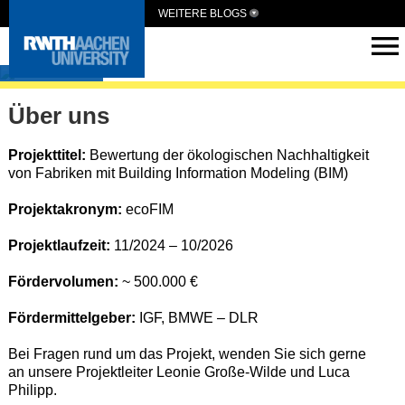
WEITERE BLOGS
ecoFIM
Über uns
Projekttitel:
Bewertung der ökologischen Nachhaltigkeit
von Fabriken mit Building Information Modeling (BIM)
Projektakronym:
ecoFIM
Projektlaufzeit:
11/2024 – 10/2026
Fördervolumen:
~ 500.000 €
Fördermittelgeber:
IGF, BMWE – DLR
Bei Fragen rund um das Projekt, wenden Sie sich gerne
an unsere Projektleiter Leonie Große-Wilde und Luca
Philipp.