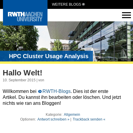
WEITERE BLOGS
HPC Cluster Usage Analysis
Hallo Welt!
10. September 2015 | von
Willkommen bei
RWTH-Blogs
. Dies ist der erste
Artikel. Du kannst ihn bearbeiten oder löschen. Und jetzt
nichts wie ran ans Bloggen!
Kategorie:
Allgemein
Optionen:
Antwort schreiben »
|
Trackback senden «