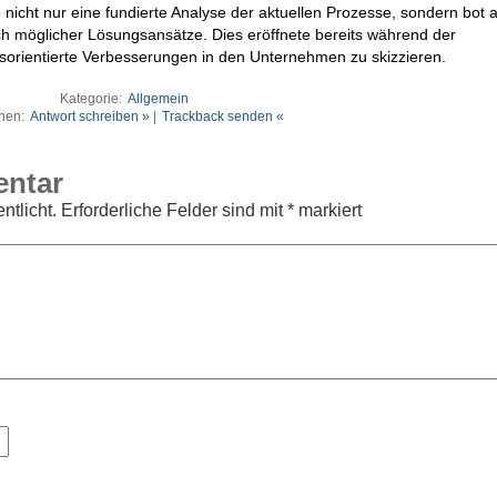
 nicht nur eine fundierte Analyse der aktuellen Prozesse, sondern bot 
ch möglicher Lösungsansätze. Dies eröffnete bereits während der
sorientierte Verbesserungen in den Unternehmen zu skizzieren.
Kategorie:
Allgemein
nen:
Antwort schreiben »
|
Trackback senden «
entar
ntlicht.
Erforderliche Felder sind mit
*
markiert