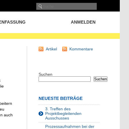
ENFASSUNG
ANMELDEN
Artikel
Kommentare
Suchen
Suchen
c
die
NEUESTE BEITRÄGE
beitern
3. Treffen des
reu
Projektbegleitenden
en auch
Ausschusses
Prozessaufnahmen bei der