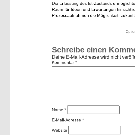
Die Erfassung des Ist-Zustands ermöglichte
Raum für Ideen und Erwartungen hinsichtli
Prozessaufnahmen die Möglichkeit, zukunft
Optio
Schreibe einen Komm
Deine E-Mail-Adresse wird nicht veröffe
Kommentar
*
Name
*
E-Mail-Adresse
*
Website