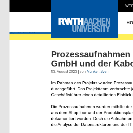
WEI
HUMEUS
H
Prozessaufnahmen 
GmbH und der Kabo
03. August 2023 | von
Münker, Sven
Im Rahmen des Projekts wurden Prozessau
durchgeführt. Das Projektteam verbrachte je
Geschäftsführer einen detaillierten Einblic
Die Prozessaufnahmen wurden mithilfe der 
aus dem Shopfloor und der Produktionspla
dokumentiert werden. Doch die Aufnahmen b
die Analyse der Datenstrukturen und der IT