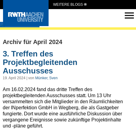
WEITERE BLOGS
HUMEUS
Archiv für April 2024
3. Treffen des
Projektbegleitenden
Ausschusses
19. April 2024 | von
Münker, Sven
Am 16.02.2024 fand das dritte Treffen des
projektbegleitenden Ausschusses statt. Um 13 Uhr
versammelten sich die Mitglieder in den Räumlichkeiten
der INperfektion GmbH in Wegberg, die als Gastgeber
fungierte. Dort wurde eine ausführliche Diskussion über
vergangene Ereignisse sowie zukünftige Projektinhalte
und -pläne geführt.