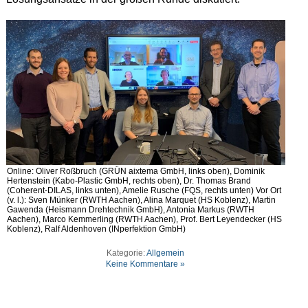
Online: Oliver Roßbruch (GRÜN aixtema GmbH, links oben), Dominik
Hertenstein (Kabo-Plastic GmbH, rechts oben), Dr. Thomas Brand
(Coherent-DILAS, links unten), Amelie Rusche (FQS, rechts unten) Vor Ort
(v. l.): Sven Münker (RWTH Aachen), Alina Marquet (HS Koblenz), Martin
Gawenda (Heismann Drehtechnik GmbH), Antonia Markus (RWTH
Aachen), Marco Kemmerling (RWTH Aachen), Prof. Bert Leyendecker (HS
Koblenz), Ralf Aldenhoven (INperfektion GmbH)
Kategorie:
Allgemein
Keine Kommentare »