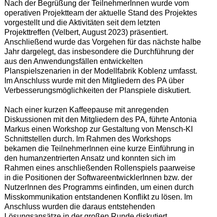
Nach der Begrüßung der TeilnehmerInnen wurde vom
operativen Projektteam der aktuelle Stand des Projektes
vorgestellt und die Aktivitäten seit dem letzten
Projekttreffen (Velbert, August 2023) präsentiert.
Anschließend wurde das Vorgehen für das nächste halbe
Jahr dargelegt, das insbesondere die Durchführung der
aus den Anwendungsfällen entwickelten
Planspielszenarien in der Modellfabrik Koblenz umfasst.
Im Anschluss wurde mit den Mitgliedern des PA über
Verbesserungsmöglichkeiten der Planspiele diskutiert.
Nach einer kurzen Kaffeepause mit anregenden
Diskussionen mit den Mitgliedern des PA, führte Antonia
Markus einen Workshop zur Gestaltung von Mensch-KI
Schnittstellen durch. Im Rahmen des Workshops
bekamen die TeilnehmerInnen eine kurze Einführung in
den humanzentrierten Ansatz und konnten sich im
Rahmen eines anschließenden Rollenspiels paarweise
in die Positionen der SoftwareentwicklerInnen bzw. der
NutzerInnen des Programms einfinden, um einen durch
Misskommunikation entstandenen Konflikt zu lösen. Im
Anschluss wurden die daraus entstehenden
Lösungsansätze in der großen Runde diskutiert.