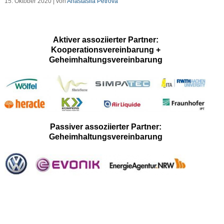
15. Oktober 2020 | von
Anastasiia Petrova
Aktiver assoziierter Partner:
Kooperationsvereinbarung +
Geheimhaltungsvereinbarung
Passiver assoziierter Partner:
Geheimhaltungsvereinbarung