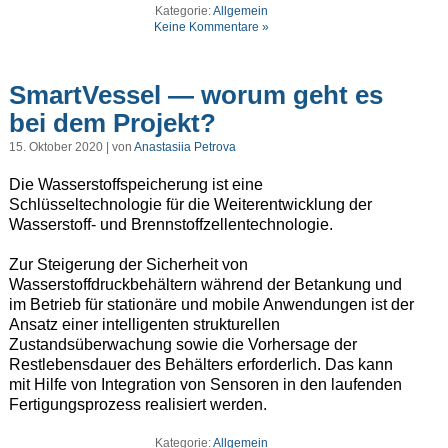
Kategorie:
Allgemein
Keine Kommentare »
SmartVessel — worum geht es
bei dem Projekt?
15. Oktober 2020 | von
Anastasiia Petrova
Die Wasserstoffspeicherung ist eine
Schlüsseltechnologie für die Weiterentwicklung der
Wasserstoff- und Brennstoffzellentechnologie.
Zur Steigerung der Sicherheit von
Wasserstoffdruckbehältern während der Betankung und
im Betrieb für stationäre und mobile Anwendungen ist der
Ansatz einer intelligenten strukturellen
Zustandsüberwachung sowie die Vorhersage der
Restlebensdauer des Behälters erforderlich. Das kann
mit Hilfe von Integration von Sensoren in den laufenden
Fertigungsprozess realisiert werden.
Kategorie:
Allgemein