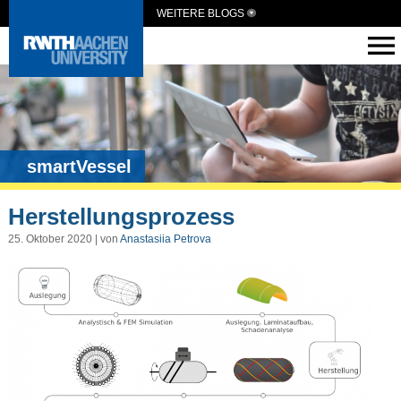
WEITERE BLOGS
smartVessel
Herstellungsprozess
25. Oktober 2020 | von
Anastasiia Petrova