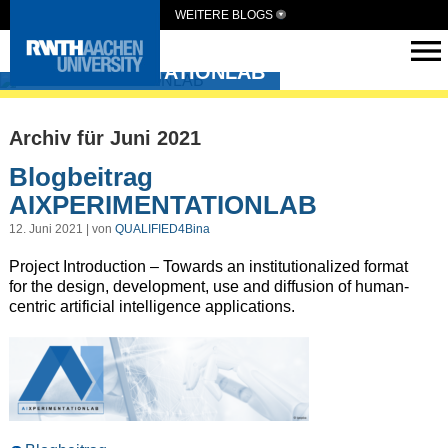
WEITERE BLOGS
AIXPERIMENTATIONLAB
Archiv für Juni 2021
Blogbeitrag
AIXPERIMENTATIONLAB
12. Juni 2021 | von
QUALIFIED4Bina
Project Introduction – Towards an institutionalized format
for the design, development, use and diffusion of human-
centric artificial intelligence applications.