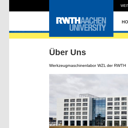
WEI
AIXPERIMEN
H
Über Uns
Werkzeugmaschinenlabor WZL der RWTH