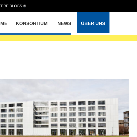
TERE BLOGS
TATIONLAB
OME
KONSORTIUM
NEWS
ÜBER UNS