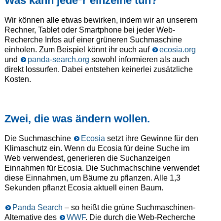
Was kann jede*r einzelne tun?
Wir können alle etwas bewirken, indem wir an unserem
Rechner, Tablet oder Smartphone bei jeder Web-
Recherche Infos auf einer grüneren Suchmaschine
einholen. Zum Beispiel könnt ihr euch auf
ecosia.org
und
panda-search.org
sowohl informieren als auch
direkt lossurfen. Dabei entstehen keinerlei zusätzliche
Kosten.
Zwei, die was ändern wollen.
Die Suchmaschine
Ecosia
setzt ihre Gewinne für den
Klimaschutz ein. Wenn du Ecosia für deine Suche im
Web verwendest, generieren die Suchanzeigen
Einnahmen für Ecosia. Die Suchmachschine verwendet
diese Einnahmen, um Bäume zu pflanzen. Alle 1,3
Sekunden pflanzt Ecosia aktuell einen Baum.
Panda Search
– so heißt die grüne Suchmaschinen-
Alternative des
WWF
. Die durch die Web-Recherche