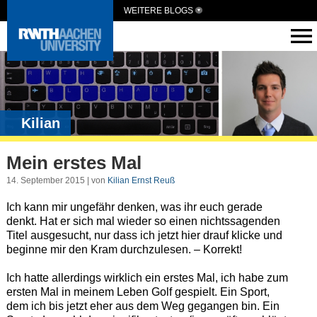
WEITERE BLOGS
Kilian
Mein erstes Mal
14. September 2015 | von
Kilian Ernst Reuß
Ich kann mir ungefähr denken, was ihr euch gerade
denkt. Hat er sich mal wieder so einen nichtssagenden
Titel ausgesucht, nur dass ich jetzt hier drauf klicke und
beginne mir den Kram durchzulesen. – Korrekt!
Ich hatte allerdings wirklich ein erstes Mal, ich habe zum
ersten Mal in meinem Leben Golf gespielt. Ein Sport,
dem ich bis jetzt eher aus dem Weg gegangen bin. Ein