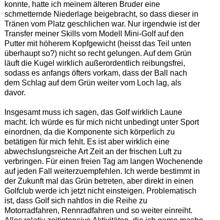
konnte, hatte ich meinem älteren Bruder eine
schmetternde Niederlage beigebracht, so dass dieser in
Tränen vom Platz geschlichen war. Nur irgendwie ist der
Transfer meiner Skills vom Modell Mini-Golf auf den
Putter mit höherem Kopfgewicht (heisst das Teil unten
überhaupt so?) nicht so recht gelungen. Auf dem Grün
läuft die Kugel wirklich außerordentlich reibungsfrei,
sodass es anfangs öfters vorkam, dass der Ball nach
dem Schlag auf dem Grün weiter vom Loch lag, als
davor.
Insgesamt muss ich sagen, das Golf wirklich Laune
macht. Ich würde es für mich nicht unbedingt unter Sport
einordnen, da die Komponente sich körperlich zu
betätigen für mich fehlt. Es ist aber wirklich eine
abwechslungsreiche Art Zeit an der frischen Luft zu
verbringen. Für einen freien Tag am langen Wochenende
auf jeden Fall weiterzuempfehlen. Ich werde bestimmt in
der Zukunft mal das Grün betreten, aber direkt in einen
Golfclub werde ich jetzt nicht einsteigen. Problematisch
ist, dass Golf sich nahtlos in die Reihe zu
Motorradfahren, Rennradfahren und so weiter einreiht.