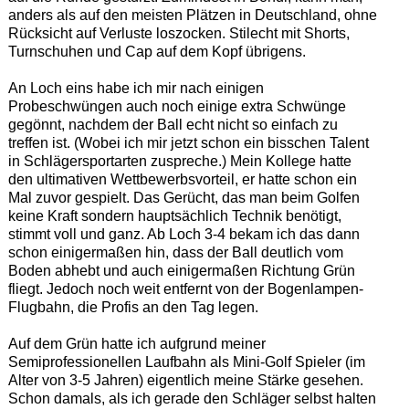
anders als auf den meisten Plätzen in Deutschland, ohne
Rücksicht auf Verluste loszocken. Stilecht mit Shorts,
Turnschuhen und Cap auf dem Kopf übrigens.
An Loch eins habe ich mir nach einigen
Probeschwüngen auch noch einige extra Schwünge
gegönnt, nachdem der Ball echt nicht so einfach zu
treffen ist. (Wobei ich mir jetzt schon ein bisschen Talent
in Schlägersportarten zuspreche.) Mein Kollege hatte
den ultimativen Wettbewerbsvorteil, er hatte schon ein
Mal zuvor gespielt. Das Gerücht, das man beim Golfen
keine Kraft sondern hauptsächlich Technik benötigt,
stimmt voll und ganz. Ab Loch 3-4 bekam ich das dann
schon einigermaßen hin, dass der Ball deutlich vom
Boden abhebt und auch einigermaßen Richtung Grün
fliegt. Jedoch noch weit entfernt von der Bogenlampen-
Flugbahn, die Profis an den Tag legen.
Auf dem Grün hatte ich aufgrund meiner
Semiprofessionellen Laufbahn als Mini-Golf Spieler (im
Alter von 3-5 Jahren) eigentlich meine Stärke gesehen.
Schon damals, als ich gerade den Schläger selbst halten