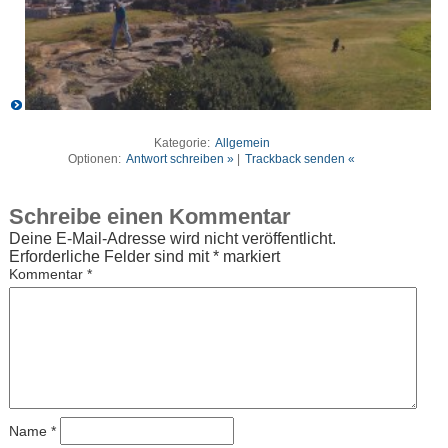
Kategorie:
Allgemein
Optionen:
Antwort schreiben »
|
Trackback senden «
Schreibe einen Kommentar
Deine E-Mail-Adresse wird nicht veröffentlicht.
Erforderliche Felder sind mit
*
markiert
Kommentar
*
Name
*