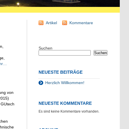
Artikel
Kommentare
m,
Suchen
Suchen
ge,
hr…
NEUESTE BEITRÄGE
Herzlich Willkommen!
rung von
2015)
NEUESTE KOMMENTARE
r GUtech
Es sind keine Kommentare vorhanden.
chen
chnische