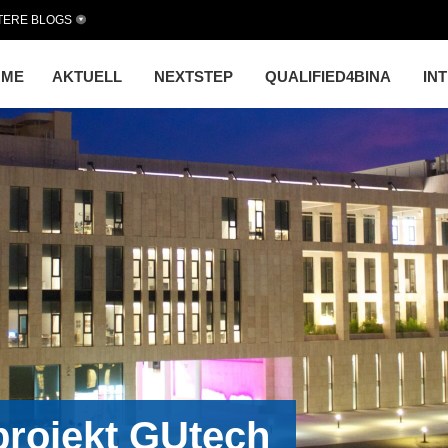
TERE BLOGS
OME
AKTUELL
NEXTSTEP
QUALIFIED4BINA
IN
projekt GUtech