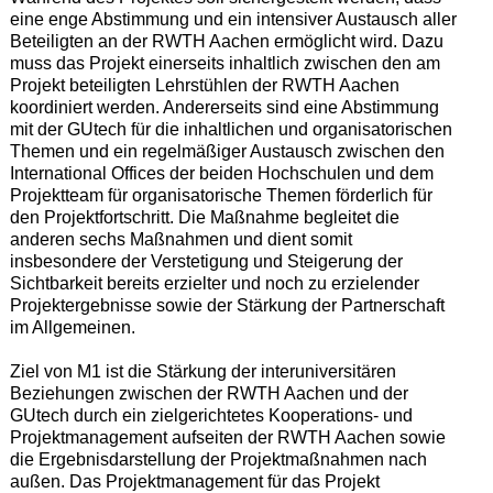
eine enge Abstimmung und ein intensiver Austausch aller
Beteiligten an der RWTH Aachen ermöglicht wird. Dazu
muss das Projekt einerseits inhaltlich zwischen den am
Projekt beteiligten Lehrstühlen der RWTH Aachen
koordiniert werden. Andererseits sind eine Abstimmung
mit der GUtech für die inhaltlichen und organisatorischen
Themen und ein regelmäßiger Austausch zwischen den
International Offices der beiden Hochschulen und dem
Projektteam für organisatorische Themen förderlich für
den Projektfortschritt. Die Maßnahme begleitet die
anderen sechs Maßnahmen und dient somit
insbesondere der Verstetigung und Steigerung der
Sichtbarkeit bereits erzielter und noch zu erzielender
Projektergebnisse sowie der Stärkung der Partnerschaft
im Allgemeinen.
Ziel von M1 ist die Stärkung der interuniversitären
Beziehungen zwischen der RWTH Aachen und der
GUtech durch ein zielgerichtetes Kooperations- und
Projektmanagement aufseiten der RWTH Aachen sowie
die Ergebnisdarstellung der Projektmaßnahmen nach
außen. Das Projektmanagement für das Projekt