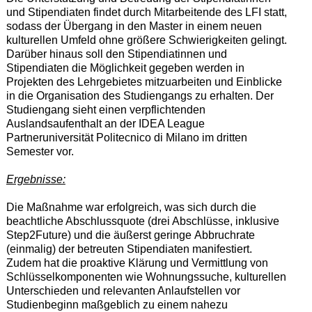
und Stipendiaten findet durch Mitarbeitende des LFI statt,
sodass der Übergang in den Master in einem neuen
kulturellen Umfeld ohne größere Schwierigkeiten gelingt.
Darüber hinaus soll den Stipendiatinnen und
Stipendiaten die Möglichkeit gegeben werden in
Projekten des Lehrgebietes mitzuarbeiten und Einblicke
in die Organisation des Studiengangs zu erhalten. Der
Studiengang sieht einen verpflichtenden
Auslandsaufenthalt an der IDEA League
Partneruniversität Politecnico di Milano im dritten
Semester vor.
Ergebnisse:
Die Maßnahme war erfolgreich, was sich durch die
beachtliche Abschlussquote (drei Abschlüsse, inklusive
Step2Future) und die äußerst geringe
Abbruchrate
(einmalig) der betreuten Stipendiaten manifestiert.
Zudem hat die proaktive Klärung und Vermittlung von
Schlüsselkomponenten wie Wohnungssuche, kulturellen
Unterschieden und relevanten Anlaufstellen vor
Studienbeginn maßgeblich zu einem nahezu