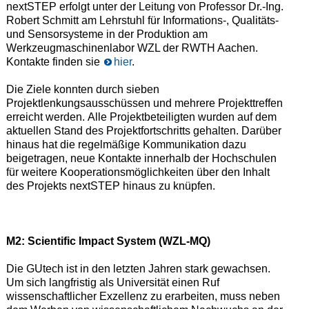
nextSTEP erfolgt unter der Leitung von Professor Dr.-Ing.
Robert Schmitt am Lehrstuhl für Informations-, Qualitäts-
und Sensorsysteme in der Produktion am
Werkzeugmaschinenlabor WZL der RWTH Aachen.
Kontakte finden sie
hier
.
Die Ziele konnten durch sieben
Projektlenkungsausschüssen und mehrere Projekttreffen
erreicht werden.
Alle Projektbeteiligten wurden auf dem
aktuellen Stand des Projekt
fortschritts gehalten. Darüber
hinaus hat die regelmäßige Kommunikation dazu
beige
tragen, neue Kontakte innerhalb der Hochschulen
für weitere Kooperat
ionsmöglichkeiten über
den Inhalt
des Projekts nextSTEP hinaus zu knüpfen.
M2: Scientific Impact System (WZL-MQ)
Die GUtech ist in den letzten Jahren stark gewachsen.
Um sich langfristig als Universität einen Ruf
wissenschaftlicher Exzellenz zu erarbeiten, muss neben