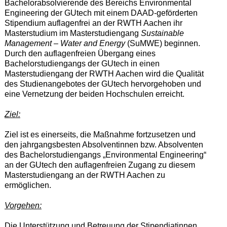
Bachelorabsolvierende des Bereichs Environmental
Engineering der GUtech mit einem DAAD-geförderten
Stipendium auflagenfrei an der RWTH Aachen ihr
Masterstudium im Masterstudiengang
Sustainable
Management – Water and Energy
(SuMWE) beginnen.
Durch den auflagenfreien Übergang eines
Bachelorstudiengangs der GUtech in einen
Masterstudiengang der RWTH Aachen wird die Qualität
des Studienangebotes der GUtech hervorgehoben und
eine Vernetzung der beiden Hochschulen erreicht.
Ziel:
Ziel ist es einerseits, die Maßnahme fortzusetzen und
den jahrgangsbesten Absolventinnen bzw. Absolventen
des Bachelorstudiengangs „Environmental Engineering“
an der GUtech den auflagenfreien Zugang zu diesem
Masterstudiengang an der RWTH Aachen zu
ermöglichen.
Vorgehen:
Die Unterstützung und Betreuung der Stipendiatinnen