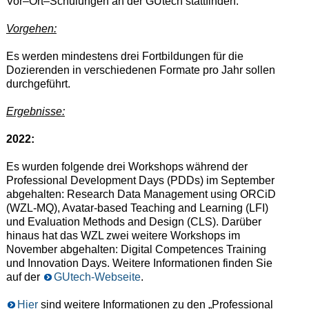
Vor
–
O
rt
–
Schulungen an der GUtech stattfinden.
Vorgehen:
Es werden mindestens drei Fortbildungen für die
Dozierenden in verschiedenen Formate pro Jahr sollen
durchgeführt.
Ergebnisse:
2022:
Es wurden folgende drei Workshops während der
Professional Development Days (PDDs) im September
abgehalten: Research Data Management using ORCiD
(WZL-MQ), Avatar-based Teaching and Learning (LFI)
und Evaluation Methods and Design (CLS). Darüber
hinaus hat das WZL zwei weitere Workshops im
November abgehalten: Digital Competences Training
und Innovation Days. Weitere Informationen finden Sie
auf der
GUtech-Webseite
.
Hier
sind weitere Informationen zu den „Professional