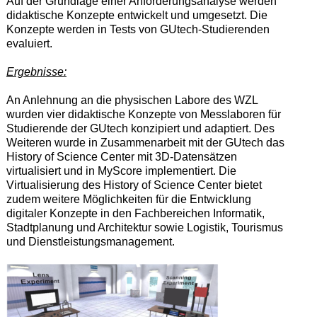
Auf der Grundlage einer Anforderungsanalyse werden
didaktische Konzepte entwickelt und umgesetzt. Die
Konzepte werden in Tests von GUtech-Studierenden
evaluiert.
Ergebnisse:
An Anlehnung an die physischen Labore des WZL
wurden vier didaktische Konzepte von Messlaboren für
Studierende der GUtech konzipiert und adaptiert. Des
Weiteren wurde in Zusammenarbeit mit der GUtech das
History of Science Center mit 3D-Datensätzen
virtualisiert und in MyScore implementiert. Die
Virtualisierung des History of Science Center bietet
zudem weitere Möglichkeiten für die Entwicklung
digitaler Konzepte in den Fachbereichen Informatik,
Stadtplanung und Architektur sowie Logistik, Tourismus
und Dienstleistungsmanagement.