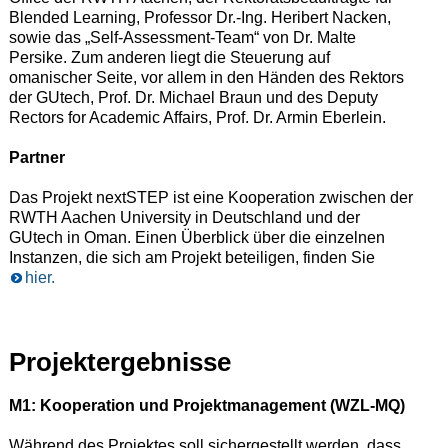
Blended Learning, Professor Dr.-Ing. Heribert Nacken,
sowie das „Self-Assessment-Team“ von Dr. Malte
Persike. Zum anderen liegt die Steuerung auf
omanischer Seite, vor allem in den Händen des Rektors
der GUtech, Prof. Dr. Michael Braun und des Deputy
Rectors for Academic Affairs, Prof. Dr. Armin Eberlein.
Partner
Das Projekt nextSTEP ist eine Kooperation zwischen der
RWTH Aachen University in Deutschland und der
GUtech in Oman. Einen Überblick über die einzelnen
Instanzen, die sich am Projekt beteiligen, finden Sie
hier.
Projektergebnisse
M1: Kooperation und Projektmanagement (WZL-MQ)
Während des Projektes soll sichergestellt werden, dass