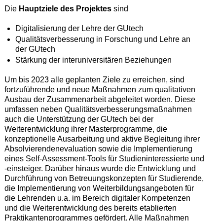
Die
Hauptziele des Projektes
sind
Digitalisierung der Lehre der GUtech
Qualitätsverbesserung in Forschung und Lehre an
der GUtech
Stärkung der interuniversitären Beziehungen
Um bis 2023 alle geplanten Ziele zu erreichen, sind
fortzuführende und neue Maßnahmen zum qualitativen
Ausbau der Zusammenarbeit abgeleitet worden. Diese
umfassen neben Qualitätsverbesserungsmaßnahmen
auch die Unterstützung der GUtech bei der
Weiterentwicklung ihrer Masterprogramme, die
konzeptionelle Ausarbeitung und aktive Begleitung ihrer
Absolvierendenevaluation sowie die Implementierung
eines Self-Assessment-Tools für Studieninteressierte und
-einsteiger. Darüber hinaus wurde die Entwicklung und
Durchführung von Betreuungskonzepten für Studierende,
die Implementierung von Weiterbildungsangeboten für
die Lehrenden u.a. im Bereich digitaler Kompetenzen
und die Weiterentwicklung des bereits etablierten
Praktikantenprogrammes gefördert. Alle Maßnahmen