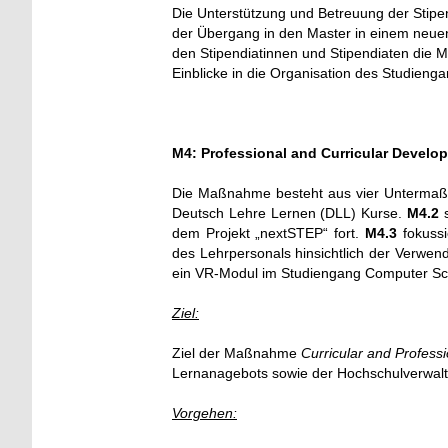
Die Unterstützung und Betreuung der Stipen
der Übergang in den Master in einem neuen 
den Stipendiatinnen und Stipendiaten die 
Einblicke in die Organisation des Studienga
M4:
Professional and Curricular
Develo
Die Maßnahme besteht aus vier Unterm
Deutsch Lehre Lernen (DLL) Kurse.
M4.2
s
dem Projekt „nextSTEP“ fort.
M4.3
fokussi
des Lehrpersonals hinsichtlich der Verwen
ein VR-Modul im Studiengang Computer Sc
Ziel:
Ziel der Maßnahme
Curricular and Profess
Lernanagebots sowie der Hochschulverwal
Vorgehen: