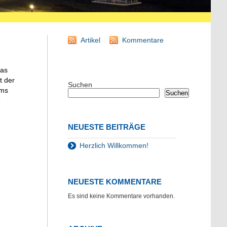
Artikel
Kommentare
das
t der
Suchen
mms
Suchen
8
NEUESTE BEITRÄGE
Herzlich Willkommen!
NEUESTE KOMMENTARE
Es sind keine Kommentare vorhanden.