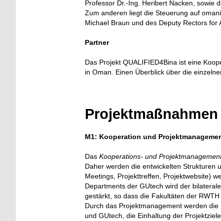
Professor Dr.-Ing. Heribert Nacken, sowie 
Zum anderen liegt die Steuerung auf omanis
Michael Braun und des Deputy Rectors for Ac
Partner
Das Projekt QUALIFIED4Bina ist eine Koop
in Oman. Einen Überblick über die einzelnen
Projektmaßnahmen
M1: Kooperation und Projektmanageme
Das
Kooperations- und Projektmanagemen
Daher werden die entwickelten Strukturen 
Meetings, Projekttreffen, Projektwebsite) 
Departments der GUtech wird der bilateral
gestärkt, so dass die Fakultäten der RWTH
Durch das Projektmanagement werden die
und GUtech, die Einhaltung der Projektziele