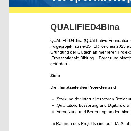
QUALIFIED4Bina
QUALIFIED4Bina (QUALItative Foundations fo
Folgeprojekt zu nextSTEP, welches 2023 ab
Gründung der GUtech an mehreren Projekt
„Transnationale Bildung – Förderung binat
gefördert.
Ziele
Die
Hauptziele des Projektes
sind
Stärkung der interuniversitären Bezieh
Qualitätsverbesserung und Digitalisieru
Vernetzung und Betreuung an den bina
Im Rahmen des Projekts sind acht Maßnahme