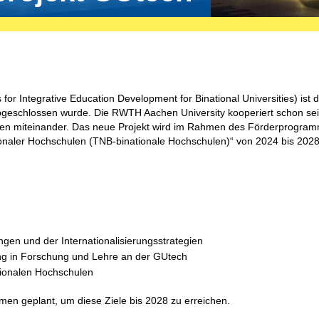
r Integrative Education Development for Binational Universities) ist 
geschlossen wurde. Die RWTH Aachen University kooperiert schon sei
en miteinander. Das neue Projekt wird im Rahmen des Förderprogra
ionaler Hochschulen (TNB-binationale Hochschulen)“ von 2024 bis 202
ungen
und der Internationalisierungsstrategien
ng in
Forschung und Lehre an der GUtech
tionalen Hochschulen
n geplant, um diese Ziele bis 2028 zu erreichen.