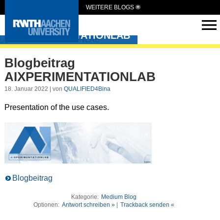
WEITERE BLOGS
AIXPERIMENTATIONLAB
Blogbeitrag
AIXPERIMENTATIONLAB
18. Januar 2022 | von
QUALIFIED4Bina
Presentation of the use cases.
Blogbeitrag
Kategorie:
Medium Blog
Optionen:
Antwort schreiben »
|
Trackback senden «